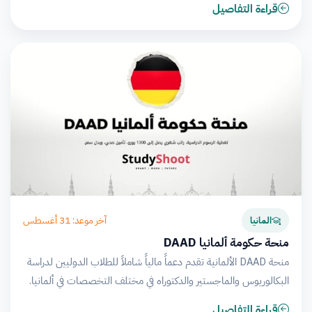
قراءة التفاصيل
آخر موعد: 31 أغسطس
المانيا
منحة حكومة ألمانيا DAAD
منحة DAAD الألمانية تقدم دعماً مالياً شاملاً للطلاب الدوليين لدراسة
البكالوريوس والماجستير والدكتوراه في مختلف التخصصات في ألمانيا.
قراءة التفاصيل