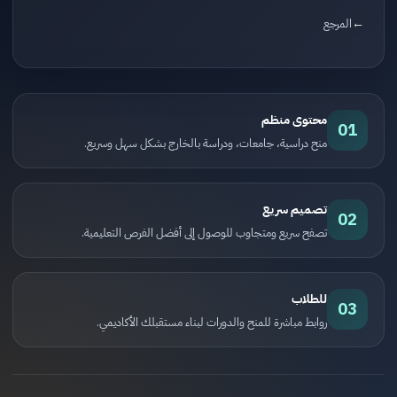
المرجع
محتوى منظم
01
منح دراسية، جامعات، ودراسة بالخارج بشكل سهل وسريع.
تصميم سريع
02
تصفح سريع ومتجاوب للوصول إلى أفضل الفرص التعليمية.
للطلاب
03
روابط مباشرة للمنح والدورات لبناء مستقبلك الأكاديمي.