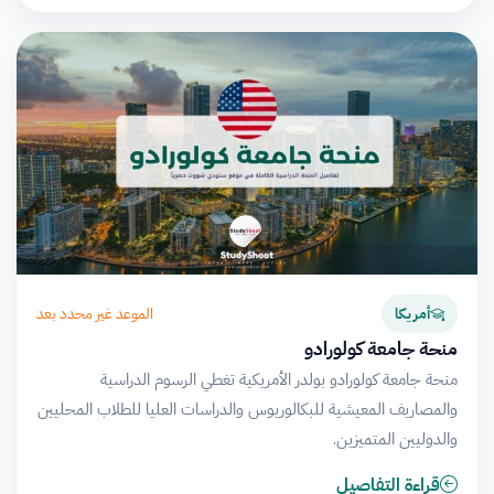
الموعد غير محدد بعد
أمريكا
منحة جامعة كولورادو
منحة جامعة كولورادو بولدر الأمريكية تغطي الرسوم الدراسية
والمصاريف المعيشية للبكالوريوس والدراسات العليا للطلاب المحليين
والدوليين المتميزين.
قراءة التفاصيل