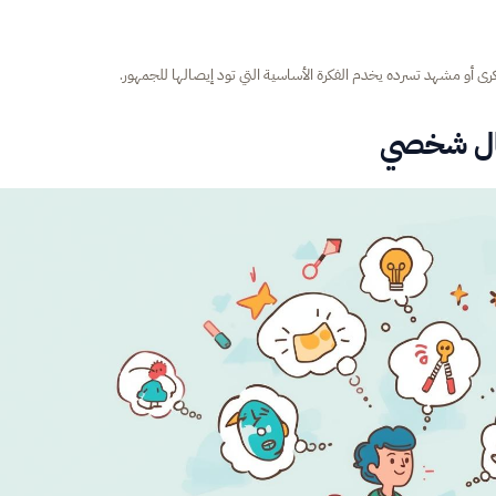
 أو مشهد تسرده يخدم الفكرة الأساسية التي تود إيصالها للجمهور.
قال شخصي