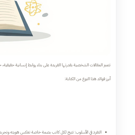
تتميز المقالات الشخصية بقدرتها الفريدة على بناء روابط إنسانية حقيقي
أبرز فوائد هذا النوع من الكتابة:
التفرد في الأسلوب: تتيح لكل كاتب بصمة خاصة تعكس هويته وتجرب