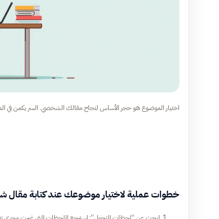
اختيار الموضوع هو حجر الأساس لنجاح مقالك الشخصي. السر يكمن في الم
خطوات عملية لاختيار موضوعك عند كتابة مقال 
ابحث عن “لحظات التحول”: استرجع اللحظات التي غيرت مجرى ت