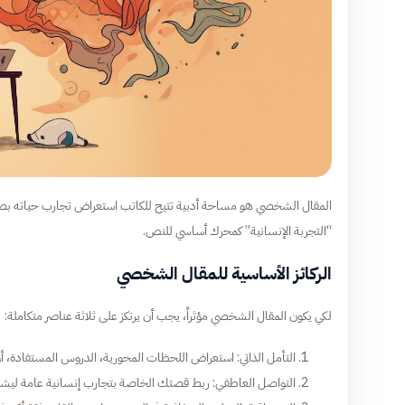
المقال الشخصي هو مساحة أدبية تتيح للكاتب استعراض تجارب حياته بصدق
“التجربة الإنسانية” كمحرك أساسي للنص.
الركائز الأساسية للمقال الشخصي
لكي يكون المقال الشخصي مؤثراً، يجب أن يرتكز على ثلاثة عناصر متكاملة:
التأمل الذاتي: استعراض اللحظات المحورية، الدروس المستفادة، أو 
التواصل العاطفي: ربط قصتك الخاصة بتجارب إنسانية عامة ليشعر 