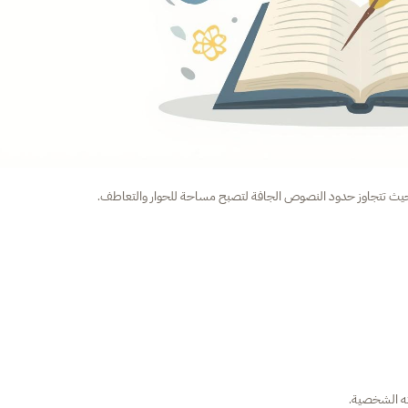
ة، حيث تتجاوز حدود النصوص الجافة لتصبح مساحة للحوار والتعاطف.
ته الشخصية.