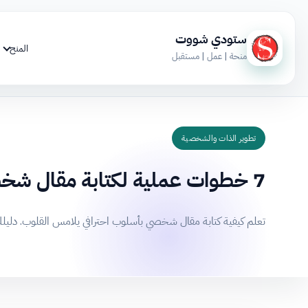
ستودي شووت
المنح
منحة | عمل | مستقبل
تطوير الذات والشخصية
7 خطوات عملية لكتابة مقال شخصي مؤثر يجذب القراء
تعلم كيفية كتابة مقال شخصي بأسلوب احترافي يلامس القلوب. دليلك ا