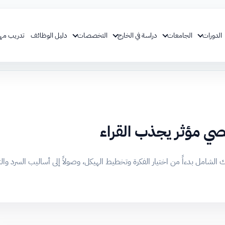
الدورات
الجامعات
دراسة في الخارج
التخصصات
دليل الوظائف
تدريب مه
لشامل بدءاً من اختيار الفكرة وتخطيط الهيكل، وصولاً إلى أساليب السرد والت