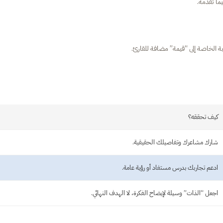
يما تقدمه.
 الخاصة إلى “قيمة” مضافة للقارئ.
كيف تحققه؟
شارك مشاعرك وتفاصيلك الحقيقية.
ادعم تجاربك بدرس مستفاد أو رؤية عامة.
اجعل “الذات” وسيلة لإيضاح الفكرة، لا الهدف النهائي.