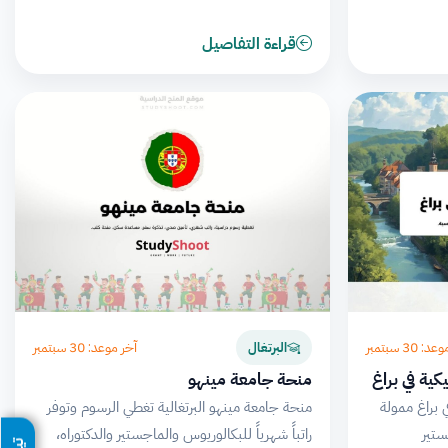
قراءة التفاصيل
 30 سبتمبر
آخر موعد: 30 سبتمبر
البرتغال
ية في براغ
منحة جامعة مينهو
 براغ ممولة
منحة جامعة مينهو البرتغالية تغطي الرسوم وتوفر
ستير
راتباً شهرياً للبكالوريوس والماجستير والدكتوراه،