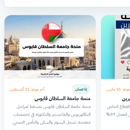
د: 15 مارس
آخر موعد: 31 أغسطس
عمان
حرين
منحة جامعة السلطان قابوس
 القطاع الخاص
منحة جامعة السلطان قابوس بمسقط لمراحل
لطلاب الصف الحادي عشر المتفوقين (معدل 97%
البكالوريوس والماجستير والدكتوراه في تخصصات
متعددة، تشمل الرسوم والسكن والتأمين الصحي.