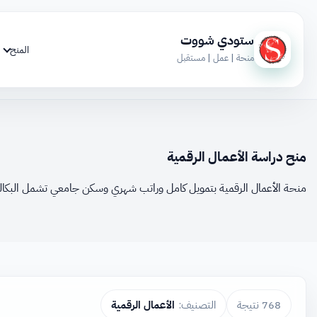
ستودي شووت
المنح
منحة | عمل | مستقبل
منح دراسة الأعمال الرقمية
منحة الأعمال الرقمية بتمويل كامل وراتب شهري وسكن جامعي تشمل البكالور
768 نتيجة
التصنيف:
الأعمال الرقمية