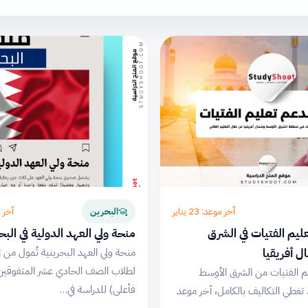
آخر موعد: 23 يناير
آخر موع
البحرين
يم الفتيات في الشرق
منحة ولي العهد الدولية في الب
 أفريقيا
منحة ولي العهد البحرينية تُمول من
م الفتيات من الشرق الأوسط
فأعلى) للدراسة في…
 تغطي التكاليف بالكامل، آخر موعد