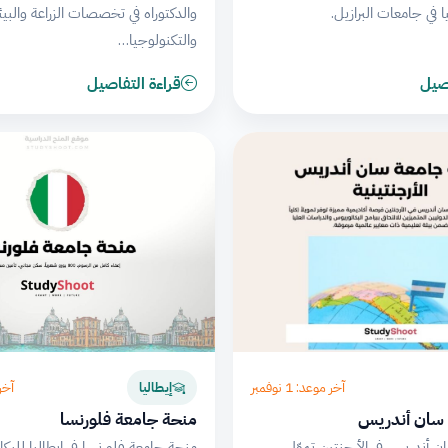
ا في جامعات البرازيل.
والدكتوراه في تخصصات الزراعة والبيئ
والتكنولوجيا…
اصيل
قراءة التفاصيل
آخر موعد: 1 نوفمبر
آخر م
إيطاليا
سان أندريس
منحة جامعة فلورنسا
 أندريس في الأرجنتين تموّل
منحة جامعة فلورنسا في إيطاليا للبك