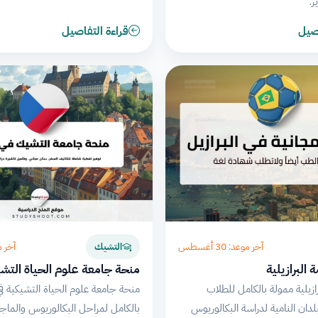
اصيل
قراءة التفاصيل
آخر موعد: 30 أغسطس
آخر موعد:
التشيك
البرازيلية
منحة جامعة علوم الحياة التشيك
زيلية ممولة بالكامل للطلاب
منحة جامعة علوم الحياة التشيكية في
لدان النامية لدراسة البكالوريوس
بالكامل لمراحل البكالوريوس والماج