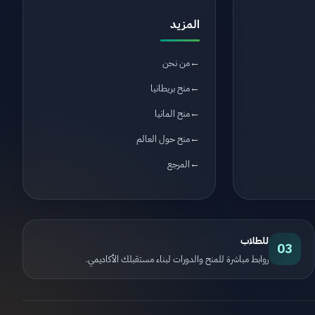
المزيد
من نحن
منح بريطانيا
منح المانيا
منح حول العالم
المرجع
للطلاب
03
روابط مباشرة للمنح والدورات لبناء مستقبلك الأكاديمي.