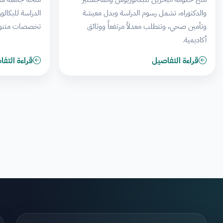
والدكتوراه، تشمل رسوم الدراسة وبدل معيشة
الدراسة للبكالو
وتأمين صحي، وتتطلب معدلاً مرتفعاً ووثائق
تخصصات متنوع
أكاديمية.
قراءة التفاصيل
قراءة التف