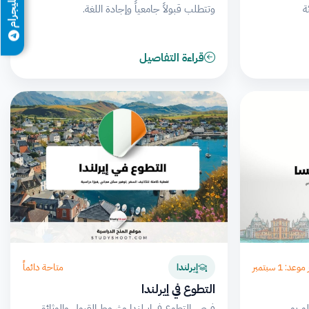
تيليجرام
ة
وتتطلب قبولاً جامعياً وإجادة اللغة.
قراءة التفاصيل
وعد: 1 سبتمبر
متاحة دائماً
إيرلندا
التطوع في إيرلندا
الوريوس
فرص التطوع في إيرلندا وشروط القبول والوثائق