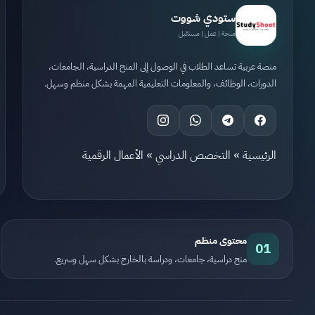
ستودي شووت
منحة | عمل | مستقبل
منصة عربية تساعد الطلاب في الوصول إلى المنح الدراسية، الجامعات،
الدورات، الوظائف، والمعلومات التعليمية المهمة بشكل منظم وسهل.
الرئيسية
»
التخصص الدراسي
»
الأعمال الرقمية
محتوى منظم
01
منح دراسية، جامعات، ودراسة بالخارج بشكل سهل وسريع.