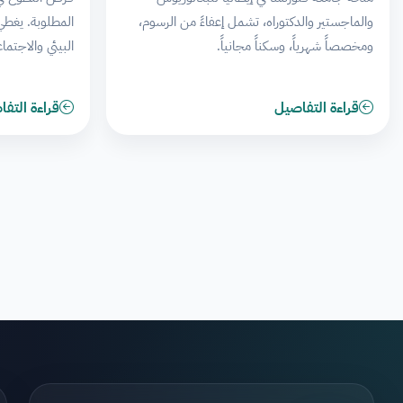
والماجستير والدكتوراه، تشمل إعفاءً من الرسوم،
المطلوبة. يغطي
ومخصصاً شهرياً، وسكناً مجانياً.
البيئي والاجتما
قراءة التفاصيل
قراءة التف