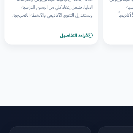
سية
العليا، تشمل إعفاء كلي من الرسوم الدراسية،
كاديمياً
وتستند إلى التفوق الأكاديمي والأنشطة اللامنهجية.
قراءة التفاصيل