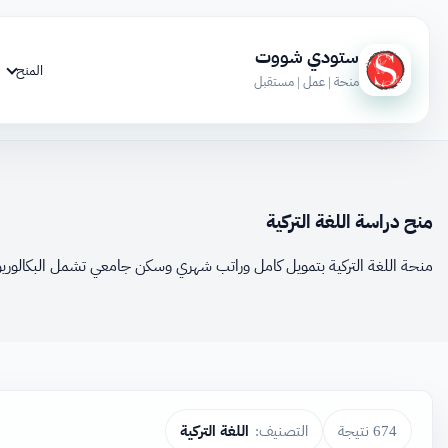
ستودي شووت
المنح
منحة | عمل | مستقبل
منح دراسة اللغة التركية
منحة اللغة التركية بتمويل كامل وراتب شهري وسكن جامعي تشمل البكالوريو
674 نتيجة
التصنيف:
اللغة التركية