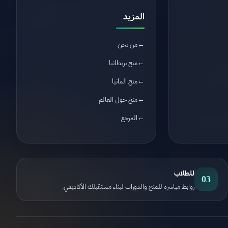
المزيد
من نحن
منح بريطانيا
منح المانيا
منح حول العالم
المرجع
للطلاب
03
روابط مباشرة للمنح والدورات لبناء مستقبلك الأكاديمي.