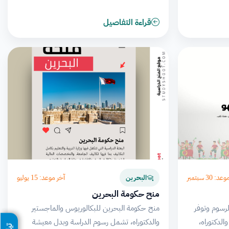
قراءة التفاصيل
: 30 سبتمبر
آخر موعد: 15 يوليو
البحرين
منح حكومة البحرين
لرسوم وتوفر
منح حكومة البحرين للبكالوريوس والماجستير
والدكتوراه،
والدكتوراه، تشمل رسوم الدراسة وبدل معيشة