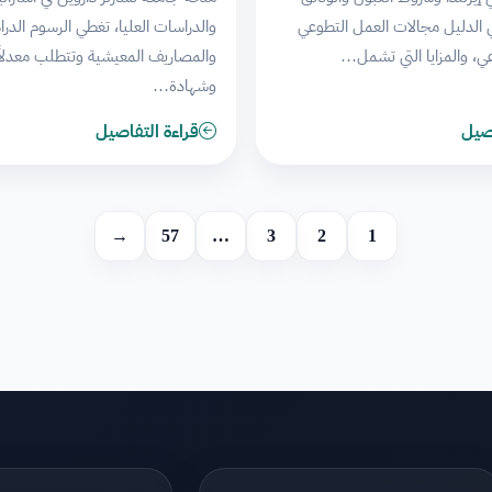
 الدليل مجالات العمل التطوعي
والدراسات العليا، تغطي الرسوم الدرا
عي، والمزايا التي تشمل…
والمصاريف المعيشية وتتطلب معدلاً أ
وشهادة…
اصيل
قراءة التفاصيل
→
57
…
3
2
1