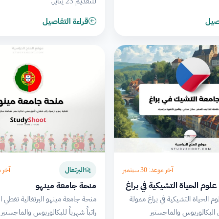
للتقديم 23 يناير.
اصيل
قراءة التفاصيل
آخر موعد: 30 سبتمبر
آخر موعد
البرتغال
لوم الحياة التشيكية في براغ
منحة جامعة مينهو
م الحياة التشيكية في براغ ممولة
منحة جامعة مينهو البرتغالية تغطي ا
 البكالوريوس والماجستير
راتباً شهرياً للبكالوريوس والماجستير 