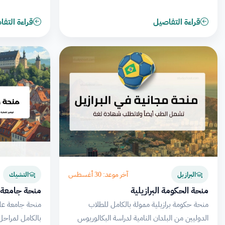
قراءة التفاصيل
قراءة التف
آخر موعد: 30 أغسطس
البرازيل
التشيك
منحة الحكومة البرازيلية
منحة جامعة ع
منحة حكومة برازيلية ممولة بالكامل للطلاب
منحة جامعة علو
الدوليين من البلدان النامية لدراسة البكالوريوس
بالكامل لمراحل