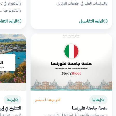
والدراسات العليا في جامعات البرازيل.
والدكتوراه في ت
والتكنولوجيا…
قراءة التفاصيل
قراءة التف
آخر موعد: 1 سبتمبر
إيطاليا
إيرلندا
منحة جامعة فلورنسا
التطوع في إيرل
منحة جامعة فلورنسا في إيطاليا للبكالوريوس
فرص التطوع في 