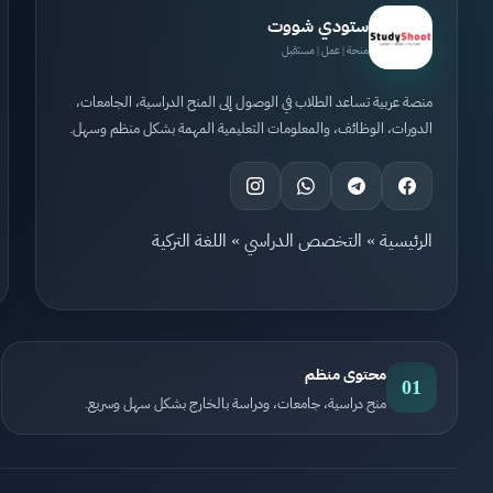
ستودي شووت
منحة | عمل | مستقبل
منصة عربية تساعد الطلاب في الوصول إلى المنح الدراسية، الجامعات،
الدورات، الوظائف، والمعلومات التعليمية المهمة بشكل منظم وسهل.
الرئيسية
»
التخصص الدراسي
»
اللغة التركية
محتوى منظم
01
منح دراسية، جامعات، ودراسة بالخارج بشكل سهل وسريع.