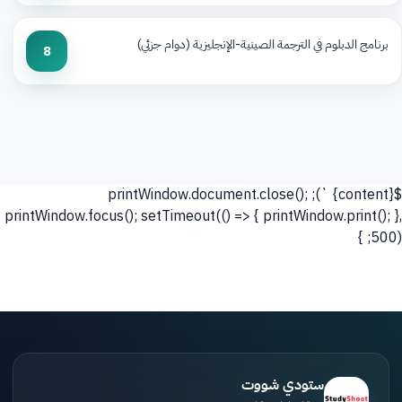
برنامج الدبلوم في الترجمة الصينية-الإنجليزية (دوام جزئي)
8
`); printWindow.document.close();
${content}
printWindow.focus(); setTimeout(() => { printWindow.print(); },
500); }
ستودي شووت