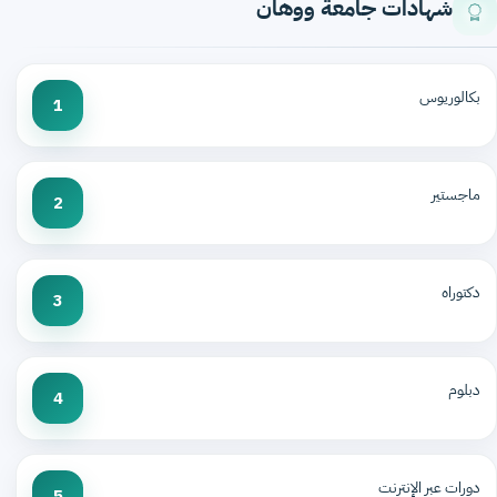
شهادات جامعة ووهان
بكالوريوس
1
ماجستير
2
دكتوراه
3
دبلوم
4
دورات عبر الإنترنت
5