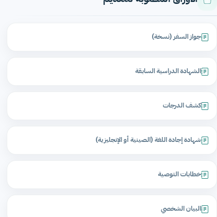
جواز السفر (نسخة)
الشهادة الدراسية السابقة
كشف الدرجات
شهادة إجادة اللغة (الصينية أو الإنجليزية)
خطابات التوصية
البيان الشخصي