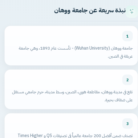
نبذة سريعة عن جامعة ووهان
1
جامعة ووهان (Wuhan University) - تأسست عام 1893، وهي جامعة
عريقة في الصين.
2
تقع في مدينة ووهان، مقاطعة هوبي، الصين، وسط مدينة، حرم جامعي مستقل
على ضفاف بحيرة.
3
تصنف ضمن أفضل 200 جامعة عالمياً في تصنيفات QS و Times Higher