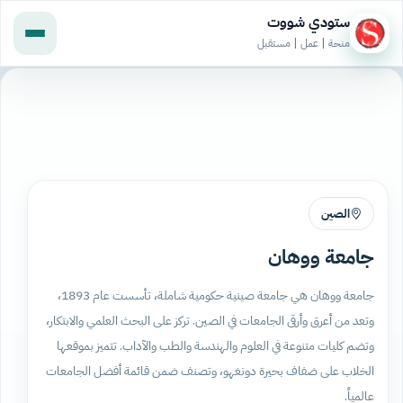
ستودي شووت
منحة | عمل | مستقبل
الصين
جامعة ووهان
جامعة ووهان هي جامعة صينية حكومية شاملة، تأسست عام 1893،
وتعد من أعرق وأرقى الجامعات في الصين. تركز على البحث العلمي والابتكار،
وتضم كليات متنوعة في العلوم والهندسة والطب والآداب. تتميز بموقعها
الخلاب على ضفاف بحيرة دونغهو، وتصنف ضمن قائمة أفضل الجامعات
عالمياً.