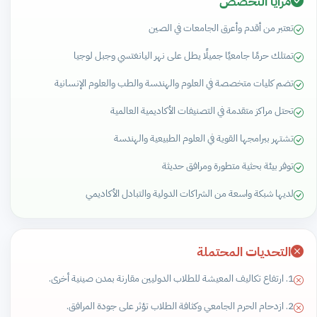
مزايا التخصص
تعتبر من أقدم وأعرق الجامعات في الصين
تمتلك حرمًا جامعيًا جميلًا يطل على نهر اليانغتسي وجبل لوجيا
تضم كليات متخصصة في العلوم والهندسة والطب والعلوم الإنسانية
تحتل مراكز متقدمة في التصنيفات الأكاديمية العالمية
تشتهر ببرامجها القوية في العلوم الطبيعية والهندسة
توفر بيئة بحثية متطورة ومرافق حديثة
لديها شبكة واسعة من الشراكات الدولية والتبادل الأكاديمي
التحديات المحتملة
1. ارتفاع تكاليف المعيشة للطلاب الدوليين مقارنة بمدن صينية أخرى.
2. ازدحام الحرم الجامعي وكثافة الطلاب تؤثر على جودة المرافق.