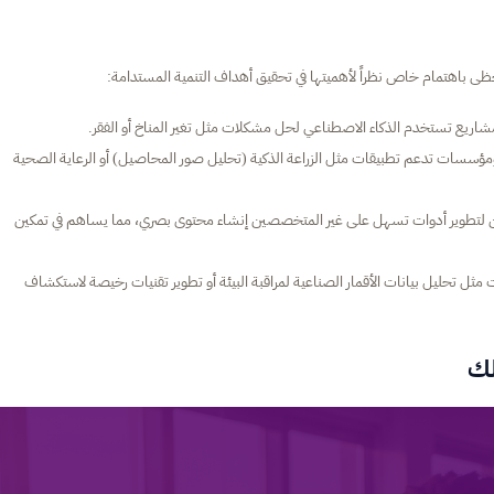
ظى باهتمام خاص نظراً لأهميتها في تحقيق أهداف التنمية المستدامة:
ؤسسات تدعم تطبيقات مثل الزراعة الذكية (تحليل صور المحاصيل) أو الرعاية الصحية
لتطوير أدوات تسهل على غير المتخصصين إنشاء محتوى بصري، مما يساهم في تمكين
مثل تحليل بيانات الأقمار الصناعية لمراقبة البيئة أو تطوير تقنيات رخيصة لاستكشاف
لك