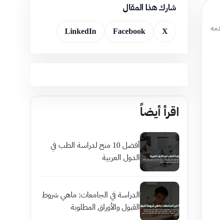
شارك هذا المقال
دمه
LinkedIn
Facebook
X
اقرأ أيضاً
أفضل 10 منح لدراسة الطب في
الدول العربية
الدراسة في الجامعات: ماهي شروط
القبول والأوراق المطلوبة