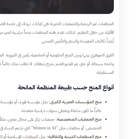
المنظمات غير الربحية والجمعيات الخيرية هي كيانات تهدف إلى خدمة قضايا إ
الأفراد من خلال التعليم. لذلك، تقدم هذه المنظمات منحاً دراسية كجزء من 
أيضاً تكاليف المعيشة والسفر والتأمين الصحي.
الفرق الجوهري بينها وبين المنح الحكومية أو الجامعية يكمن في المرونة. ال
المستقبلية.
أنواع المنح حسب طبيعة المنظمة المانحة
منح المؤسسات الخيرية الكبرى:
مثل مؤسسة فورد، أو مؤسسة روكف
غالباً ما تكون شاملة وتغطي سنوات دراسية متعددة.
منح الجمعيات المتخصصة:
التخصص. أو منظمات مثل “Women in AI” التي تدعم النساء في مجال الذكاء الاصطناعي.
منح المنظمات الدينية والثقافية:
مثل المنظمات الإسلامية أو الم