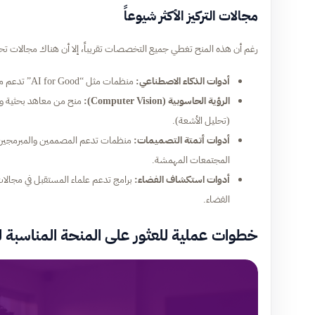
مجالات التركيز الأكثر شيوعاً
رغم أن هذه المنح تغطي جميع التخصصات تقريباً، إلا أن هناك مجالات تح
أدوات الذكاء الاصطناعي:
منظمات مثل “AI for Good” تدعم مشاريع تستخدم الذكاء الاصطناعي لحل مشكلات مثل تغير المناخ أو الفقر.
الرؤية الحاسوبية (Computer Vision):
منح من معاهد بحثية وم
(تحليل الأشعة).
أدوات أتمتة التصميمات:
منظمات تدعم المصممين والمبرمجين 
المجتمعات المهمشة.
أدوات استكشاف الفضاء:
برامج تدعم علماء المستقبل في مجالات 
الفضاء.
خطوات عملية للعثور على المنحة المناسبة 