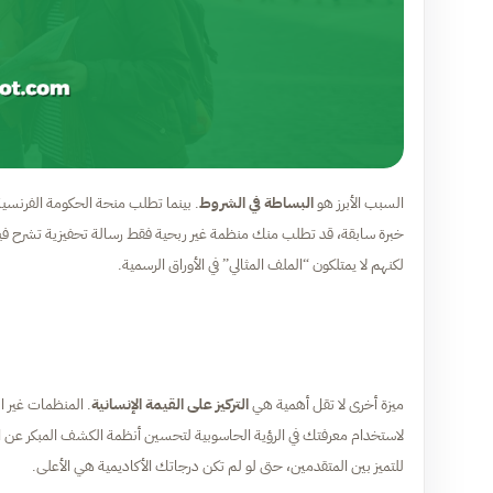
السبب الأبرز هو
البساطة في الشروط
خبرة سابقة، قد تطلب منك منظمة غير ربحية فقط رسالة تحفيزية تشرح ف
لكنهم لا يمتلكون “الملف المثالي” في الأوراق الرسمية.
ميزة أخرى لا تقل أهمية هي
التركيز على القيمة الإنسانية
. المنظمات غير 
لاستخدام معرفتك في الرؤية الحاسوبية لتحسين أنظمة الكشف المبكر عن الأ
للتميز بين المتقدمين، حتى لو لم تكن درجاتك الأكاديمية هي الأعلى.