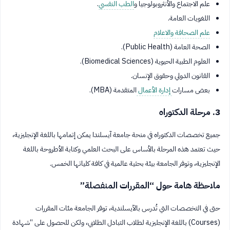
علم الاجتماع والأنثروبولوجيا و
الطب النفسي
.
اللغويات العامة.
علم الصحافة والاعلام
الصحة العامة (Public Health).
العلوم الطبية الحيوية (Biomedical Sciences).
القانون الدولي وحقوق الإنسان.
بعض مسارات
إدارة الأعمال
المتقدمة (MBA).
3. مرحلة الدكتوراه
جميع تخصصات الدكتوراه في منحة جامعة آيسلندا يمكن إتمامها باللغة الإنجليزية،
حيث تعتمد هذه المرحلة بالأساس على البحث العلمي وكتابة الأطروحة باللغة
الإنجليزية، وتوفر الجامعة بيئة بحثية عالمية في كافة كلياتها الخمس.
ملاحظة هامة حول “المقررات المنفصلة”
حتى في التخصصات التي تُدرس بالآيسلندية، توفر الجامعة مئات المقررات
(Courses) باللغة الإنجليزية لطلاب التبادل الطلابي، ولكن للحصول على “شهادة