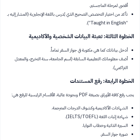
أقصى لمرحلة الماجستير.
تأكد من اختيار التخصص الصحيح الذي يُدرس باللغة الإنجليزية (المشار إليه بـ
“Taught in English”).
الخطوة الثالثة: تعبئة البيانات الشخصية والأكاديمية
أدخل بياناتك كما هي مكتوبة في جواز السفر تماماً.
أضف معلوماتك التعليمية السابقة (اسم الجامعة، سنة التخرج، والمعدل
التراكمي).
الخطوة الرابعة: رفع المستندات
يجب رفع كافة الأوراق بصيغة PDF وبجودة عالية. الأقسام الرئيسية للرفع هي:
الشهادات الأكاديمية وكشوف الدرجات المترجمة.
شهادة إثبات اللغة (IELTS/TOEFL).
السيرة الذاتية وخطاب النوايا.
صورة جواز السفر.