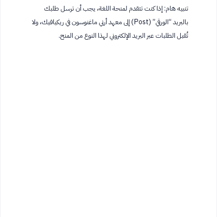
تنبيه هام: إذا كنت تتقدم لمنحة اللغة، يجب أن ترسل طلبك
بالبريد “الورقي” (Post) إلى معهد أرني ماغنوسون في ريكيافيك، ولا
تُقبل الطلبات عبر البريد الإلكتروني لهذا النوع من المنح.