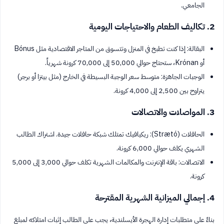
الجامعي.
2. تكاليف الطعام والاحتياجات اليومية
البقالة: إذا كنت تطبخ في المنزل وتتسوق من المتاجر الاقتصادية مثل Bónus
أو Krónan، ستحتاج حوالي 50,000 إلى 70,000 كرونة شهرياً.
الوجبات الجاهزة: متوسط سعر الوجبة البسيطة في الخارج (مثل بيتزا أو برجر)
يتراوح بين 2,500 إلى 4,000 كرونة.
3. المواصلات والاتصالات
الحافلات (Strætó): ريكيافيك تمتلك شبكة حافلات جيدة. اشتراك الطالب
الشهري يكلف حوالي 6,000 كرونة.
الاتصالات: باقة الإنترنت والمكالمات الشهرية تكلف حوالي 3,000 إلى 5,000
كرونة.
4. إجمالي الميزانية الشهرية المقترحة
بناءً على متطلبات إدارة الهجرة الأيسلندية، يجب على الطالب إثبات امتلاكه لمبلغ