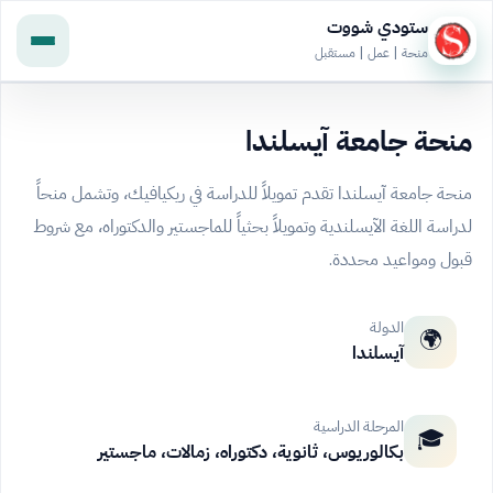
ستودي شووت
منحة | عمل | مستقبل
منحة جامعة آيسلندا
منحة جامعة آيسلندا تقدم تمويلاً للدراسة في ريكيافيك، وتشمل منحاً
لدراسة اللغة الآيسلندية وتمويلاً بحثياً للماجستير والدكتوراه، مع شروط
قبول ومواعيد محددة.
الدولة
🌍
آيسلندا
المرحلة الدراسية
🎓
بكالوريوس، ثانوية، دكتوراه، زمالات، ماجستير