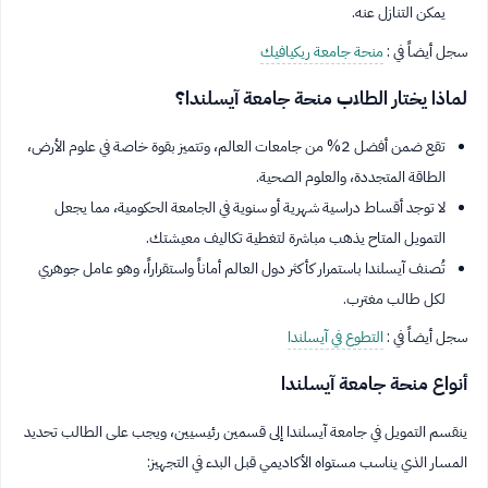
يمكن التنازل عنه.
سجل أيضاً في :
منحة جامعة ريكيافيك
لماذا يختار الطلاب منحة جامعة آيسلندا؟
تقع ضمن أفضل 2% من جامعات العالم، وتتميز بقوة خاصة في علوم الأرض،
الطاقة المتجددة، والعلوم الصحية.
لا توجد أقساط دراسية شهرية أو سنوية في الجامعة الحكومية، مما يجعل
التمويل المتاح يذهب مباشرة لتغطية تكاليف معيشتك.
تُصنف آيسلندا باستمرار كأكثر دول العالم أماناً واستقراراً، وهو عامل جوهري
لكل طالب مغترب.
سجل أيضاً في :
التطوع في آيسلندا
أنواع منحة جامعة آيسلندا
ينقسم التمويل في جامعة آيسلندا إلى قسمين رئيسيين، ويجب على الطالب تحديد
المسار الذي يناسب مستواه الأكاديمي قبل البدء في التجهيز: