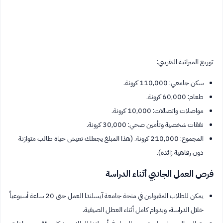
توزيع الميزانية التقريبي:
سكن جامعي: 110,000 كرونة.
طعام: 60,000 كرونة.
مواصلات واتصالات: 10,000 كرونة.
نفقات شخصية وتأمين صحي: 30,000 كرونة.
المجموع: 210,000 كرونة. (هذا المبلغ يجعلك تعيش حياة طالب متوازنة
دون رفاهية زائدة).
فرص العمل الجانبي أثناء الدراسة
يمكن للطلاب المقبولين في منحة جامعة آيسلندا العمل حتى 20 ساعة أسبوعياً
خلال الدراسة، وبدوام كامل أثناء العطل الصيفية.