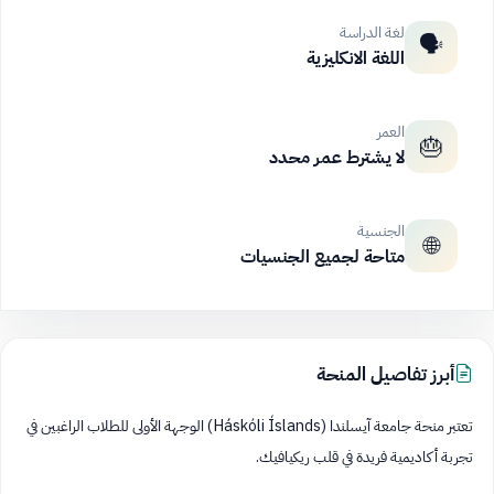
لغة الدراسة
🗣️
اللغة الانكليزية
العمر
🎂
لا يشترط عمر محدد
الجنسية
🌐
متاحة لجميع الجنسيات
أبرز تفاصيل المنحة
تعتبر منحة جامعة آيسلندا (Háskóli Íslands) الوجهة الأولى للطلاب الراغبين في
تجربة أكاديمية فريدة في قلب ريكيافيك.