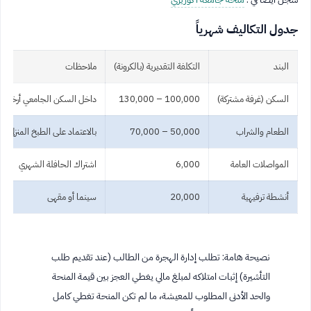
جدول التكاليف شهرياً
البند
التكلفة التقديرية (بالكرونة)
ملاحظات
السكن (غرفة مشتركة)
100,000 – 130,000
داخل السكن الجامعي أرخص
الطعام والشراب
50,000 – 70,000
بالاعتماد على الطبخ المنزلي
المواصلات العامة
6,000
اشتراك الحافلة الشهري
أنشطة ترفيهية
20,000
سينما أو مقهى
نصيحة هامة: تطلب إدارة الهجرة من الطالب (عند تقديم طلب
التأشيرة) إثبات امتلاكه لمبلغ مالي يغطي العجز بين قيمة المنحة
والحد الأدنى المطلوب للمعيشة، ما لم تكن المنحة تغطي كامل