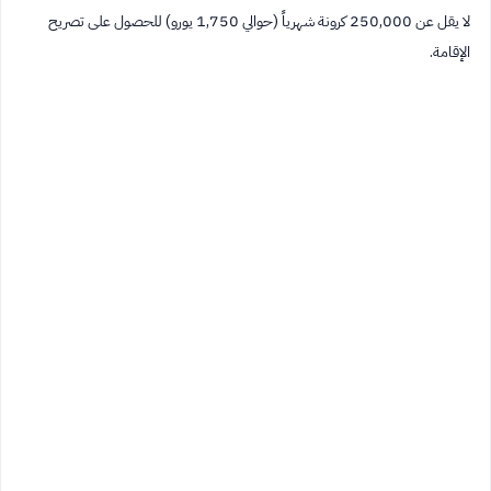
لا يقل عن 250,000 كرونة شهرياً (حوالي 1,750 يورو) للحصول على تصريح
الإقامة.