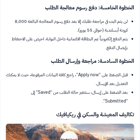
الخطوة الخامسة: دفع رسوم معالجة الطلب
لن يتم البدء في مراجعة طلبك إلا بعد دفع رسوم المعالجة البالغة 8,000
كرونة آيسلندية (حوالي 55 يورو).
يتم الدفع إلكترونياً عبر البطاقة الائتمانية داخل البوابة. احرص على الاحتفاظ
بإيصال الدفع.
الخطوة السادسة: مراجعة وإرسال الطلب
قبل الضغط على “Apply now”، راجع كافة البيانات المرفوعة، حيث لا يمكنك
التعديل بعد الإرسال.
بعد الضغط على إرسال، ستتغير حالة الطلب من “Saved” إلى
“Submitted”.
تكاليف المعيشة والسكن في ريكيافيك