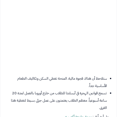
ستلاحظ أن هناك فجوة مالية. المنحة تغطي السكن وتكاليف الطعام
الأساسية جداً.
تسمح قوانين الهجرة في آيسلندا للطلاب من خارج أوروبا بالعمل لمدة 20
ساعة أسبوعياً. معظم الطلاب يعتمدون على عمل جزئي بسيط لتغطية هذا
الفرق.
سجل أيضاً في :
منحة جامعة أكوريري