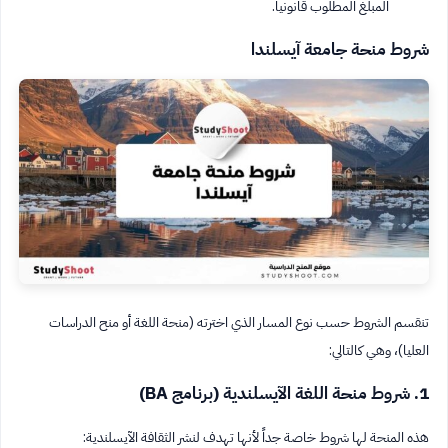
المبلغ المطلوب قانونياً.
شروط منحة جامعة آيسلندا
تنقسم الشروط حسب نوع المسار الذي اخترته (منحة اللغة أو منح الدراسات
العليا)، وهي كالتالي:
1. شروط منحة اللغة الآيسلندية (برنامج BA)
هذه المنحة لها شروط خاصة جداً لأنها تهدف لنشر الثقافة الآيسلندية: