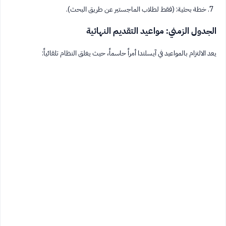
خطة بحثية: (فقط لطلاب الماجستير عن طريق البحث).
الجدول الزمني: مواعيد التقديم النهائية
يعد الالتزام بالمواعيد في آيسلندا أمراً حاسماً، حيث يغلق النظام تلقائياً: