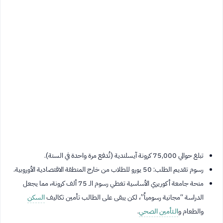
تبلغ حوالي 75,000 كرونة آيسلندية (تُدفع مرة واحدة في السنة).
رسوم تقديم الطلب: 50 يورو للطلاب من خارج المنطقة الاقتصادية الأوروبية.
منحة جامعة أكوريري الأساسية تغطي رسوم الـ 75 ألف كرونة، مما يجعل
الدراسة “مجانية رسومياً”، لكن يبقى على الطالب تأمين تكاليف
السكن
والطعام و
الـتأمين الصحي
.