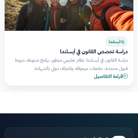
آيسلندا
دراسة تخصص القانون في أيسلندا
دراسة القانون في أيسلندا: نظام تعليمي متطور، برامج متنوعة، شروط
قبول محددة، جامعات مرموقة، واعتراف دولي بالشهادة.
قراءة التفاصيل