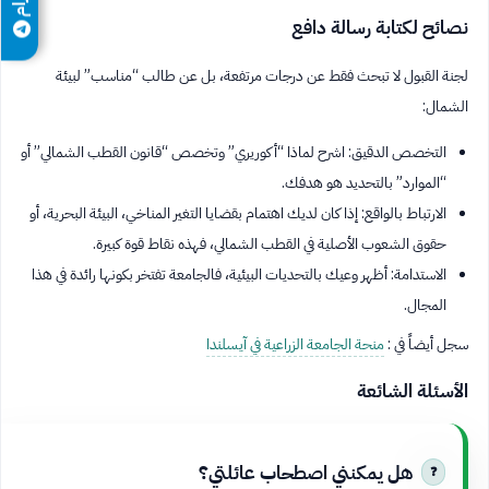
نصائح لكتابة رسالة دافع
لجنة القبول لا تبحث فقط عن درجات مرتفعة، بل عن طالب “مناسب” لبيئة
الشمال:
التخصص الدقيق: اشرح لماذا “أكوريري” وتخصص “قانون القطب الشمالي” أو
“الموارد” بالتحديد هو هدفك.
الارتباط بالواقع: إذا كان لديك اهتمام بقضايا التغير المناخي، البيئة البحرية، أو
حقوق الشعوب الأصلية في القطب الشمالي، فهذه نقاط قوة كبيرة.
الاستدامة: أظهر وعيك بالتحديات البيئية، فالجامعة تفتخر بكونها رائدة في هذا
المجال.
سجل أيضاً في :
منحة الجامعة الزراعية في آيسلندا
الأسئلة الشائعة
هل يمكنني اصطحاب عائلتي؟