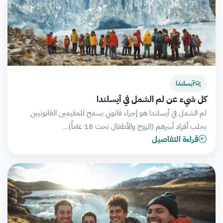
آيسلندا
كل شيء عن لم الشمل في أيسلندا
لم الشمل في أيسلندا هو إجراء قانوني يسمح للمقيمين القانونيين
بجلب أفراد أسرهم (الزوج والأطفال تحت 18 عاماً)…
قراءة التفاصيل