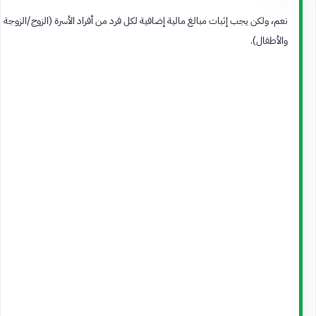
نعم، ولكن يجب إثبات مبالغ مالية إضافية لكل فرد من أفراد الأسرة (الزوج/الزوجة
والأطفال).