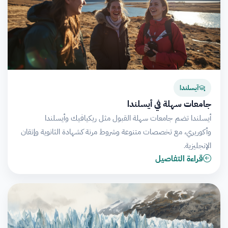
آيسلندا
جامعات سهلة في أيسلندا
أيسلندا تضم جامعات سهلة القبول مثل ريكيافيك وأيسلندا
وأكوريري، مع تخصصات متنوعة وشروط مرنة كشهادة الثانوية وإتقان
الإنجليزية.
قراءة التفاصيل