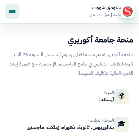
ستودي شووت
منحة | عمل | مستقبل
منحة جامعة أكوريري
جامعة أكوريري تقدم منحة تغطي رسوم التسجيل السنوية 75 ألف
كرونة للطلاب الدوليين في برامج الماجستير بالإنجليزية، مع ضرورة إثبات
القدرة المالية لتكاليف المعيشة
الدولة
🌍
آيسلندا
المرحلة الدراسية
🎓
بكالوريوس، ثانوية، دكتوراه، زمالات، ماجستير