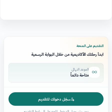
التقديم على المنحة
ابدأ رحلتك الأكاديمية من خلال البوابة الرسمية
الموعد النهائي
متاحة دائماً
سجّل دخولك للتقديم
يجب تسجيل الدخول للوصول إلى رابط التقديم