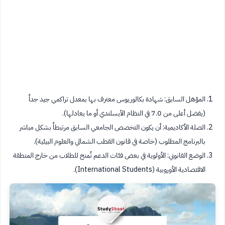
المؤهل السابق: شهادة بكالوريوس معترف بها بمعدل تراكمي جيد جداً
(يفضل أعلى من 7.0 في النظام الآيسلندي أو ما يعادلها).
الصلة الأكاديمية: أن يكون التخصص الجامعي السابق مرتبطاً بشكل مباشر
بالبرنامج المطلوب (خاصة في قانون القطب الشمالي والعلوم البيئية).
الوضع القانوني: الأولوية في بعض فئات الدعم تُمنح للطلاب من خارج المنطقة
الاقتصادية الأوروبية (International Students).