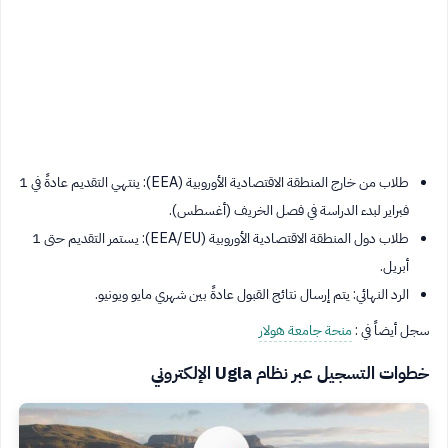
طلاب من خارج المنطقة الاقتصادية الأوروبية (EEA): ينتهي التقديم عادةً في 1
فبراير لبدء الدراسة في فصل الخريف (أغسطس).
طلاب دول المنطقة الاقتصادية الأوروبية (EEA/EU): يستمر التقديم حتى 1
أبريل.
الرد النهائي: يتم إرسال نتائج القبول عادةً بين شهري مايو ويونيو.
سجل أيضاً في :
منحة جامعة هولار
خطوات التسجيل عبر نظام Ugla الإلكتروني