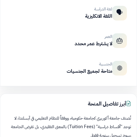
لغة الدراسة
🗣️
اللغة الانكليزية
العمر
🎂
لا يشترط عمر محدد
الجنسية
🌐
متاحة لجميع الجنسيات
أبرز تفاصيل المنحة
تُصنف جامعة أكوريري كجامعة حكومية، ووفقاً للنظام التعليمي في آيسلندا، لا
توجد “أقساط دراسية” (Tuition Fees) بالمعنى التقليدي، بل تفرض الجامعة
رسوم تسجيل سنوية فقط.