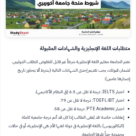
متطلبات اللغة الإنجليزية والشهادات المقبولة
تعتبر الجامعة معايير اللغة الإنجليزية شرطاً غير قابل للتفاوض للطلاب الدوليين.
لضمان قبولك، يجب تقديم إحدى الشهادات التالية (بشرط ألا يتجاوز تاريخ
إصدارها عامين):
اختبار IELTS: درجة لا تقل عن 6.5 (في النظام الأكاديمي).
اختبار TOEFL iBT: درجة لا تقل عن 79.
اختبار PTE Academic: درجة لا تقل عن 58.
إعفاءات خاصة: قد يُعفى الطالب إذا كان قد أتم درجة جامعية كاملة
(البكالوريوس) باللغة الإنجليزية في دولة لغتها الأم هي الإنجليزية، أو في حالات
محدودة جداً تقرها الجامعة.