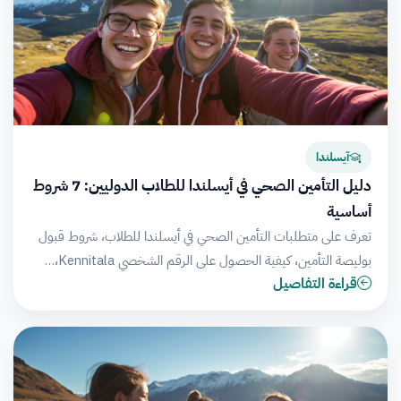
آيسلندا
دليل التأمين الصحي في أيسلندا للطلاب الدوليين: 7 شروط
أساسية
تعرف على متطلبات التأمين الصحي في أيسلندا للطلاب، شروط قبول
بوليصة التأمين، كيفية الحصول على الرقم الشخصي Kennitala،…
قراءة التفاصيل