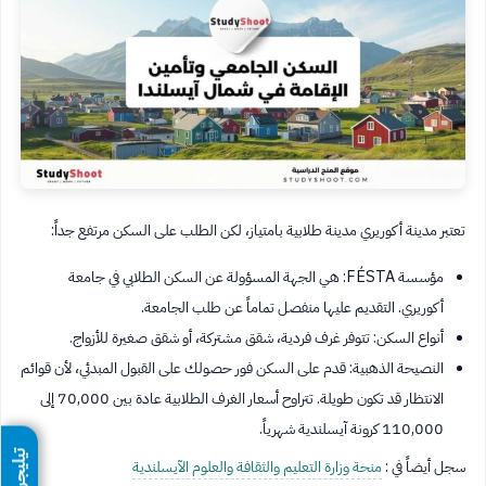
تعتبر مدينة أكوريري مدينة طلابية بامتياز، لكن الطلب على السكن مرتفع جداً:
مؤسسة FÉSTA: هي الجهة المسؤولة عن السكن الطلابي في جامعة
أكوريري. التقديم عليها منفصل تماماً عن طلب الجامعة.
أنواع السكن: تتوفر غرف فردية، شقق مشتركة، أو شقق صغيرة للأزواج.
النصيحة الذهبية: قدم على السكن فور حصولك على القبول المبدئي، لأن قوائم
الانتظار قد تكون طويلة. تتراوح أسعار الغرف الطلابية عادة بين 70,000 إلى
110,000 كرونة آيسلندية شهرياً.
تيليجرام
سجل أيضاً في :
منحة وزارة التعليم والثقافة والعلوم الآيسلندية