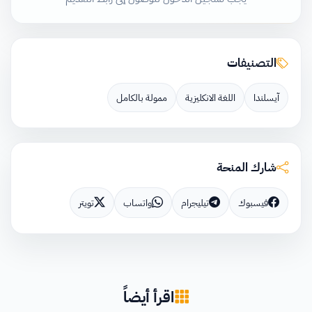
التصنيفات
آيسلندا
اللغة الانكليزية
ممولة بالكامل
شارك المنحة
فيسبوك
تيليجرام
واتساب
تويتر
اقرأ أيضاً