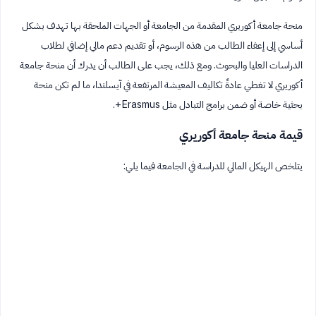
منحة جامعة أكوريري المقدمة من الجامعة أو الجهات الملحقة بها تهدف بشكل
أساسي إلى إعفاء الطالب من هذه الرسوم، أو تقديم دعم مالي إضافي لطلاب
الدراسات العليا والبحوث. ومع ذلك، يجب على الطالب أن يدرك أن منحة جامعة
أكوريري لا تغطي عادةً تكاليف المعيشة المرتفعة في آيسلندا، ما لم تكن منحة
بحثية خاصة أو ضمن برامج التبادل مثل Erasmus+.
قيمة منحة جامعة أكوريري
يتلخص الهيكل المالي للدراسة في الجامعة فيما يلي: