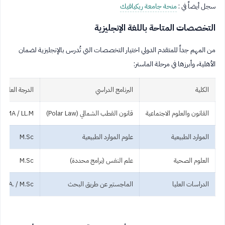
سجل أيضاً في :
منحة جامعة ريكيافيك
التخصصات المتاحة باللغة الإنجليزية
من المهم جداً للمتقدم الدولي اختيار التخصصات التي تُدرس بالإنجليزية لضمان
الأهلية، وأبرزها في مرحلة الماستر:
الكلية
البرنامج الدراسي
الدرجة العلمية
القانون والعلوم الاجتماعية
قانون القطب الشمالي (Polar Law)
MA / LL.M
الموارد الطبيعية
علوم الموارد الطبيعية
M.Sc
العلوم الصحية
علم النفس (برامج محددة)
M.Sc
الدراسات العليا
الماجستير عن طريق البحث
M.A. / M.Sc