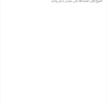
التنوع قلل اعتمادها على مصدر دخل واحد.