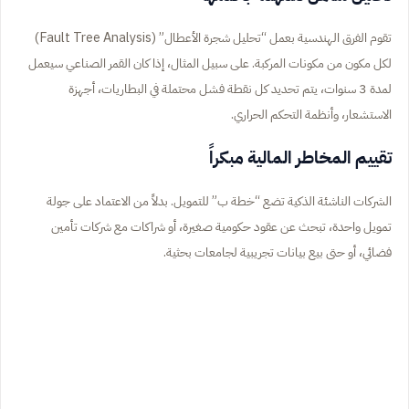
تقوم الفرق الهندسية بعمل “تحليل شجرة الأعطال” (Fault Tree Analysis)
لكل مكون من مكونات المركبة. على سبيل المثال، إذا كان القمر الصناعي سيعمل
لمدة 3 سنوات، يتم تحديد كل نقطة فشل محتملة في البطاريات، أجهزة
الاستشعار، وأنظمة التحكم الحراري.
تقييم المخاطر المالية مبكراً
الشركات الناشئة الذكية تضع “خطة ب” للتمويل. بدلاً من الاعتماد على جولة
تمويل واحدة، تبحث عن عقود حكومية صغيرة، أو شراكات مع شركات تأمين
فضائي، أو حتى بيع بيانات تجريبية لجامعات بحثية.