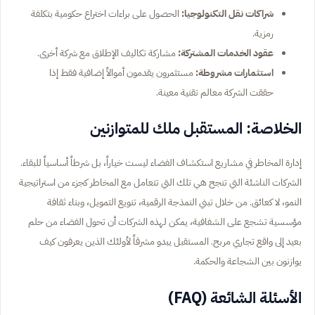
شراكات نقل التكنولوجيا:
الحصول على براءات اختراع حكومية بتكلفة
رمزية.
عقود الخدمات المشتركة:
مشاركة تكاليف الإطلاق مع شركة أخرى.
استثمارات مشروطة:
مستثمرون يقدمون أموالاً إضافية فقط إذا
حققت الشركة معالم تقنية معينة.
الخلاصة: المستقبل ملك للمتوازنين
إدارة المخاطر في مشاريع استكشاف الفضاء ليست خياراً، بل شرطاً أساسياً للبقاء.
الشركات الناشئة التي تنجح هي تلك التي تتعامل مع المخاطر كجزء من استراتيجية
النمو، لا كعائق. من خلال تبني النمذجة الرقمية، تنويع التمويل، وبناء ثقافة
مؤسسية تشجع على الشفافية، يمكن لهذه الشركات أن تحول الفضاء من حلم
بعيد إلى واقع تجاري مربح. المستقبل يبدو مشرقاً لأولئك الذين يعرفون كيف
يوازنون بين الشجاعة والحكمة.
الأسئلة الشائعة (FAQ)