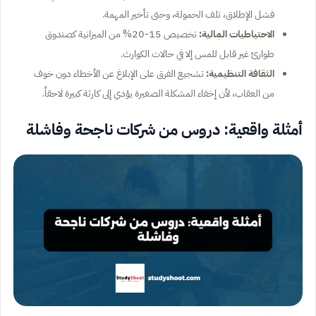
فشل الإطلاق، تلف الحمولة، وحتى تأخير المهمة.
الاحتياطيات المالية:
تخصيص 15-20% من الميزانية كصندوق
طوارئ غير قابل للمس إلا في حالات الكوارث.
الثقافة التنظيمية:
تشجيع الفرق على الإبلاغ عن الأخطاء دون خوف
من العقاب، لأن إخفاء المشكلة الصغيرة يؤدي إلى كارثة كبيرة لاحقاً.
أمثلة واقعية: دروس من شركات ناجحة وفاشلة