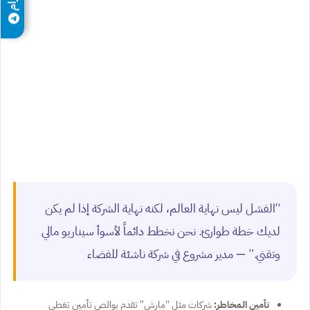
“الفشل ليس نهاية العالم، لكنه نهاية الشركة إذا لم يكن
لديك خطة طوارئ. نحن نخطط دائماً لأسوأ سيناريو مالي
وتقني.” — مدير مشروع في شركة ناشئة للفضاء
تأمين المخاطر:
شركات مثل “مارش” تقدم بوالص تأمين تغطي