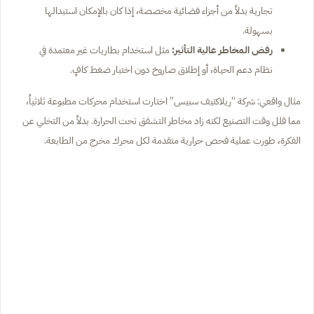
تجارية بدلاً من أجزاء فضائية مخصصة، إذا كان بالإمكان استبدالها
بسهولة.
رفض المخاطر عالية التأثير:
مثل استخدام بطاريات غير معتمدة في
نظام دعم الحياة، أو إطلاق صاروخ دون اختبار ضغط كافٍ.
مثال واقعي: شركة “ريلاكتيف سبيس” اختارت استخدام محركات مطبوعة ثلاثياً،
مما قلل وقت التصنيع لكنه زاد مخاطر التشقق تحت الحرارة. بدلاً من التخلي عن
الفكرة، طورت عملية فحص حرارية متقدمة لكل محرك مخرج من الطابعة.