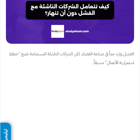
الفشل وارد جداً في صناعة الفضاء. لكن الشركات الناشئة المستدامة تضع “خطط
استمرارية الأعمال” مسبقاً.
تيليجرام