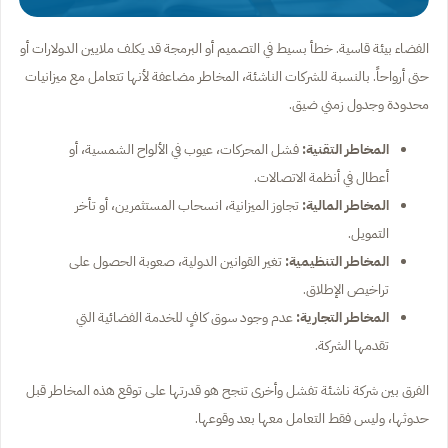
الفضاء بيئة قاسية. خطأ بسيط في التصميم أو البرمجة قد يكلف ملايين الدولارات أو
حتى أرواحاً. بالنسبة للشركات الناشئة، المخاطر مضاعفة لأنها تتعامل مع ميزانيات
محدودة وجدول زمني ضيق.
المخاطر التقنية:
فشل المحركات، عيوب في الألواح الشمسية، أو
أعطال في أنظمة الاتصالات.
المخاطر المالية:
تجاوز الميزانية، انسحاب المستثمرين، أو تأخر
التمويل.
المخاطر التنظيمية:
تغير القوانين الدولية، صعوبة الحصول على
تراخيص الإطلاق.
المخاطر التجارية:
عدم وجود سوق كافٍ للخدمة الفضائية التي
تقدمها الشركة.
الفرق بين شركة ناشئة تفشل وأخرى تنجح هو قدرتها على توقع هذه المخاطر قبل
حدوثها، وليس فقط التعامل معها بعد وقوعها.