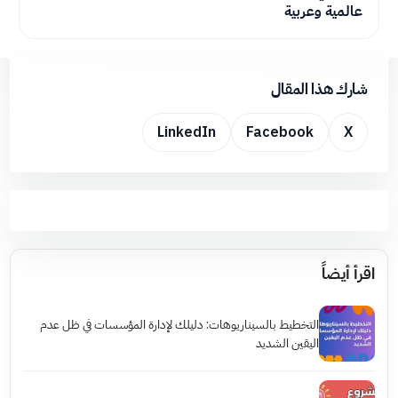
عالمية وعربية
شارك هذا المقال
LinkedIn
Facebook
X
اقرأ أيضاً
التخطيط بالسيناريوهات: دليلك لإدارة المؤسسات في ظل عدم
اليقين الشديد