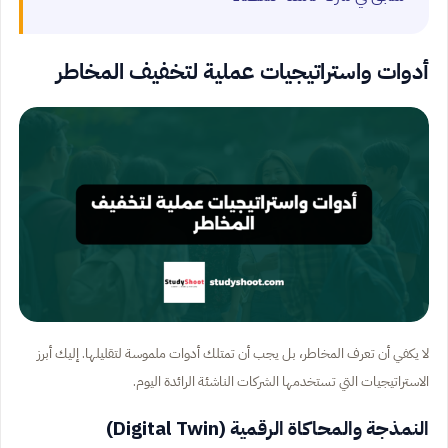
أدوات واستراتيجيات عملية لتخفيف المخاطر
لا يكفي أن تعرف المخاطر، بل يجب أن تمتلك أدوات ملموسة لتقليلها. إليك أبرز
الاستراتيجيات التي تستخدمها الشركات الناشئة الرائدة اليوم.
النمذجة والمحاكاة الرقمية (Digital Twin)