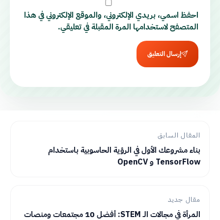
احفظ اسمي، بريدي الإلكتروني، والموقع الإلكتروني في هذا
المتصفح لاستخدامها المرة المقبلة في تعليقي.
إرسال التعليق
المقال السابق
بناء مشروعك الأول في الرؤية الحاسوبية باستخدام
TensorFlow و OpenCV
مقال جديد
المرأة في مجالات الـ STEM: أفضل 10 مجتمعات ومنصات