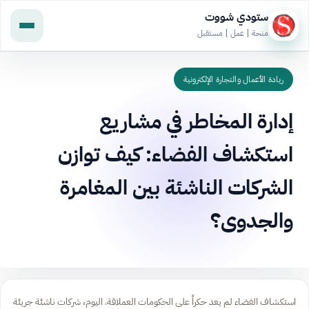
ستودي شووت
منحة | عمل | مستقبل
ريادة الأعمال والتجارة الإلكترونية
إدارة المخاطر في مشاريع
استكشاف الفضاء: كيف توازن
الشركات الناشئة بين المغامرة
والجدوى؟
استكشاف الفضاء لم يعد حكراً على الحكومات العملاقة. اليوم، شركات ناشئة جريئة