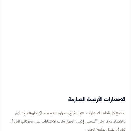
الاختبارات الأرضية الصارمة
تخضع كل قطعة لاختبارات اهتزاز، فراغ، وحرارة شديدة تحاكي ظروف الإطلاق
والفضاء. شركة مثل “سبيس إكس” تجري مئات الاختبارات على محركاتها قبل أن
تثق في إطلاق صاروخ تجاري.