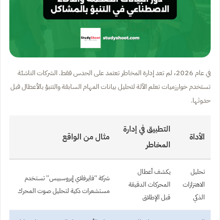
في عام 2026، لم تعد إدارة المخاطر تعتمد على الحدس فقط. الشركات الناشئة
تستخدم خوارزميات تعلم الآلة لتحليل بيانات المهام السابقة والتنبؤ بالأعطال قبل
حدوثها.
التطبيق في إدارة
الأداة
مثال من الواقع
المخاطر
تحليل
يكشف أعطال
شركة “فايرفلاي إيروسبيس” تستخدم
الاهتزازات
المحركات الدقيقة
مستشعرات ذكية لتحليل صوت المحرك
الذكي
قبل الإطلاق