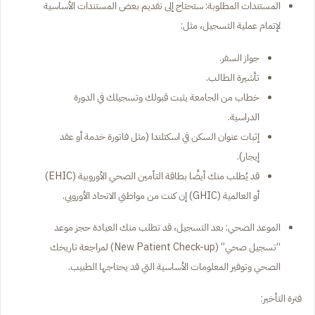
المستندات المطلوبة: ستحتاج إلى تقديم بعض المستندات الأساسية
لإتمام عملية التسجيل، مثل:
جواز السفر.
تأشيرة الطالب.
خطاب من الجامعة يثبت قبولك وتسجيلك في الدورة
الدراسية.
إثبات عنوان السكن في اسكتلندا (مثل فاتورة خدمة أو عقد
إيجار).
قد يُطلب منك أيضًا بطاقة التأمين الصحي الأوروبية (EHIC)
أو العالمية (GHIC) إن كنت من مواطني الاتحاد الأوروبي.
الموعد الصحي: بعد التسجيل، قد تطلب منك العيادة حجز موعد
“تسجيل صحي” (New Patient Check-up) لمراجعة تاريخك
الصحي وتوفير المعلومات الأساسية التي قد يحتاجها الطبيب.
فترة التأخير: