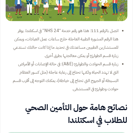
اتصل بالرقم 111: هذا هو رقم خدمة “NHS 24” في اسكتلندا. يوفر
هذا الرقم المشورة الطبية العاجلة خارج ساعات عمل العيادات، ويمكن
للمستشارين الطبيين مساعدتك في تحديد ما إذا كانت حالتك تستدعي
زيارة قسم الطوارئ أو يمكن معالجتها بطرق أخرى.
زيارة قسم الحوادث والطوارئ (A&E): في حالة الإصابات أو الأمراض
التي لا تهدد الحياة ولكنها تحتاج إلى رعاية عاجلة (مثل كسور العظام
البسيطة أو الجروح التي تحتاج إلى خياطة)، يمكنك التوجه إلى أقرب قسم
حوادث وطوارئ في المستشفى.
نصائح هامة حول التأمين الصحي
للطلاب في اسكتلندا