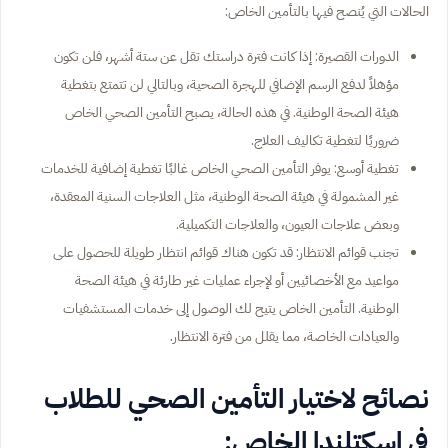
الحالات التي يُنصح فيها بالتأمين الخاص:
الدورات القصيرة: إذا كانت فترة دراستك تقل عن ستة أشهر، فلن تكون
مؤهلاً لدفع الرسم الإضافي للهجرة الصحية، وبالتالي لن تتمتع بتغطية
هيئة الصحة الوطنية. في هذه الحالة، يصبح التأمين الصحي الخاص
ضروريًا لتغطية تكاليف العلاج.
تغطية أوسع: يوفر التأمين الصحي الخاص غالبًا تغطية إضافية للخدمات
غير المشمولة في هيئة الصحة الوطنية، مثل العلاجات السنية المعقدة،
وبعض علاجات العيون، والعلاجات التكميلية.
تجنب قوائم الانتظار: قد تكون هناك قوائم انتظار طويلة للحصول على
مواعيد مع الأخصائيين أو لإجراء عمليات غير طارئة في هيئة الصحة
الوطنية. التأمين الخاص يتيح لك الوصول إلى خدمات المستشفيات
والعيادات الخاصة، مما يقلل من فترة الانتظار.
نصائح لاختيار التأمين الصحي للطلاب
في اسكتلندا الخاص: