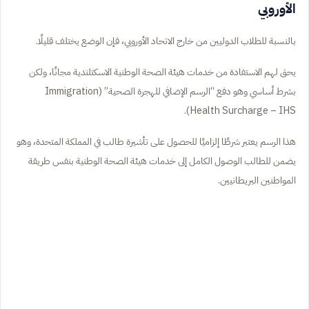
الأوروبي
بالنسبة للطلاب الدوليين من خارج الاتحاد الأوروبي، فإن الوضع يختلف قليلًا.
يحق لهم الاستفادة من خدمات هيئة الصحة الوطنية الاسكتلندية مجانًا، ولكن
بشرط أساسي وهو دفع “الرسم الإضافي للهجرة الصحية” (Immigration
Health Surcharge – IHS).
هذا الرسم يعتبر شرطًا إلزاميًا للحصول على تأشيرة طالب في المملكة المتحدة، وهو
يضمن للطالب الوصول الكامل إلى خدمات هيئة الصحة الوطنية بنفس طريقة
المواطنين البريطانيين.