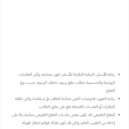
رعاية الأسنان: الرعاية الطارئة للأسنان تكون مجانية، ولكن العلاجات
الروتينية والتحسينية تتطلب دفع رسوم. تختلف الرسوم حسب نوع
العلاج.
رعاية العيون: فحوصات العين مجانية للطلاب في اسكتلندا، ولكن تكلفة
النظارات أو العدسات اللاصقة تقع على عاتق الطالب.
العلاج الطبيعي: قد تكون بعض جلسات العلاج الطبيعي مجانية بناءً على
إحالة من الطبيب العام، ولكن قد تكون هناك قوائم انتظار طويلة.