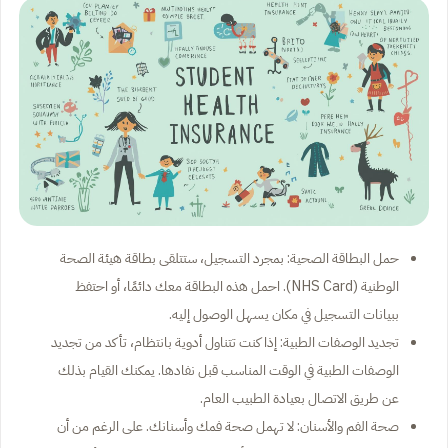
حمل البطاقة الصحية: بمجرد التسجيل، ستتلقى بطاقة هيئة الصحة
الوطنية (NHS Card). احمل هذه البطاقة معك دائمًا، أو احتفظ
ببيانات التسجيل في مكان يسهل الوصول إليه.
تجديد الوصفات الطبية: إذا كنت تتناول أدوية بانتظام، تأكد من تجديد
الوصفات الطبية في الوقت المناسب قبل نفادها. يمكنك القيام بذلك
عن طريق الاتصال بعيادة الطبيب العام.
صحة الفم والأسنان: لا تهمل صحة فمك وأسنانك. على الرغم من أن