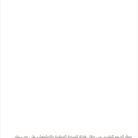
يتوفر الدعم النفسي من خلال هيئة الصحة الوطنية والجامعات على حد سواء.