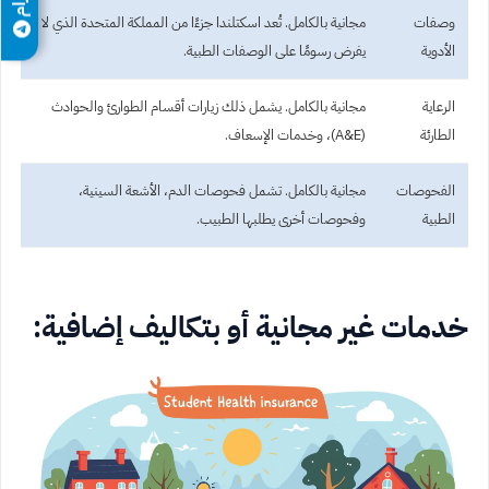
وصفات
مجانية بالكامل. تُعد اسكتلندا جزءًا من المملكة المتحدة الذي لا
الأدوية
يفرض رسومًا على الوصفات الطبية.
الرعاية
مجانية بالكامل. يشمل ذلك زيارات أقسام الطوارئ والحوادث
الطارئة
(A&E)، وخدمات الإسعاف.
الفحوصات
مجانية بالكامل. تشمل فحوصات الدم، الأشعة السينية،
الطبية
وفحوصات أخرى يطلبها الطبيب.
خدمات غير مجانية أو بتكاليف إضافية: