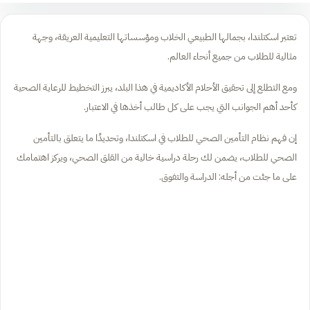
تعتبر اسكتلندا، بجمالها الطبيعي الخلاب ومؤسساتها التعليمية العريقة، وجهة
مثالية للطلاب من جميع أنحاء العالم.
ومع التطلع إلى تحقيق الأحلام الأكاديمية في هذا البلد، يبرز التخطيط للرعاية الصحية
كأحد أهم الجوانب التي يجب على كل طالب أخذها في الاعتبار.
إن فهم نظام التأمين الصحي للطلاب في اسكتلندا، وتحديدًا ما يتعلق بالتأمين
الصحي للطلاب، يضمن لك رحلة دراسية خالية من القلق الصحي، ويركز اهتمامك
على ما جئت من أجله: الدراسة والتفوق.