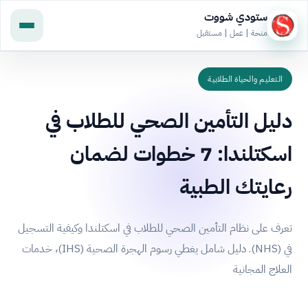
ستودي شووت
منحة | عمل | مستقبل
التعليم والحياة الطلابية
دليل التأمين الصحي للطلاب في
اسكتلندا: 7 خطوات لضمان
رعايتك الطبية
تعرف على نظام التأمين الصحي للطلاب في اسكتلندا وكيفية التسجيل
في (NHS). دليل شامل يغطي رسوم الهجرة الصحية (IHS)، خدمات
العلاج المجانية