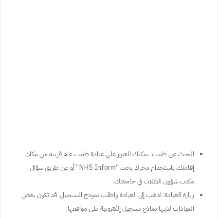
البحث عن طبيب: يمكنك العثور على عيادة طبيب عام قريبة من مكان
إقامتك باستخدام محرك بحث “NHS Inform” أو عن طريق سؤال
مكتب شؤون الطلاب في جامعتك.
زيارة العيادة: اذهب إلى العيادة واطلب نموذج التسجيل. قد تكون بعض
العيادات لديها نماذج تسجيل إلكترونية على مواقعها.