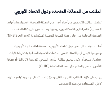
الطلاب من المملكة المتحدة ودول الاتحاد الأوروبي
يُعامل الطلاب القادمون من أجزاء أخرى من المملكة المتحدة (إنجلترا، ويلز، أيرلندا
الشمالية) كالمواطنين الاسكتلنديين، ويحق لهم الحصول على كافة الخدمات
الصحية المجانية من خلال هيئة الصحة الوطنية الاسكتلندية (NHS Scotland).
أما بالنسبة للطلاب من دول الاتحاد الأوروبي، المنطقة الاقتصادية الأوروبية،
وسويسرا، فيحق لهم الاستفادة من الخدمات الصحية المجانية بفضل اتفاقيات
متبادلة، بشرط أن يكون لديهم بطاقة التأمين الصحي الأوروبية (EHIC) أو بطاقة
التأمين الصحي العالمية في المملكة المتحدة (GHIC).
يجب على هؤلاء الطلاب تقديم بطاقتهم، مع إثبات التحاقهم بدورة دراسية بدوام
كامل، للاستفادة من هذه الخدمات.