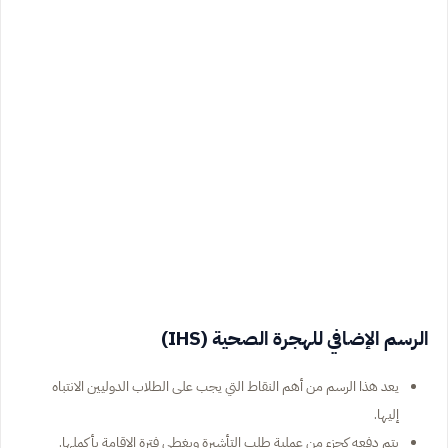
الرسم الإضافي للهجرة الصحية (IHS)
يعد هذا الرسم من أهم النقاط التي يجب على الطلاب الدوليين الانتباه
إليها.
يتم دفعه كجزء من عملية طلب التأشيرة ويغطي فترة الإقامة بأكملها.