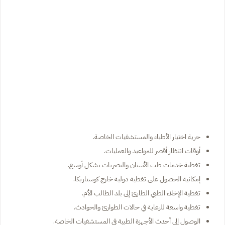
حرية اختيار الأطباء والمستشفيات الخاصة.
أوقات انتظار أقصر للمواعيد والعمليات.
تغطية خدمات طب الأسنان والبصريات بشكل أوسع.
إمكانية الحصول على تغطية دولية خارج كوستاريكا.
تغطية الإخلاء الطبي الطارئ إلى بلد الطالب الأم.
تغطية واسعة للرعاية في حالات الطوارئ والحوادث.
الوصول إلى أحدث الأجهزة الطبية في المستشفيات الخاصة.