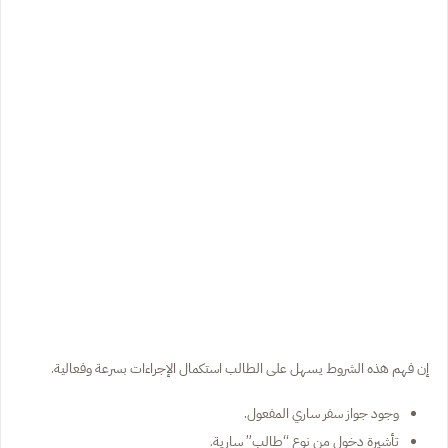
إن فهم هذه الشروط يسهل على الطالب استكمال الإجراءات بسرعة وفعالية.
وجود جواز سفر ساري المفعول.
تأشيرة دخول من نوع “طالب” سارية.