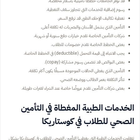
قد توفر الجامعات خططًا تأمينية بأسعار مخفضة.
رسوم إضافية للخدمات التي تتجاوز سقف التغطية.
تغطية تكاليف الإخلاء الطبي قد ترفع السعر.
التأمين الذي يشمل الأسنان والبصريات له تكلفة أعلى.
شركات التأمين الخاصة تقدم خيارات دفع سنوية أو شهرية.
بعض الخطط الخاصة تقدم خصومات للطلاب.
يجب الانتباه إلى قيمة التحمل (deductible) في الخطط الخاصة.
بعض البوالص قد تتضمن رسوم مشاركة (copay).
التأمين الذي يغطي الحالات الموجودة مسبقًا يكون أكثر تكلفة.
تتأثر التكلفة بعمر الطالب ووضعه الصحي.
بعض شركات التأمين تقدم عروضًا خاصة عند الشراء لفترات طويلة.
الخدمات الطبية المغطاة في التأمين
الصحي للطلاب في كوستاريكا
تتفاوت الخدمات الطبية التي يغطيها التأمين الصحي للطلاب في كوستاريكا بشكل