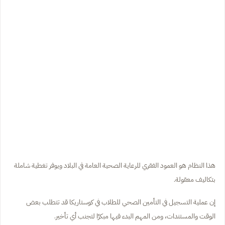
هذا النظام هو العمود الفقري للرعاية الصحية العامة في البلاد ويوفر تغطية شاملة
بتكاليف معقولة.
إن عملية التسجيل في التأمين الصحي للطلاب في كوستاريكا قد تتطلب بعض
الوقت والمستندات، ومن المهم البدء فيها مبكرًا لتجنب أي تأخير.