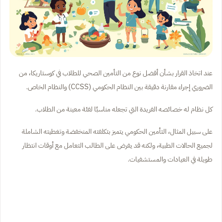
عند اتخاذ القرار بشأن أفضل نوع من التأمين الصحي للطلاب في كوستاريكا، من
الضروري إجراء مقارنة دقيقة بين النظام الحكومي (CCSS) والنظام الخاص.
كل نظام له خصائصه الفريدة التي تجعله مناسبًا لفئة معينة من الطلاب.
على سبيل المثال، التأمين الحكومي يتميز بتكلفته المنخفضة وتغطيته الشاملة
لجميع الحالات الطبية، ولكنه قد يفرض على الطالب التعامل مع أوقات انتظار
طويلة في العيادات والمستشفيات.