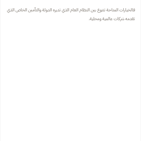
فالخيارات المتاحة تتنوع بين النظام العام الذي تديره الدولة والتأمين الخاص الذي
تقدمه شركات عالمية ومحلية.