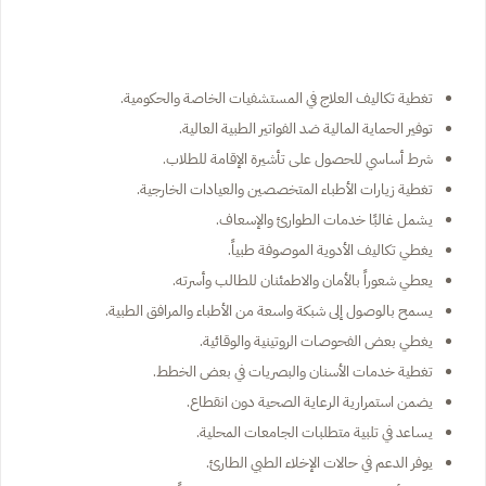
تغطية تكاليف العلاج في المستشفيات الخاصة والحكومية.
توفير الحماية المالية ضد الفواتير الطبية العالية.
شرط أساسي للحصول على تأشيرة الإقامة للطلاب.
تغطية زيارات الأطباء المتخصصين والعيادات الخارجية.
يشمل غالبًا خدمات الطوارئ والإسعاف.
يغطي تكاليف الأدوية الموصوفة طبياً.
يعطي شعوراً بالأمان والاطمئنان للطالب وأسرته.
يسمح بالوصول إلى شبكة واسعة من الأطباء والمرافق الطبية.
يغطي بعض الفحوصات الروتينية والوقائية.
تغطية خدمات الأسنان والبصريات في بعض الخطط.
يضمن استمرارية الرعاية الصحية دون انقطاع.
يساعد في تلبية متطلبات الجامعات المحلية.
يوفر الدعم في حالات الإخلاء الطبي الطارئ.