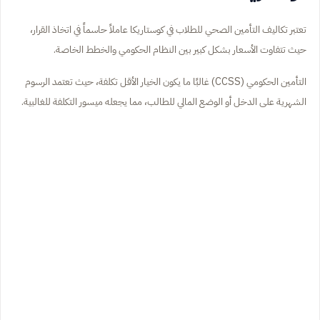
تعتبر تكاليف التأمين الصحي للطلاب في كوستاريكا عاملاً حاسماً في اتخاذ القرار،
حيث تتفاوت الأسعار بشكل كبير بين النظام الحكومي والخطط الخاصة.
التأمين الحكومي (CCSS) غالبًا ما يكون الخيار الأقل تكلفة، حيث تعتمد الرسوم
الشهرية على الدخل أو الوضع المالي للطالب، مما يجعله ميسور التكلفة للغالبية.