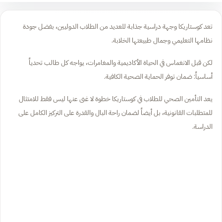
تعد كوستاريكا وجهة دراسية جذابة للعديد من الطلاب الدوليين، بفضل جودة
نظامها التعليمي وجمال طبيعتها الخلابة.
لكن قبل الانغماس في الحياة الأكاديمية والمغامرات، يواجه كل طالب تحدياً
أساسياً: ضمان توفر الحماية الصحية الكافية.
يعد التأمين الصحي للطلاب في كوستاريكا خطوة لا غنى عنها ليس فقط للامتثال
للمتطلبات القانونية، بل أيضاً لضمان راحة البال والقدرة على التركيز الكامل على
الدراسة.