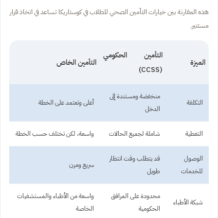
هذه المقارنة بين خيارات التأمين الصحي للطلاب في كوستاريكا تساعد في اتخاذ قرار
مستنير.
التأمين الحكومي
الميزة
التأمين الخاص
(CCSS)
منخفضة ومستندة إلى
التكلفة
أعلى وتعتمد على الخطة
الدخل
التغطية
شاملة لجميع الحالات
واسعة، لكن تختلف حسب الخطة
الوصول
قد يتطلب وقت انتظار
سريع ومرن
للخدمات
طويل
محدودة على المرافق
واسعة من الأطباء والمستشفيات
شبكة الأطباء
الحكومية
الخاصة