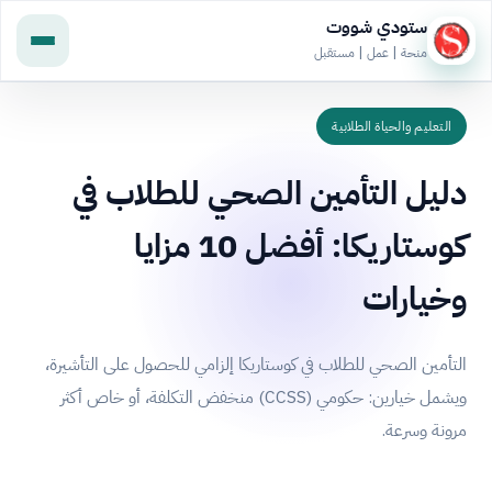
ستودي شووت
منحة | عمل | مستقبل
التعليم والحياة الطلابية
دليل التأمين الصحي للطلاب في
كوستاريكا: أفضل 10 مزايا
وخيارات
التأمين الصحي للطلاب في كوستاريكا إلزامي للحصول على التأشيرة،
ويشمل خيارين: حكومي (CCSS) منخفض التكلفة، أو خاص أكثر
مرونة وسرعة.