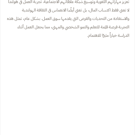
تعزيز مهاراتهم اللغوية وتوسيع شبكة علاقاتهم الاجتماعية. تجربة العمل في هولندا
لا تعني فقط اكتساب المال، بل تعني أيضًا الانغماس في الثقافة الهولندية
والاستفادة من التحديات والفرص التي يقدمها سوق العمل. بشكل عام، تمثل هذه
التجربة فرصة قيّمة للتعلم والنمو الشخصي والمهني، مما يجعل العمل أثناء
الدراسة خياراً مثيرًا للاهتمام.