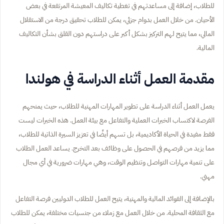
للطلاب، إضافة إلى مساعدتهم في تغطية تكاليف المعيشة المرتفعة في بعض
الأحيان. من خلال العمل بدوام جزئي، يمكن للطلاب تحقيق درجة من الاستقلال
المالي، مما يتيح لهم التركيز بشكل أكبر على دراستهم دون القلق بشأن التكاليف
المالية.
مقدمة العمل أثناء الدراسة في هولندا
يعمل العمل أثناء الدراسة على تطوير المهارات المهنية للطلاب، حيث يمنحهم
الفرصة لاكتساب الخبرات العملية والتفاعل مع بيئة العمل. هذه الخبرات ليست
فقط مفيدة في الحياة الأكاديمية، بل تسهم أيضًا في تعزيز السيرة الذاتية للطلاب،
مما يزيد من فرصهم في الحصول على وظائف بعد التخرج. يساعد العمل الطلاب
على تنمية مهارات التواصل وتنظيم الوقت، وهي مهارات ضرورية في أي مجال
مهني.
بالإضافة إلى الفوائد المالية والمهنية، يتيح العمل للطلاب الدوليين فرصة التفاعل
مع الثقافة المحلية. من خلال العمل مع زملاء من جنسيات مختلفة، يمكن للطلاب