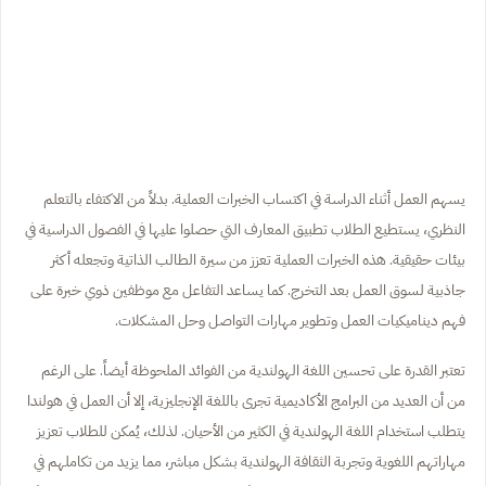
يسهم العمل أثناء الدراسة في اكتساب الخبرات العملية. بدلاً من الاكتفاء بالتعلم
النظري، يستطيع الطلاب تطبيق المعارف التي حصلوا عليها في الفصول الدراسية في
بيئات حقيقية. هذه الخبرات العملية تعزز من سيرة الطالب الذاتية وتجعله أكثر
جاذبية لسوق العمل بعد التخرج. كما يساعد التفاعل مع موظفين ذوي خبرة على
فهم ديناميكيات العمل وتطوير مهارات التواصل وحل المشكلات.
تعتبر القدرة على تحسين اللغة الهولندية من الفوائد الملحوظة أيضاً. على الرغم
من أن العديد من البرامج الأكاديمية تجرى باللغة الإنجليزية، إلا أن العمل في هولندا
يتطلب استخدام اللغة الهولندية في الكثير من الأحيان. لذلك، يُمكن للطلاب تعزيز
مهاراتهم اللغوية وتجربة الثقافة الهولندية بشكل مباشر، مما يزيد من تكاملهم في