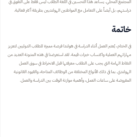
المجتمع المحلي. يساعد هذا التحسين في اللغة الطلاب ليس فقط على التفوق في
دراستهم، بل أيضاً على التعامل مع المواطنين الهولنديين بطريقة أكثر فعالية.
خاتمة
في الختام، يُعتبر العمل أثناء الدراسة في هولندا فرصة مميزة للطلاب الدوليين لتعزيز
مهاراتهم العملية واكتساب خبرات قيمة. لقد استعرضنا في هذه المدونة العديد من
النقاط الهامة التي يجب على الطلاب معرفتها قبل الانخراط في سوق العمل
الهولندي. بما في ذلك الأنواع المختلفة من الوظائف المتاحة، والقيود القانونية
المفروضة على ساعات العمل، وأهمية موازنة الوقت بين الدراسة والعمل.