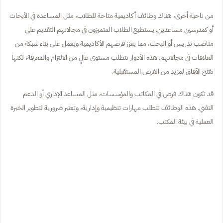
من ناحية أخرى، هناك وظائف أكاديمية متاحة للطلاب، مثل المساعدة في الأبحاث
أو كمدرسين مساعدين. يستطيع الطلاب المتميزون في مجالاتهم التقديم على
مناصب تدريس أو البحث، مما يعزز فرصهم الأكاديمية ويعمل على بناء شبكة من
العلاقات في مجالاتهم. هذه الأدوار تتطلب مستوى عالٍ من الالتزام والمعرفة، لكنها
تفتح الآفاق لمزيد من الفرص المستقبلية.
قد تكون هناك فرص في المكاتب والمؤسسات، مثل المساعد الإداري أو الدعم
التقني. هذه الوظائف تتطلب مهارات تنظيمية وإدارية، وتعتبر ضرورية لتطوير الخبرة
العملية في بيئة المكتب.