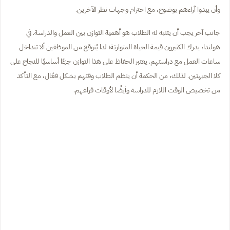
وأن يبدوا آراءهم بوضوح، مع احترام وجهات نظر الآخرين.
جانب آخر يجب أن يتنبه له الطلاب هو أهمية التوازن بين العمل والدراسة. في
هولندا، يدرك الكثيرون قيمة الحياة المتوازنة؛ لذا يُتوقع من الموظفين ألا تتداخل
ساعات العمل مع دراستهم. يعتبر الحفاظ على هذا التوازن جزءًا أساسيًا للنجاح على
كلا الجبهتين. لذلك، من الحكمة أن ينظم الطلاب وقتهم بشكل فعّال، مع التأكد
من تخصيص الوقت اللازم للدراسة وأيضًا لأوقات فراغهم.