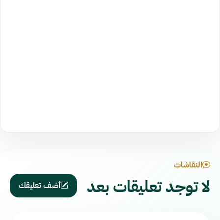
النقاشات
لا توجد تعليقات بعد
أضف تعليقك