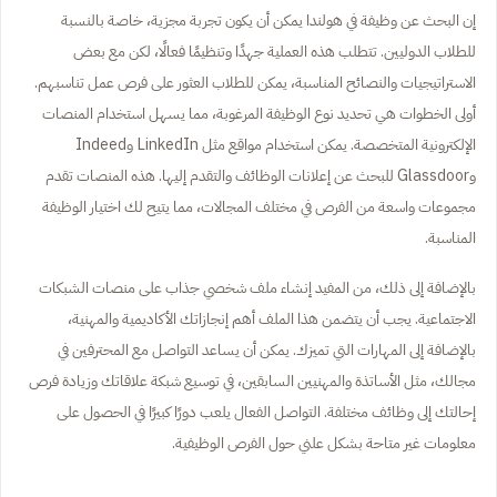
إن البحث عن وظيفة في هولندا يمكن أن يكون تجربة مجزية، خاصة بالنسبة
للطلاب الدوليين. تتطلب هذه العملية جهدًا وتنظيمًا فعالًا، لكن مع بعض
الاستراتيجيات والنصائح المناسبة، يمكن للطلاب العثور على فرص عمل تناسبهم.
أولى الخطوات هي تحديد نوع الوظيفة المرغوبة، مما يسهل استخدام المنصات
الإلكترونية المتخصصة. يمكن استخدام مواقع مثل LinkedIn وIndeed
وGlassdoor للبحث عن إعلانات الوظائف والتقدم إليها. هذه المنصات تقدم
مجموعات واسعة من الفرص في مختلف المجالات، مما يتيح لك اختيار الوظيفة
المناسبة.
بالإضافة إلى ذلك، من المفيد إنشاء ملف شخصي جذاب على منصات الشبكات
الاجتماعية. يجب أن يتضمن هذا الملف أهم إنجازاتك الأكاديمية والمهنية،
بالإضافة إلى المهارات التي تميزك. يمكن أن يساعد التواصل مع المحترفين في
مجالك، مثل الأساتذة والمهنيين السابقين، في توسيع شبكة علاقاتك وزيادة فرص
إحالتك إلى وظائف مختلفة. التواصل الفعال يلعب دورًا كبيرًا في الحصول على
معلومات غير متاحة بشكل علني حول الفرص الوظيفية.