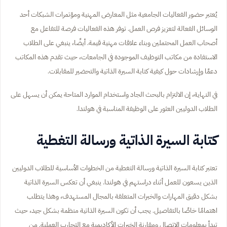
يُعتبر حضور الفعاليات الجامعية مثل المعارض المهنية ومؤتمرات الشبكات أحد
الوسائل الفعالة لتعزيز فرص العمل. توفر هذه الفعاليات فرصة للتفاعل مع
أصحاب العمل المحتملين وبناء علاقات مهنية قيمة. أيضًا، ينبغي على الطلاب
الاستفادة من مكاتب التوظيف الموجودة في الجامعات، حيث تقدم هذه المكاتب
دعمًا وإرشادات حول كيفية كتابة السيرة الذاتية والتحضير للمقابلات.
في النهاية، إن الالتزام بالبحث الجاد واستخدام الموارد المتاحة يمكن أن يسهل على
الطلاب الدوليين العثور على الوظيفة المناسبة في هولندا.
كتابة السيرة الذاتية ورسالة التغطية
تعتبر كتابة السيرة الذاتية ورسالة التغطية من الخطوات الأساسية للطلاب الدوليين
الذين يسعون للعمل أثناء دراستهم في هولندا. ينبغي أن تعكس السيرة الذاتية
بشكل دقيق المهارات والخبرات المتعلقة بالمجال المستهدف، وهذا يتطلب
اهتمامًا خاصًا بالتفاصيل. يجب أن تكون السيرة الذاتية منظمة بشكل جيد، حيث
تبدأ بمعلومات الاتصال ومقارنة الخبرات الأكاديمية مع التجارب العملية. من