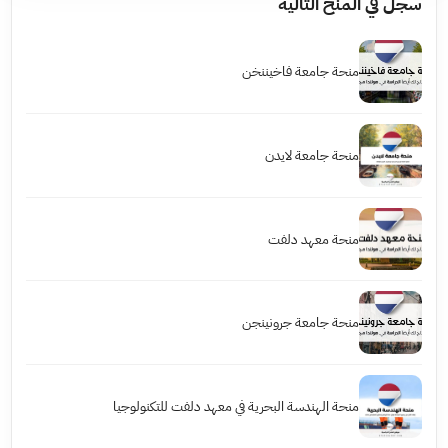
سجل في المنح التالية
منحة جامعة فاخيننخن
منحة جامعة لايدن
منحة معهد دلفت
منحة جامعة جرونينجن
منحة الهندسة البحرية في معهد دلفت للتكنولوجيا