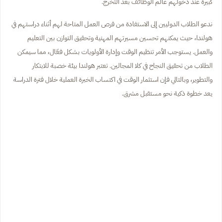
كبيرة عند دخولهم عالم الوظائف بعد التخرج.
ندعو الطلاب الدوليين إلى الاستفادة من فرص العمل المتاحة لهم أثناء دراستهم في
هولندا، حيث يمكنهم تحسين مسيرتهم المهنية وتحقيق التوازن بين التعليم
والعمل. يستوجب الأمر تنظيم الوقت وإدارة الأولويات بشكل فعّال، مما سيمكن
الطلاب من تحقيق النجاح في كلا المجالين. تعتبر هولندا بيئة خصبة للابتكار
والتطوير، وبالتالي فإن استثمار الوقت في اكتساب الخبرة العملية خلال فترة الدراسة
يعد خطوة ذكية نحو مستقبل مشرق.