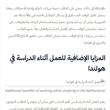
بالإضافة إلى ذلك، ينبغي على الطلاب تنمية مهارات التركيز وإدارة الانحرافات. وهذا
يشمل تقليل الوقت المستغرق في وسائل التواصل الاجتماعي والأنشطة غير
الضرورية. يمكن أن يساعد وضع حدود زمنية لاستخدام الهاتف والتطبيقات على
ضمان تخصيص الوقت بشكل أفضل للدراسة والعمل معاً. بمرور الوقت،
ستتحسن مهارات إدارة الوقت، مما سيمكن الطلاب من تحقيق النجاح الأكاديمي
والمهني في هولندا.
المزايا الإضافية للعمل أثناء الدراسة في
هولندا
Additional benefits of working while studying in the Netherlands
يعتبر العمل أثناء الدراسة من أهم التجارب التي يمكن أن يخوضها الطلاب الدوليون
في هولندا. توفر هذه الفرصة العديد من الفوائد الإضافية التي تتجاوز مجرد كسب