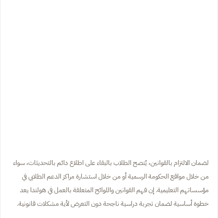
لضمان الالتزام بالقوانين، يُنصح الطلاب بالبقاء على اطلاع دائم بالتحديثات، سواء
من خلال مواقع الحكومة الرسمية أو من خلال استشارة مراكز الدعم الطلابي في
مؤسساتهم التعليمية. إن فهم القوانين واللوائح المتعلقة بالعمل في هولندا يعد
خطوة أساسية لضمان تجربة دراسية ناجحة دون التعرض لأية مشكلات قانونية.