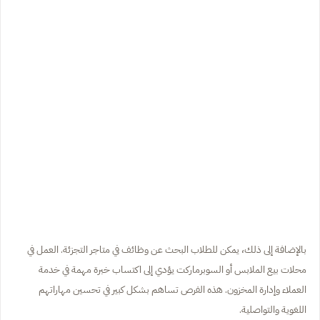
بالإضافة إلى ذلك، يمكن للطلاب البحث عن وظائف في متاجر التجزئة. العمل في
محلات بيع الملابس أو السوبرماركت يؤدي إلى اكتساب خبرة مهمة في خدمة
العملاء وإدارة المخزون. هذه الفرص تساهم بشكل كبير في تحسين مهاراتهم
اللغوية والتواصلية.