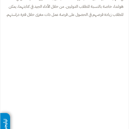
هولندا، خاصة بالنسبة للطلاب الدوليين. من خلال الأداء الجيد في كتابتهما، يمكن
للطلاب زيادة فرصهم في الحصول على فرصة عمل ذات مغزى خلال فترة دراستهم.
تيليجرام