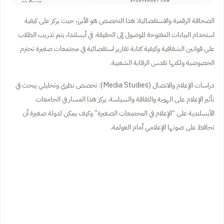
الصحافة الرقمية والاستقصائية: هذا التخصص هو الأبرز، حيث يركز على كيفية
استخدام البيانات المفتوحة للوصول إلى الحقيقة. في أيسلندا، يتم تدريب الطلاب
على قوانين الشفافية وكيفية كتابة تقارير استقصائية في مجتمعات صغيرة تحترم
الخصوصية ولكنها تقدس الرقابة الشعبية.
دراسات الإعلام والاتصال (Media Studies): تخصص نظري وتحليلي يبحث في
تأثير الإعلام على الهوية والثقافة والسياسة. يركز هذا المسار في الجامعات
الآيسلندية على “الإعلام في المجتمعات الصغيرة” وكيف يمكن لدولة صغيرة أن
تحافظ على صوتها الإعلامي أمام العولمة.