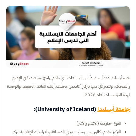
تضم أيسلندا عدداً محدوداً من الجامعات التي تقدم برامج متخصصة في الإعلام
والصحافة، وتتميز كل منها بتركيز أكاديمي مختلف. إليك القائمة الحقيقية والوحيدة
لهذه المؤسسات لعام 2026:
جامعة أيسلندا
(University of Iceland):
النوع: حكومية (الأقدم والأكبر).
التركيز: تقدم بكالوريوس وماجستير في الصحافة والدراسات الإعلامية. تركز