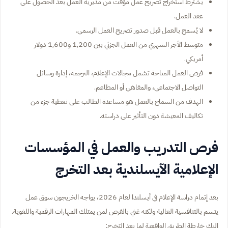
يشترط استخراج تصريح عمل مؤقت من مديرية العمل بعد الحصول على
عقد العمل.
لا يُسمح بالعمل قبل صدور تصريح العمل الرسمي.
متوسط الأجر الشهري من العمل الجزئي بين 1,200 و1,600 دولار
أمريكي.
فرص العمل المتاحة تشمل مجالات الإعلام، الترجمة، إدارة وسائل
التواصل الاجتماعي، والمقاهي أو المطاعم.
الهدف من السماح بالعمل هو مساعدة الطالب على تغطية جزء من
تكاليف المعيشة دون التأثير على دراسته.
فرص التدريب والعمل في المؤسسات
الإعلامية الآيسلندية بعد التخرج
بعد إتمام دراسة الإعلام في أيسلندا لعام 2026، يواجه الخريجون سوق عمل
يتسم بالتنافسية العالية ولكنه غني بالفرص لمن يمتلك المهارات الرقمية واللغوية.
إليك خارطة الطريق الواقعية لما بعد التخرج: