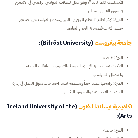
الآيسلندية كلغة ثانية”، وهو مثالي للطلاب الدوليين الراغبين في الاندماج
في سوق العمل المحلي.
الميزة: توفر نظام “التعلم الهجين” الذي يسمح بالدراسة عن بعد مع
حضور فترات قصيرة في الحرم الجامعي.
جامعة بيفروست
(Bifröst University):
النوع: خاصة.
التركيز: متخصصة في الإعلام المرتبط بالتسويق، العلاقات العامة،
والاتصال السياسي.
الميزة: برامجها عملية جداً ومصممة لتلبية احتياجات سوق العمل في إدارة
المنصات الاجتماعية والتسويق الرقمي.
أكاديمية أيسلندا للفنون
(Iceland University of the
Arts):
النوع: خاصة.