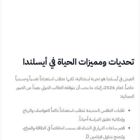
تحديات ومميزات الحياة في أيسلندا
العيش في أيسلندا هو تجربة استثنائية، لكنها تتطلب استعداداً نفسياً وجسدياً
خاصاً. لعام 2026، إليك ما يجب أن يتوقعه الطالب الدولي بعيداً عن الصور
الجمالية:
تقلبات الطقس الشديدة تتطلب استعداداً دائماً للعواصف والرياح
وإمكانية تعليق الدراسة أحياناً.
قصر ساعات النهار في الشتاء قد يسبب انخفاضاً في الطاقة والمزاج،
ويُنصح بتناول فيتامين D.