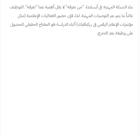
بناء الشبكة المهنية: في أيسلندا، “من تعرفه” لا يقل أهمية عما “تعرفه”. التوظيف
غالباً ما يتم عبر التوصيات المهنية. لذا، فإن حضور الفعاليات الإعلامية (مثل
مؤتمرات الإعلام الرقمي في ريكيافيك) أثناء الدراسة هو المفتاح الحقيقي للحصول
على وظيفة بعد التخرج.