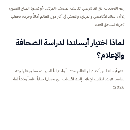
رغم التحديات التي قد تفرضها تكاليف المعيشة المرتفعة أو قسوة المناخ القطبي،
إلا أن العائد الأكاديمي والمهني، والعيش في أكثر دول العالم أماناً وحرية، يجعلها
تجربة تستحق العناء
لماذا اختيار أيسلندا لدراسة الصحافة
والإعلام؟
تعتبر أيسلندا من أكثر دول العالم استقراراً واحتراماً للحريات، مما يجعلها بيئة
تعليمية فريدة لطلاب الإعلام. إليك الأسباب التي تجعلها خياراً واقعياً وذكياً لعام
2026: