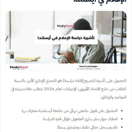
الحصول على تأشيرة (تصريح إقامة دراسية) هو التحدي الإداري الأبرز. بالنسبة
للطلاب من خارج الاتحاد الأوروبي، الإجراءات لعام 2026 تتطلب دقة شديدة في
المواعيد والوثائق:
الحصول على قبول جامعي نهائي من جامعة آيسلندية معترف بها.
امتلاك جواز سفر ساري المفعول طوال فترة الدراسة.
تقديم سجل جنائي نظيف ومصدق رسميًا.