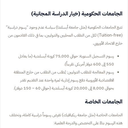
الجامعات الحكومية (خيار الدراسة المجانية)
تتبع الجامعات الحكومية (مثل جامعة أيسلندا) سياسة عدم وجود “رسوم دراسية”
(Tuition-free) لكل من الطلاب المحليين والدوليين، بما في ذلك القادمون من
خارج الاتحاد الأوروبي.
رسوم التسجيل السنوية: حوالي 75,000 كرونة آيسلندية (ما يعادل
550 إلى 600 دولار أمريكي تقريباً).
رسوم المعالجة للطلاب الدوليين: يُطلب من الطلاب من خارج المنطقة
الاقتصادية الأوروبية دفع رسوم إدارية لمرة واحدة عند التقديم تقدر
بحوالي 8,000 إلى 20,000 كرونة آيسلندية (حوالي 60 – 150 دولار).
الجامعات الخاصة
الجامعات الخاصة (مثل جامعة ريكيافيك) تفرض رسوماً دراسية كاملة، وتختلف
هذه الرسوم بناءً على التخصص والدرجة العلمية: