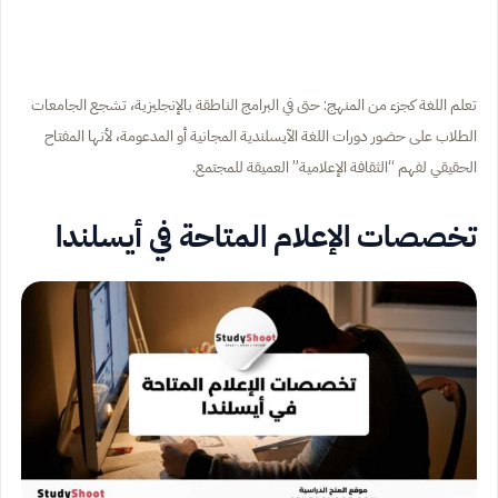
تعلم اللغة كجزء من المنهج: حتى في البرامج الناطقة بالإنجليزية، تشجع الجامعات
الطلاب على حضور دورات اللغة الآيسلندية المجانية أو المدعومة، لأنها المفتاح
الحقيقي لفهم “الثقافة الإعلامية” العميقة للمجتمع.
تخصصات الإعلام المتاحة في أيسلندا