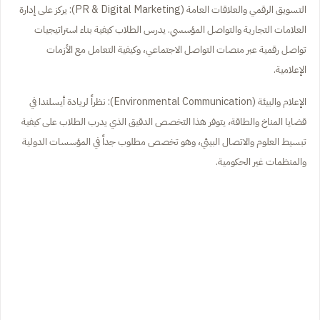
التسويق الرقمي والعلاقات العامة (PR & Digital Marketing): يركز على إدارة
العلامات التجارية والتواصل المؤسسي. يدرس الطلاب كيفية بناء استراتيجيات
تواصل رقمية عبر منصات التواصل الاجتماعي، وكيفية التعامل مع الأزمات
الإعلامية.
الإعلام والبيئة (Environmental Communication): نظراً لريادة أيسلندا في
قضايا المناخ والطاقة، يتوفر هذا التخصص الدقيق الذي يدرب الطلاب على كيفية
تبسيط العلوم والاتصال البيئي، وهو تخصص مطلوب جداً في المؤسسات الدولية
والمنظمات غير الحكومية.