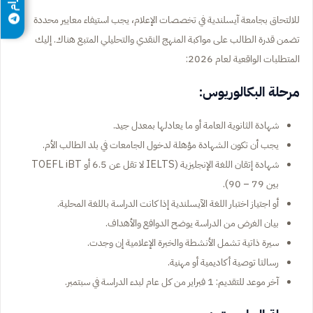
للالتحاق بجامعة آيسلندية في تخصصات الإعلام، يجب استيفاء معايير محددة
تضمن قدرة الطالب على مواكبة المنهج النقدي والتحليلي المتبع هناك. إليك
المتطلبات الواقعية لعام 2026:
مرحلة البكالوريوس:
شهادة الثانوية العامة أو ما يعادلها بمعدل جيد.
يجب أن تكون الشهادة مؤهلة لدخول الجامعات في بلد الطالب الأم.
شهادة إتقان اللغة الإنجليزية (IELTS لا تقل عن 6.5 أو TOEFL iBT
بين 79 – 90).
أو اجتياز اختبار اللغة الآيسلندية إذا كانت الدراسة باللغة المحلية.
بيان الغرض من الدراسة يوضح الدوافع والأهداف.
سيرة ذاتية تشمل الأنشطة والخبرة الإعلامية إن وجدت.
رسالتا توصية أكاديمية أو مهنية.
آخر موعد للتقديم: 1 فبراير من كل عام لبدء الدراسة في سبتمبر.