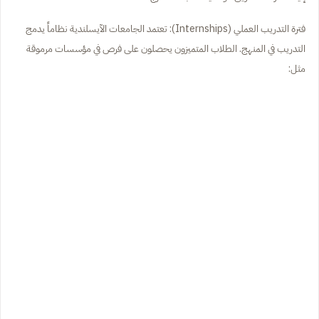
فترة التدريب العملي (Internships): تعتمد الجامعات الآيسلندية نظاماً يدمج
التدريب في المنهج. الطلاب المتميزون يحصلون على فرص في مؤسسات مرموقة
مثل: