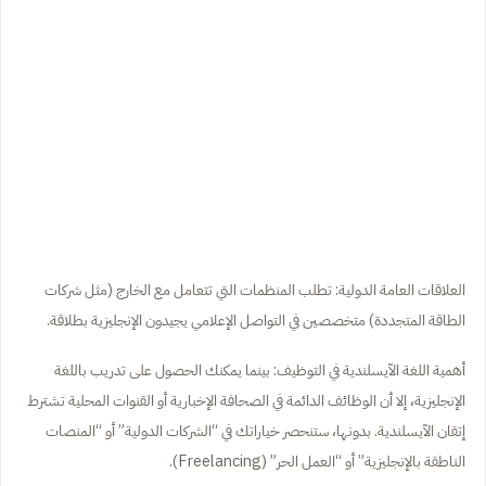
العلاقات العامة الدولية: تطلب المنظمات التي تتعامل مع الخارج (مثل شركات
الطاقة المتجددة) متخصصين في التواصل الإعلامي يجيدون الإنجليزية بطلاقة.
أهمية اللغة الآيسلندية في التوظيف: بينما يمكنك الحصول على تدريب باللغة
الإنجليزية، إلا أن الوظائف الدائمة في الصحافة الإخبارية أو القنوات المحلية تشترط
إتقان الآيسلندية. بدونها، ستنحصر خياراتك في “الشركات الدولية” أو “المنصات
الناطقة بالإنجليزية” أو “العمل الحر” (Freelancing).