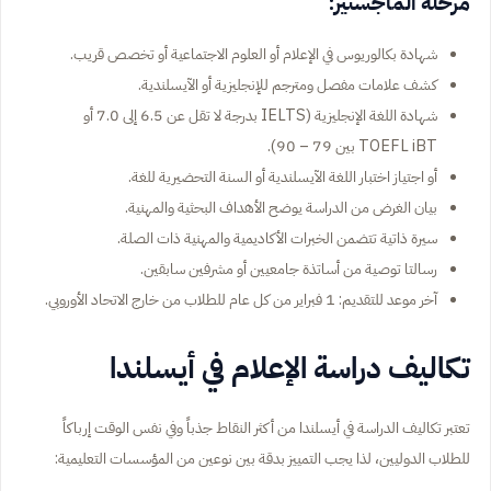
مرحلة الماجستير:
شهادة بكالوريوس في الإعلام أو العلوم الاجتماعية أو تخصص قريب.
كشف علامات مفصل ومترجم للإنجليزية أو الآيسلندية.
شهادة اللغة الإنجليزية (IELTS بدرجة لا تقل عن 6.5 إلى 7.0 أو
TOEFL iBT بين 79 – 90).
أو اجتياز اختبار اللغة الآيسلندية أو السنة التحضيرية للغة.
بيان الغرض من الدراسة يوضح الأهداف البحثية والمهنية.
سيرة ذاتية تتضمن الخبرات الأكاديمية والمهنية ذات الصلة.
رسالتا توصية من أساتذة جامعيين أو مشرفين سابقين.
آخر موعد للتقديم: 1 فبراير من كل عام للطلاب من خارج الاتحاد الأوروبي.
تكاليف دراسة الإعلام في أيسلندا
تعتبر تكاليف الدراسة في أيسلندا من أكثر النقاط جذباً وفي نفس الوقت إرباكاً
للطلاب الدوليين، لذا يجب التمييز بدقة بين نوعين من المؤسسات التعليمية: