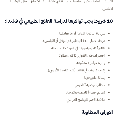
الفنلندية. تعتمد بعض الجامعات على نتائج اختبار اللغة الإنجليزية مثل التوفل أو
الآيلتس.
10 شروط يجب توافرها لدراسة العلاج الطبيعي في فنلندا:
شهادة الثانوية العامة أو ما يعادلها.
درجة اختبار اللغة الإنجليزية (التوفل أو الآيلتس).
نتائج أكاديمية جيدة في المواد ذات الصلة.
اجتياز امتحان القبول إذا كان مطلوبًا.
رسوم دراسية مدفوعة.
إقامة قانونية في فنلندا (لغير الاتحاد الأوروبي).
رسالة دافع قوية.
خطاب توصية أكاديمي.
تقديم خطة أكاديمية واضحة.
ملائمة العمر للبرنامج الدراسي.
الاوراق المطلوبة