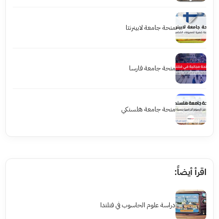
منحة جامعة لابينرنتا
منحة جامعة فارسا
منحة جامعة هلسنكي
اقرأ أيضاً:
دراسة علوم الحاسوب في فنلندا