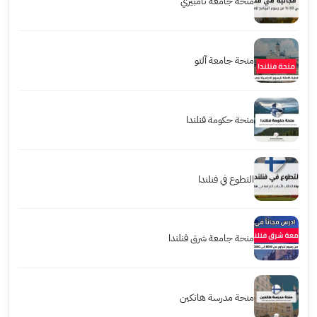
منحة جامعة تامبيري
منحة جامعة آلتو
منحة حكومة فنلندا
التطوع في فنلندا
منحة جامعة شرق فنلندا
منحة مدرسة هانكين