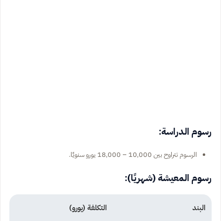
رسوم الدراسة:
الرسوم تتراوح بين 10,000 – 18,000 يورو سنويًا.
رسوم المعيشة (شهريًا):
البند
التكلفة (يورو)