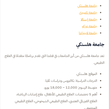
جامعة هلسنكي
جامعة تامبيري
جامعة إبسالا
جامعة توركو
جامعة لابينرانتا
جامعة هلسنكي
تعد جامعة هلسنكي من أبرز الجامعات في فنلندا التي تقدم برنامجًا متقدمًا في العلاج
الطبيعي.
الموقع: هلسنكي.
الدرجات الدراسية: بكاليروس ودراسات عُليا.
متوسط الرسوم: 12,000 – 18,000 يورو.
أهم 5 تخصصات: العلاج الطبيعي للأطفال، علاج إصابات الرياضة،
العلاج الفيزيائي العصبي، العلاج الطبيعي الشيخوخي، العلاج الطبيعي
المجتمعي.