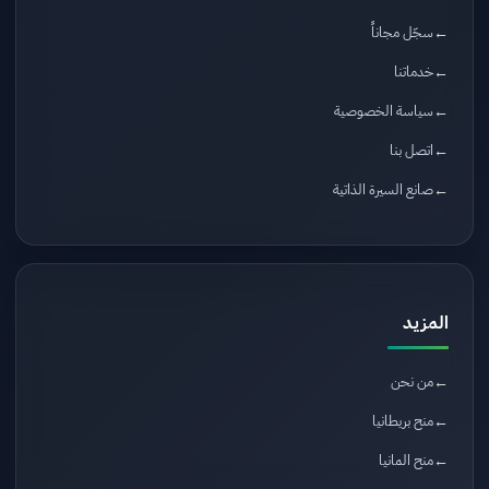
سجّل مجاناً
خدماتنا
سياسة الخصوصية
اتصل بنا
صانع السيرة الذاتية
المزيد
من نحن
منح بريطانيا
منح المانيا