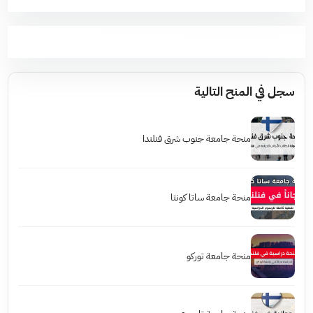
سجل في المنح التالية
منحة جامعة جنوب شرق فنلندا
منحة جامعة ساتا كونتا
منحة جامعة توركو