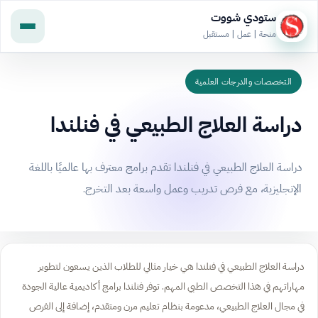
ستودي شووت
منحة | عمل | مستقبل
التخصصات والدرجات العلمية
دراسة العلاج الطبيعي في فنلندا
دراسة العلاج الطبيعي في فنلندا تقدم برامج معترف بها عالميًا باللغة
الإنجليزية، مع فرص تدريب وعمل واسعة بعد التخرج.
دراسة العلاج الطبيعي في فنلندا هي خيار مثالي للطلاب الذين يسعون لتطوير
مهاراتهم في هذا التخصص الطبي المهم. توفر فنلندا برامج أكاديمية عالية الجودة
في مجال العلاج الطبيعي، مدعومة بنظام تعليم مرن ومتقدم، إضافة إلى الفرص