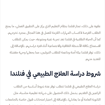
علاوة على ذلك، تمتاز فنلندا بنظام التعليم الذي يركز على التطبيق العملي، ما يمنح
الطلاب الفرصة لاكتساب المهارات اللازمة للعمل في هذا المجال بمجرد تخرجهم.
كما أن الحياة الطلابية في فنلندا تعد تجربة غنية ومتنوعة، حيث يمكن للطلاب
الاستمتاع بكافة الأنشطة الثقافية والاجتماعية أثناء فترة دراستهم. بالإضافة إلى
ذلك، توفر فنلندا بيئة آمنة وداعمة للطلاب الدوليين، مما يجعلها وجهة مفضلة
للعديد منهم.
شروط دراسة العلاج الطبيعي في فنلندا
دراسة العلاج الطبيعي في فنلندا تتطلب توفر عدة شروط أساسية من الطلاب
الراغبين في التقديم. يشمل ذلك الحصول على شهادة تعليمية مناسبة، مثل
الثانوية العامة أو ما يعادلها، بالإضافة إلى اجتياز امتحانات قبول خاصة بالجامعات