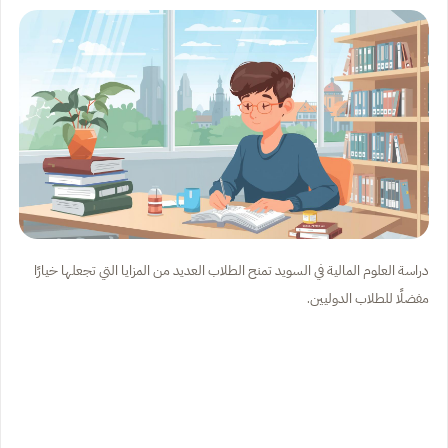
دراسة العلوم المالية في السويد تمنح الطلاب العديد من المزايا التي تجعلها خيارًا
مفضلًا للطلاب الدوليين.