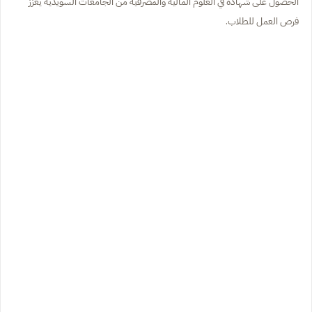
الحصول على شهادة في العلوم المالية والمصرفية من الجامعات السويدية يعزز
فرص العمل للطلاب.