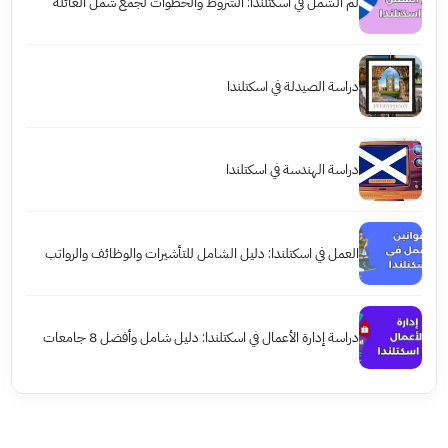
لم الشمل في اسكتلندا: الشروط والخطوات لجمع شمل العائلة
دراسة الصيدلة في اسكتلندا
دراسة الهندسة في اسكتلندا
العمل في اسكتلندا: دليل الشامل للتأشيرات والوظائف والرواتب
دراسة إدارة الأعمال في اسكتلندا: دليل شامل وأفضل 8 جامعات