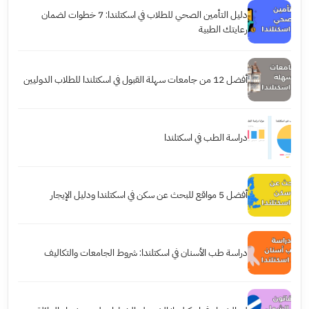
دليل التأمين الصحي للطلاب في اسكتلندا: 7 خطوات لضمان
رعايتك الطبية
أفضل 12 من جامعات سهلة القبول في اسكتلندا للطلاب الدوليين
دراسة الطب في اسكتلندا
أفضل 5 مواقع للبحث عن سكن في اسكتلندا ودليل الإيجار
دراسة طب الأسنان في اسكتلندا: شروط الجامعات والتكاليف