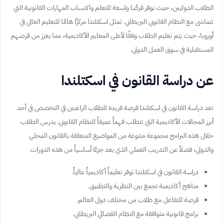
الطلاب الدوليين، حيث توفر فرصًا واسعة للتعلم واكتساب المهارات القانونية التي
تتماشى مع النظام القانوني البريطاني. تمثل اسكتلندا مركزًا هامًا للتعليم العالي في
أوروبا، حيث يتم تعليم الطلاب وفقًا لأعلى المعايير الأكاديمية، مما يعزز من فرصهم
المستقبلية في سوق العمل الدولي.
عن دراسة القانون في اسكتلندا
تعد دراسة القانون في اسكتلندا فرصة فريدة للطلاب الراغبين في التخصص في أحد
أبرز المجالات الأكاديمية التي تتطلب فهماً عميقاً للنظام القانوني. يدرس الطلاب
خلال هذه البرامج مجموعة متنوعة من المواضيع المتعلقة بالقانون المحلي
والدولي، فضلاً عن التدريب العملي الذي يعد جزءًا أساسياً من هذه الدورات.
دراسة القانون في اسكتلندا توفر تعليماً أكاديمياً عالياً.
مناهج أكاديمية تجمع بين النظرية والتطبيق.
فرصة للتفاعل مع طلاب من مختلف دول العالم.
برامج قانونية متوافقة مع النظام القضائي البريطاني.