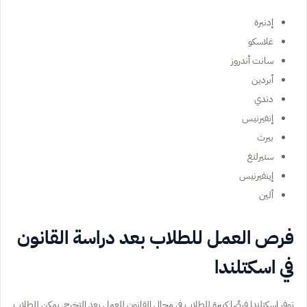
إدنبرة
غلاسكو
سانت أندروز
أبردين
دندي
إنفيرنيس
بيرث
ستيرلنغ
إينفيرنيس
ألين
فرص العمل للطلاب بعد دراسة القانون
في اسكتلندا
توفر اسكتلندا فرصًا كبيرة للطلاب في مجال القانون للعمل بعد التخرج. يمكن للطلاب