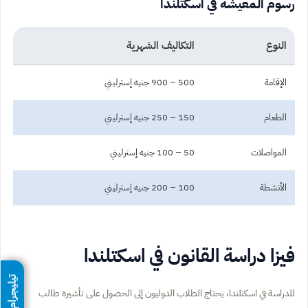
رسوم المعيشة في اسكتلندا
النوع
التكاليف الشهرية
الإقامة
500 – 900 جنيه إسترليني
الطعام
150 – 250 جنيه إسترليني
المواصلات
50 – 100 جنيه إسترليني
الأنشطة
100 – 200 جنيه إسترليني
فيزا دراسة القانون في اسكتلندا
تيليجرام
للدراسة في اسكتلندا، يحتاج الطلاب الدوليون إلى الحصول على تأشيرة طالب