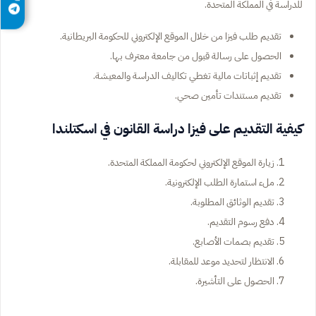
للدراسة في المملكة المتحدة.
تقديم طلب فيزا من خلال الموقع الإلكتروني للحكومة البريطانية.
الحصول على رسالة قبول من جامعة معترف بها.
تقديم إثباتات مالية تغطي تكاليف الدراسة والمعيشة.
تقديم مستندات تأمين صحي.
كيفية التقديم على فيزا دراسة القانون في اسكتلندا
زيارة الموقع الإلكتروني لحكومة المملكة المتحدة.
ملء استمارة الطلب الإلكترونية.
تقديم الوثائق المطلوبة.
دفع رسوم التقديم.
تقديم بصمات الأصابع.
الانتظار لتحديد موعد للمقابلة.
الحصول على التأشيرة.