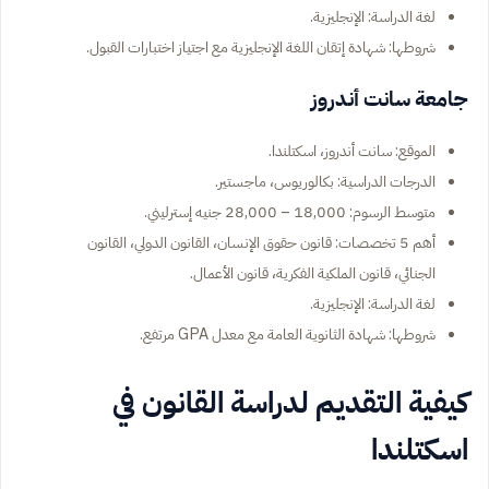
لغة الدراسة: الإنجليزية.
شروطها: شهادة إتقان اللغة الإنجليزية مع اجتياز اختبارات القبول.
جامعة سانت أندروز
الموقع: سانت أندروز، اسكتلندا.
الدرجات الدراسية: بكالوريوس، ماجستير.
متوسط الرسوم: 18,000 – 28,000 جنيه إسترليني.
أهم 5 تخصصات: قانون حقوق الإنسان، القانون الدولي، القانون
الجنائي، قانون الملكية الفكرية، قانون الأعمال.
لغة الدراسة: الإنجليزية.
شروطها: شهادة الثانوية العامة مع معدل GPA مرتفع.
كيفية التقديم لدراسة القانون في
اسكتلندا