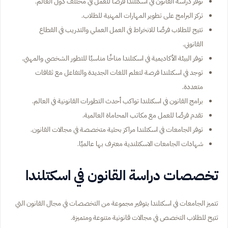
توفر دراسة القانون في اسكتلندا فرصًا للعمل في مختلف دول العالم.
تركز البرامج على تطوير المهارات المهنية للطلاب.
تتيح للطلاب فرصًا للانخراط في العمل العملي والتدريب في القطاع
القانوني.
توفر البيئة الأكاديمية في اسكتلندا مناخًا مناسبًا للتطور الشخصي والمهني.
توجد في اسكتلندا فرصة لتعلم اللغات الجديدة والتفاعل مع ثقافات
متعددة.
برامج القانون في اسكتلندا تواكب أحدث التطورات القانونية في العالم.
تقدم فرصًا للعمل مع مكاتب المحاماة العالمية.
توفر الجامعات في اسكتلندا مراكز بحثية متخصصة في مجالات القانون.
شهادات الجامعات الاسكتلندية معترف بها عالميًا.
تخصصات دراسة القانون في اسكتلندا
تتميز الجامعات في اسكتلندا بتوفير مجموعة من التخصصات في مجال القانون التي
تتيح للطلاب التخصص في مجالات قانونية متنوعة ومتميزة.