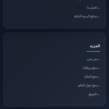
اتصل بنا
صانع السيرة الذاتية
المزيد
من نحن
منح بريطانيا
منح المانيا
منح حول العالم
المرجع