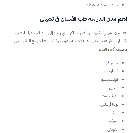
حياة اجتماعية نشطة
أهم مدن الدراسة طب الأسنان في تشيلي
تعد مدن تشيلي الكبرى من أهم الأماكن التي يتجه إليها الطلاب لدراسة طب
الأسنان. توفر هذه المدن بيئة أكاديمية متنوعة وفرصًا للتفاعل مع الطلاب من
مختلف أنحاء العالم.
سانتياغو
فالبارايسو
كونسيبسيون
لا سيرينا
أنتوفاجاستا
بونتا أريناس
أرانكا
تيموكو
إيكويكي