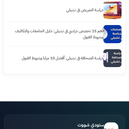
دراسة التمريض في تشيلي
أهم 15 تخصص دراسي في تشيلي: دليل الجامعات والتكاليف
وشروط القبول
دراسة الصحافة في تشيلي: أفضل 10 مزايا وشروط القبول
ستودي شووت