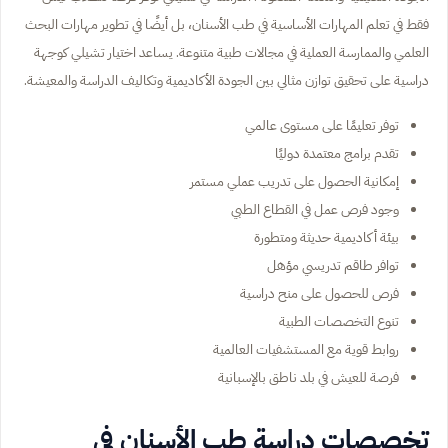
فقط في تعلم المهارات الأساسية في طب الأسنان، بل أيضًا في تطوير مهارات البحث
العلمي والممارسة العملية في مجالات طبية متنوعة. يساعد اختيار تشيلي كوجهة
دراسية على تحقيق توازن مثالي بين الجودة الأكاديمية وتكاليف الدراسة والمعيشة.
توفر تعليمًا على مستوى عالمي
تقدم برامج معتمدة دوليًا
إمكانية الحصول على تدريب عملي مستمر
وجود فرص عمل في القطاع الطبي
بيئة أكاديمية حديثة ومتطورة
توافر طاقم تدريسي مؤهل
فرص للحصول على منح دراسية
تنوع التخصصات الطبية
روابط قوية مع المستشفيات العالمية
فرصة للعيش في بلد ناطق بالإسبانية
تخصصات دراسة طب الأسنان في