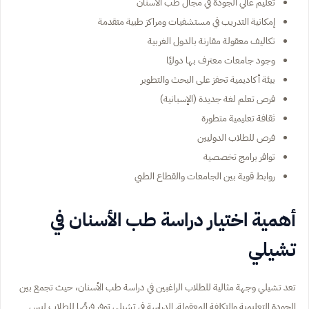
تعليم عالي الجودة في مجال طب الأسنان
إمكانية التدريب في مستشفيات ومراكز طبية متقدمة
تكاليف معقولة مقارنة بالدول الغربية
وجود جامعات معترف بها دوليًا
بيئة أكاديمية تحفز على البحث والتطوير
فرص تعلم لغة جديدة (الإسبانية)
ثقافة تعليمية متطورة
فرص للطلاب الدوليين
توافر برامج تخصصية
روابط قوية بين الجامعات والقطاع الطبي
أهمية اختيار دراسة طب الأسنان في
تشيلي
تعد تشيلي وجهة مثالية للطلاب الراغبين في دراسة طب الأسنان، حيث تجمع بين
الجودة التعليمية والتكلفة المعقولة. الدراسة في تشيلي توفر فرصًا للطلاب ليس