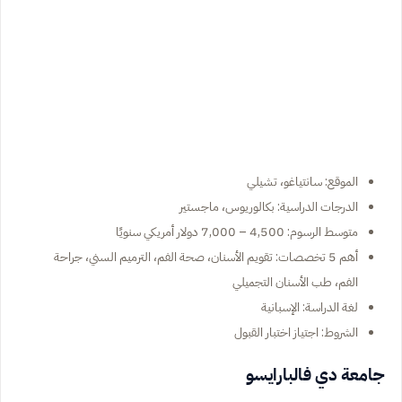
الموقع: سانتياغو، تشيلي
الدرجات الدراسية: بكالوريوس، ماجستير
متوسط الرسوم: 4,500 – 7,000 دولار أمريكي سنويًا
أهم 5 تخصصات: تقويم الأسنان، صحة الفم، الترميم السني، جراحة
الفم، طب الأسنان التجميلي
لغة الدراسة: الإسبانية
الشروط: اجتياز اختبار القبول
جامعة دي فالبارايسو