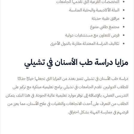
التخصصات الفرعية التي تقدمها الجامعات
البيئة الأكاديمية والبحثية المناسبة
مرافق طبية حديثة
مجتمع طلابي متنوع
فرص للتعاون مع مستشفيات دولية
تكاليف الدراسة المعتدلة مقارنة بالدول الأخرى
مزايا دراسة طب الأسنان في تشيلي
دراسة طب الأسنان في تشيلي تتميز بعدد من المزايا التي تجعلها خيارًا جذابًا
للطلاب الدوليين. تقدم الجامعات في تشيلي برامج تعليمية مبتكرة مع تركيز على
التدريس العملي، بالإضافة إلى توفر موارد تعليمية عالية الجودة. في هذا البلد، يتمكن
الطلاب من التعرف على أحدث الاتجاهات والتقنيات في علاج الأسنان، مما يعزز من
فرصهم في ممارسة المهنة بشكل احترافي.