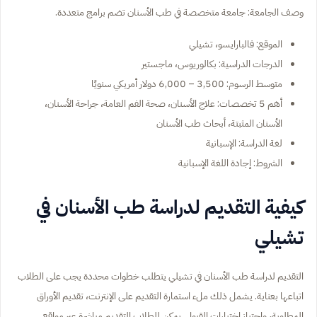
وصف الجامعة: جامعة متخصصة في طب الأسنان تضم برامج متعددة.
الموقع: فالبارايسو، تشيلي
الدرجات الدراسية: بكالوريوس، ماجستير
متوسط الرسوم: 3,500 – 6,000 دولار أمريكي سنويًا
أهم 5 تخصصات: علاج الأسنان، صحة الفم العامة، جراحة الأسنان،
الأسنان المثبتة، أبحاث طب الأسنان
لغة الدراسة: الإسبانية
الشروط: إجادة اللغة الإسبانية
كيفية التقديم لدراسة طب الأسنان في
تشيلي
التقديم لدراسة طب الأسنان في تشيلي يتطلب خطوات محددة يجب على الطلاب
اتباعها بعناية. يشمل ذلك ملء استمارة التقديم على الإنترنت، تقديم الأوراق
المطلوبة، واجتياز اختبارات القبول. يمكن للطلاب التقديم مباشرة عبر مواقع