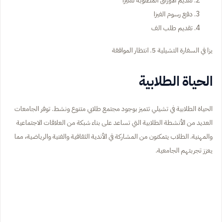
تقديم الأوراق المطلوبة للفيزا
دفع رسوم الفيزا
تقديم طلب الف
يزا في السفارة التشيلية 5. انتظار الموافقة
الحياة الطلابية
الحياة الطلابية في تشيلي تتميز بوجود مجتمع طلابي متنوع ونشط. توفر الجامعات
العديد من الأنشطة الطلابية التي تساعد على بناء شبكة من العلاقات الاجتماعية
والمهنية. الطلاب يتمكنون من المشاركة في الأندية الثقافية والفنية والرياضية، مما
يعزز تجربتهم الجامعية.