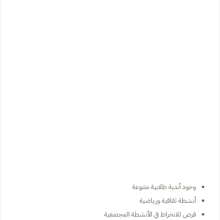
وجود أندية طلابية متنوعة
أنشطة ثقافية ورياضية
فرص للانخراط في الأنشطة المجتمعية