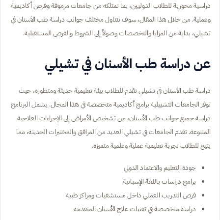
دراسية محورية للطلاب الدوليين، بما تمتلكه من جامعات مرموقة وفرص أكاديمية
وعملية. من خلال هذا المقال، سوف نتناول مختلف جوانب دراسة طب الأسنان في
تشيلي، بداية من المزايا والتخصصات وصولاً إلى الشروط والفرص المستقبلية.
عن دراسة طب الأسنان في تشيلي
دراسة طب الأسنان في تشيلي تقدم للطلاب بيئة تعليمية حديثة ومتطورة، حيث
توفر الجامعات التشييلية برامج أكاديمية متخصصة في هذا المجال. يشمل البرنامج
دراسة جميع جوانب طب الأسنان، من تشخيص الأمراض إلى الإجراءات العلاجية
المتنوعة. تقدم الجامعات في تشيلي العديد من المرافق والمختبرات الحديثة، مما
يتيح للطلاب تجربة تعليمية عملية وعلمية متميزة.
جودة التعليم والاعتماد الدولي
برامج دراسات باللغة الإسبانية
فرص التدريب العملي داخل مستشفيات ومراكز طبية
دراسة متخصصة في تقنيات علاج الأسنان المتقدمة