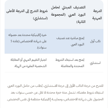
التصنيف المبدئي لحامل
الدرجة
شروط التدرج إلى الدرجة الأعلى
البورد العربي (المجموعة
المهنية
(استشاري)
الثانية)
خبرة إكلينيكية محددة بعد حصوله
يُمنح مباشرة عند تصنيف
نائب أول
على شهادة الاختصاص (عادة 5
البورد العربي
سنوات).
يُمنح بعد استيفاء الشروط
اجتياز التقييم المهني أو المقابلة
استشاري
المحددة والمفاضلة
الشخصية المقررة من الهيئة.
للتدرج من درجة النائب الأول إلى درجة الاستشاري، يُطلب من حامل البورد العربي
استيفاء شروط مفصلة، تشمل مدة خبرة محددة لا تقل عن خمس سنوات بعد
الحصول على شهادة الاختصاص، وممارسة إكلينيكية منتظمة في نفس التخصص.