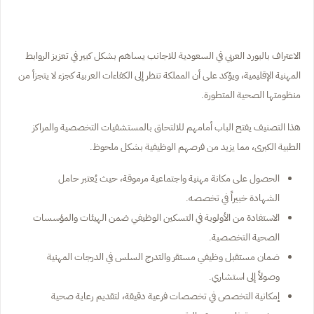
الاعتراف بالبورد العربي في السعودية للاجانب يساهم بشكل كبير في تعزيز الروابط
المهنية الإقليمية، ويؤكد على أن المملكة تنظر إلى الكفاءات العربية كجزء لا يتجزأ من
منظومتها الصحية المتطورة.
هذا التصنيف يفتح الباب أمامهم للالتحاق بالمستشفيات التخصصية والمراكز
الطبية الكبرى، مما يزيد من فرصهم الوظيفية بشكل ملحوظ.
الحصول على مكانة مهنية واجتماعية مرموقة، حيث يُعتبر حامل
الشهادة خبيراً في تخصصه.
الاستفادة من الأولوية في التسكين الوظيفي ضمن الهيئات والمؤسسات
الصحية التخصصية.
ضمان مستقبل وظيفي مستقر والتدرج السلس في الدرجات المهنية
وصولاً إلى استشاري.
إمكانية التخصص في تخصصات فرعية دقيقة، لتقديم رعاية صحية