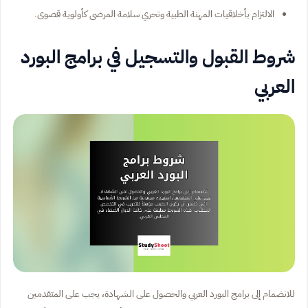
الالتزام بأخلاقيات المهنة الطبية وتحري سلامة المرضى كأولوية قصوى.
شروط القبول والتسجيل في برامج البورد
العربي
للانضمام إلى برامج البورد العربي والحصول على الشهادة، يجب على المتقدمين