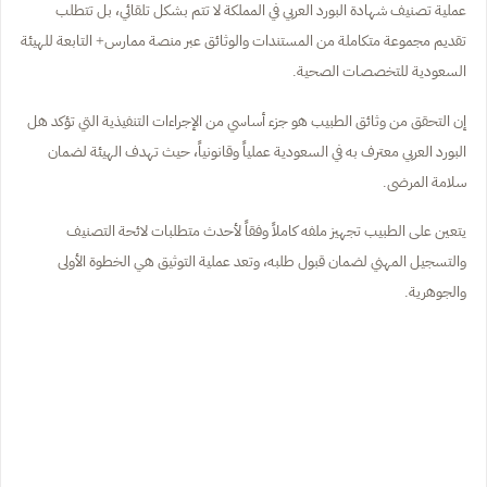
عملية تصنيف شهادة البورد العربي في المملكة لا تتم بشكل تلقائي، بل تتطلب
تقديم مجموعة متكاملة من المستندات والوثائق عبر منصة ممارس+ التابعة للهيئة
السعودية للتخصصات الصحية.
إن التحقق من وثائق الطبيب هو جزء أساسي من الإجراءات التنفيذية التي تؤكد هل
البورد العربي معترف به في السعودية عملياً وقانونياً، حيث تهدف الهيئة لضمان
سلامة المرضى.
يتعين على الطبيب تجهيز ملفه كاملاً وفقاً لأحدث متطلبات لائحة التصنيف
والتسجيل المهني لضمان قبول طلبه، وتعد عملية التوثيق هي الخطوة الأولى
والجوهرية.