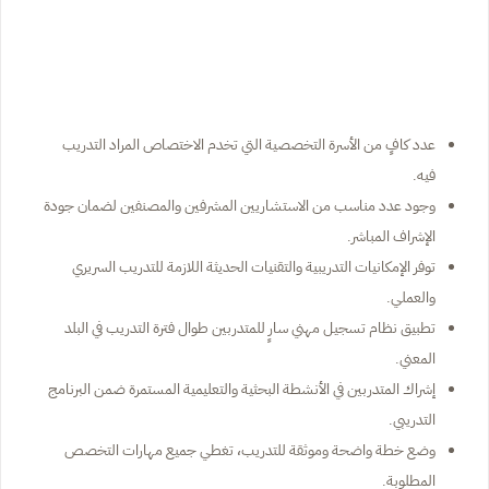
عدد كافٍ من الأسرة التخصصية التي تخدم الاختصاص المراد التدريب
فيه.
وجود عدد مناسب من الاستشاريين المشرفين والمصنفين لضمان جودة
الإشراف المباشر.
توفر الإمكانيات التدريبية والتقنيات الحديثة اللازمة للتدريب السريري
والعملي.
تطبيق نظام تسجيل مهني سارٍ للمتدربين طوال فترة التدريب في البلد
المعني.
إشراك المتدربين في الأنشطة البحثية والتعليمية المستمرة ضمن البرنامج
التدريبي.
وضع خطة واضحة وموثقة للتدريب، تغطي جميع مهارات التخصص
المطلوبة.