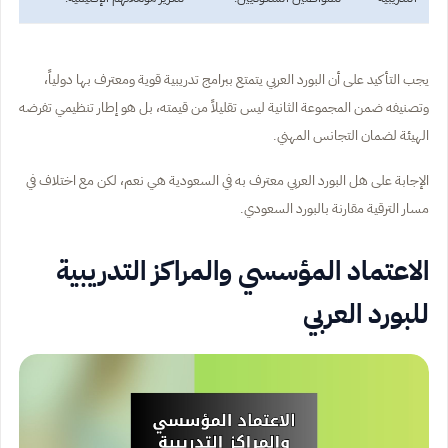
يجب التأكيد على أن البورد العربي يتمتع ببرامج تدريبية قوية ومعترف بها دولياً،
وتصنيفه ضمن المجموعة الثانية ليس تقليلاً من قيمته، بل هو إطار تنظيمي تفرضه
الهيئة لضمان التجانس المهني.
الإجابة على هل البورد العربي معترف به في السعودية هي نعم، لكن مع اختلاف في
مسار الترقية مقارنة بالبورد السعودي.
الاعتماد المؤسسي والمراكز التدريبية
للبورد العربي