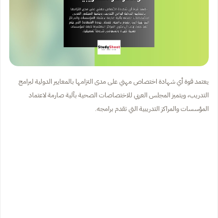
يعتمد قوة أي شهادة اختصاص مهني على مدى التزامها بالمعايير الدولية لبرامج
التدريب، ويتميز المجلس العربي للاختصاصات الصحية بآلية صارمة لاعتماد
المؤسسات والمراكز التدريبية التي تقدم برامجه.