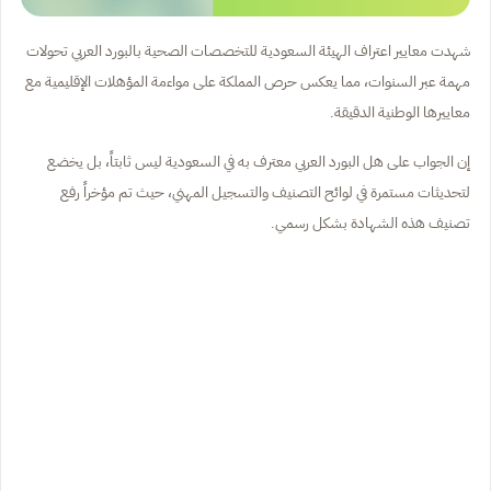
شهدت معايير اعتراف الهيئة السعودية للتخصصات الصحية بالبورد العربي تحولات
مهمة عبر السنوات، مما يعكس حرص المملكة على مواءمة المؤهلات الإقليمية مع
معاييرها الوطنية الدقيقة.
إن الجواب على هل البورد العربي معترف به في السعودية ليس ثابتاً، بل يخضع
لتحديثات مستمرة في لوائح التصنيف والتسجيل المهني، حيث تم مؤخراً رفع
تصنيف هذه الشهادة بشكل رسمي.