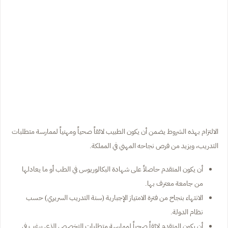
الالتزام بهذه الشروط يضمن أن يكون الطبيب لائقاً صحياً ومهنياً لممارسة متطلبات
التدريب، ويزيد من فرص نجاحه المهني في المملكة.
أن يكون المتقدم حاصلاً على شهادة البكالوريوس في الطب أو ما يعادلها
من جامعة معترف بها.
الانتهاء بنجاح من فترة الامتياز الإجبارية (سنة التدريب السريري) حسب
نظام الدولة.
أن يكون المتقدم لائقاً صحياً لممارسة متطلبات التخصص الذي يرغب في