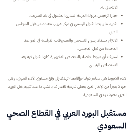
الالتحاق به.
حيازة ترخيص مزاولة المهنة الساري المفعول في بلد التدريب.
تقديم ما يثبت القبول الرسمي في مركز تدريب معتمد من قبل المجلس
العربي.
الالتزام بسداد رسوم التسجيل والمصروفات الدراسية في المواعيد
المحددة من قبل المجلس.
استيفاء أي شروط خاصة بالتخصص الدقيق إذا كان القبول فيه بعد
الاختصاص الرئيسي.
هذه الشروط هي معايير دولية وإقليمية تهدف إلى رفع مستوى الأداء المهني، وهي
جزء لا يتجزأ من الإطار الذي يعطي شرعية للاعتراف بالشهادة عند تقييم هل البورد
العربي معترف به في السعودية.
مستقبل البورد العربي في القطاع الصحي
السعودي