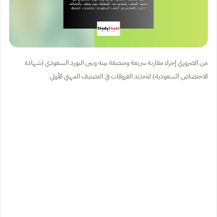
من الضروري إجراء مقارنة سريعة ومنصفة بينه وبين البورد السعودي (شهادة
الاختصاص السعودية) لتحديد الفروقات في التصنيف المهني الأولي.