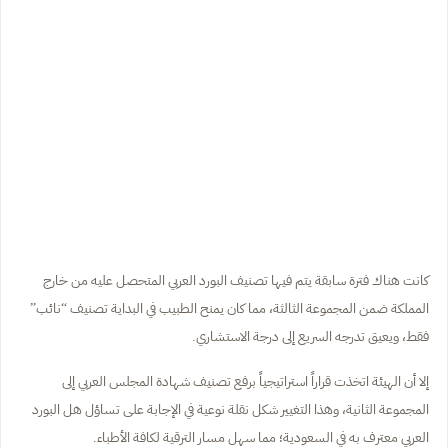
كانت هناك فترة سابقة يتم فيها تصنيف البورد العربي المتحصل عليه من خارج
المملكة ضمن المجموعة الثالثة، مما كان يمنح الطبيب في البداية تصنيف “نائب”
فقط، ويعيق تدرجه السريع إلى درجة الاستشاري.
إلا أن الهيئة اتخذت قراراً استراتيجياً برفع تصنيف شهادة المجلس العربي إلى
المجموعة الثانية، وهذا التغيير شكل نقلة نوعية في الإجابة على تساؤل هل البورد
العربي معترف به في السعودية؛ مما سهل مسار الترقية لكافة الأطباء.