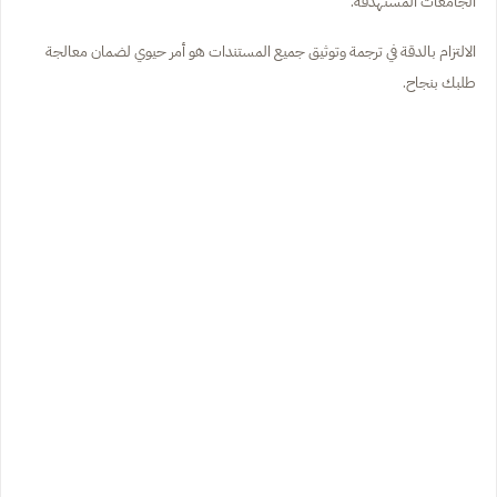
الجامعات المستهدفة.
الالتزام بالدقة في ترجمة وتوثيق جميع المستندات هو أمر حيوي لضمان معالجة
طلبك بنجاح.