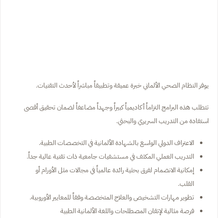
يوفر النظام الصحي الألماني خبرة عميقة وتطبيقاً مباشراً لأحدث التقنيات.
تتطلب هذه البرامج التزاماً أكاديمياً كبيراً وجهداً مضاعفاً لضمان تحقيق أقصى
استفادة من التدريب السريري والبحثي.
الاعتراف الدولي الواسع بالشهادة الألمانية في التخصصات الطبية.
التدريب العملي المكثف في مستشفيات جامعية ذات تقنية عالية جداً.
إمكانية الانضمام لفرق بحثية رائدة عالمياً في مجالات مثل الأورام أو
القلب.
تطوير مهارات التشخيص والعلاج المتخصصة وفقاً للمعايير الأوروبية.
فرصة مثالية لإتقان المصطلحات واللغة الألمانية الطبية