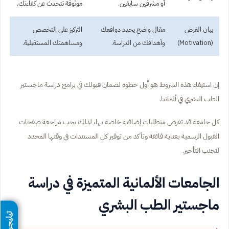
أو مشرفين سابقين.
موثوقة تتحدث عن كفاءتك.
بيان الغرض
مقال واضح يحدد دوافعك
التركيز على التخصص
(Motivation)
وأهدافك من الدراسة.
ومساهمتك المستقبلية.
إن استيفاء هذه الشروط هو أول خطوة لضمان قبولك في برامج دراسة ماجستير
الطب البشري في ألمانيا.
كل جامعة قد تفرض متطلبات إضافية خاصة بها، لذلك يجب مراجعة صفحات
القبول الرسمية بعناية فائقة وتأكد من توفير كل المستندات في وقتها المحدد
لتجنب التأخير.
الجامعات الألمانية المتميزة في دراسة
ماجستير الطب البشري
تيليجرام