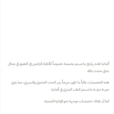
ألمانيا تقدم برامج ماجستير مصممة خصيصاً للأطباء الراغبين في التعمق في مجال
بحثي محدد بدقة.
هذه التخصصات غالباً ما تكون مزيجاً بين البحث المخبري والسريري، مما يثري
تجربة دراسة ماجستير الطب البشري في ألمانيا.
كما أن هناك تخصصات موجهة نحو الإدارة الصحية.