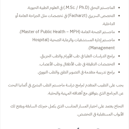
الماجستير البحثي (M.Sc. / Ph.D.) في العلوم الطبية الحيوية.
التخصص السريري (Facharzt) في تخصصات مثل الجراحة العامة أو
الداخلية.
ماجستير الصحة العامة (Master of Public Health – MPH).
ماجستير إدارة المستشفيات والرعاية الصحية (Hospital
Management).
برامج الدراسات العليا في طب الأورام والطب الجزيئي.
التخصصات الدقيقة في طب الأطفال وطب الأعصاب.
برامج تدريبية متقدمة في التصوير الطبي والطب النووي.
يجب على الطبيب المتقدم لبرامج دراسة ماجستير الطب البشري في ألمانيا البحث
عن البرنامج الذي يتوافق مع أهدافه المهنية والبحثية.
النجاح يعتمد على اختيار المسار المناسب الذي يكمل خبرتك السابقة ويفتح لك
الأبواب المستقبلية في التخصص.