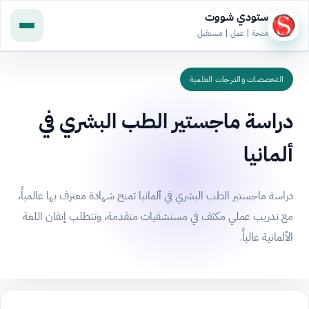
ستودي شووت
منحة | عمل | مستقبل
التخصصات والدرجات العلمية
دراسة ماجستير الطب البشري في
ألمانيا
دراسة ماجستير الطب البشري في ألمانيا تمنح شهادة معترف بها عالمياً،
مع تدريب عملي مكثف في مستشفيات متقدمة، وتتطلب إتقان اللغة
الألمانية غالباً.