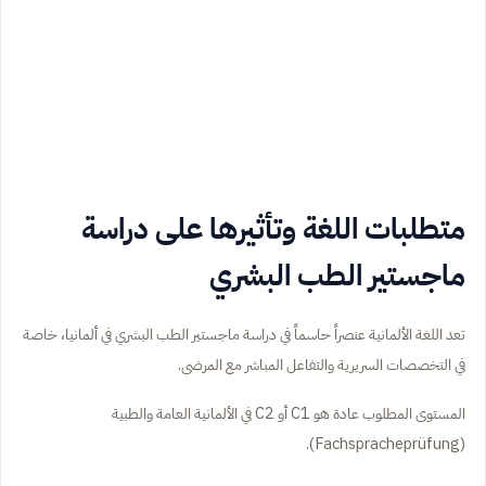
متطلبات اللغة وتأثيرها على دراسة
ماجستير الطب البشري
تعد اللغة الألمانية عنصراً حاسماً في دراسة ماجستير الطب البشري في ألمانيا، خاصة
في التخصصات السريرية والتفاعل المباشر مع المرضى.
المستوى المطلوب عادة هو C1 أو C2 في الألمانية العامة والطبية
(Fachspracheprüfung).