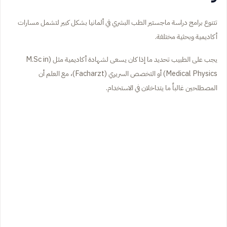
تتنوع برامج دراسة ماجستير الطب البشري في ألمانيا بشكل كبير لتشمل مسارات
أكاديمية وبحثية مختلفة.
يجب على الطبيب تحديد ما إذا كان يسعى لشهادة أكاديمية مثل (M.Sc in
Medical Physics) أو التخصص السريري (Facharzt)، مع العلم أن
المصطلحين غالباً ما يتداخلان في الاستخدام.