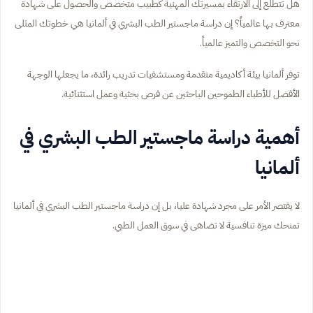
هل تتطلع إلى الارتقاء بمسيرتك المهنية كطبيب متخصص والحصول على شهادة
معترف بها عالمياً؟ إن دراسة ماجستير الطب البشري في ألمانيا هي خطوتك المثلى
نحو التخصص والتميز عالمياً.
توفر ألمانيا بيئة أكاديمية متقدمة ومستشفيات تدريب رائدة، ما يجعلها الوجهة
الأفضل للأطباء الطموحين الباحثين عن فرص بحثية وعمل استثنائية.
أهمية دراسة ماجستير الطب البشري في
ألمانيا
لا يقتصر الأمر على مجرد شهادة عليا، بل إن دراسة ماجستير الطب البشري في ألمانيا
تمنحك ميزة تنافسية لا تضاهى في سوق العمل الطبي.