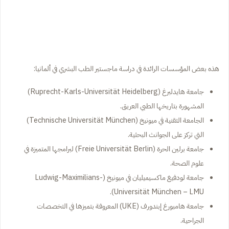
هذه بعض المؤسسات الرائدة في دراسة ماجستير الطب البشري في ألمانيا:
جامعة هايدلبرغ (Ruprecht-Karls-Universität Heidelberg)
المشهورة بتاريخها الطبي العريق.
الجامعة التقنية في ميونيخ (Technische Universität München)
التي تركز على الجوانث البحثية.
جامعة برلين الحرة (Freie Universität Berlin) لبرامجها المتميزة في
علوم الصحة.
جامعة لودفيغ ماكسيميليان في ميونيخ (Ludwig-Maximilians-
Universität München – LMU).
جامعة هامبورغ إبندورف (UKE) المعروفة بتميزها في التخصصات
الجراحية.