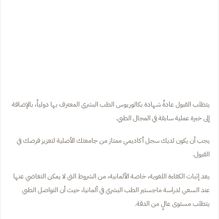
يتطلب القبول عادةً شهادة بكالوريوس الطب البشري المعترف بها دولياً، بالإضافة
إلى خبرة عملية سابقة في المجال الطبي.
يجب أن يكون لديك سجل أكاديمي ممتاز من جامعتك الأصلية لتعزيز فرصك في
القبول.
يعد إثبات الكفاءة اللغوية، خاصة الألمانية، من الشروط التي لا يمكن التغاضي عنها
عند السعي لدراسة ماجستير الطب البشري في ألمانيا، حيث أن التواصل الطبي
يتطلب مستوى عالٍ من الدقة.