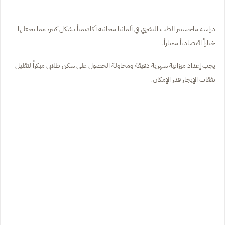
دراسة ماجستير الطب البشري في ألمانيا مجانية أكاديمياً بشكل كبير، مما يجعلها
خياراً اقتصادياً ممتازاً.
يجب إعداد ميزانية شهرية دقيقة ومحاولة الحصول على سكن طلابي مبكراً لتقليل
نفقات الإيجار قدر الإمكان.