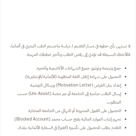
لا تستهن بأي خطوة في مسار التقديم لـ دراسة ماجستير الطب البشري في ألمانيا،
فالأخطاء البسيطة قد تؤدي إلى رفض الطلب وتأخير خططك المهنية.
جمع وترجمة وتوثيق جميع الشهادات الأكاديمية والخبرة.
الحصول على شهادة إتقان اللغة المطلوبة (الألمانية/الإنجليزية).
إعداد بيان الغرض (Motivation Letter) ورسائل التوصية.
إرسال الطلب مباشرة إلى الجامعة أو عبر منصة (Uni-Assist) حسب
المطلوب.
الحصول على القبول المشروط أو النهائي من الجامعة المختارة.
تجهيز إثبات الموارد المالية بفتح حساب مجمد (Blocked Account).
التقدم بطلب للحصول على تأشيرة (الفيزا) في السفارة الألمانية ببلدك.