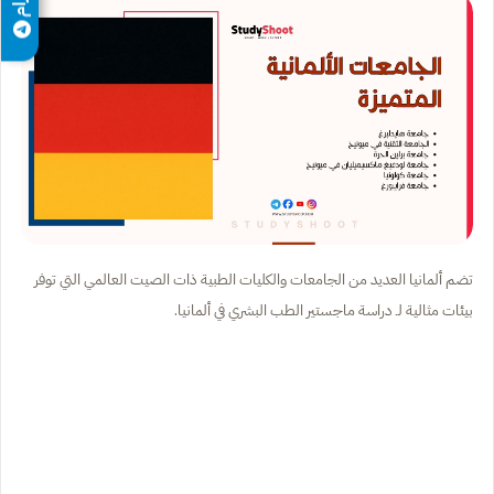
تضم ألمانيا العديد من الجامعات والكليات الطبية ذات الصيت العالمي التي توفر
بيئات مثالية لـ دراسة ماجستير الطب البشري في ألمانيا.