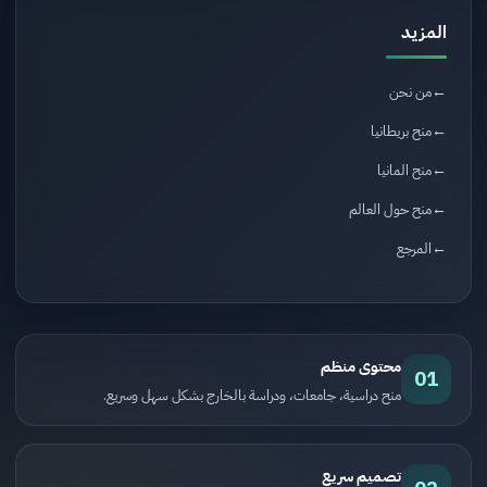
المزيد
من نحن
منح بريطانيا
منح المانيا
منح حول العالم
المرجع
محتوى منظم
01
منح دراسية، جامعات، ودراسة بالخارج بشكل سهل وسريع.
تصميم سريع