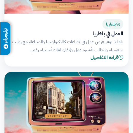
بلغاريا
تيليجرام
العمل في بلغاريا
بلغاريا توفر فرص عمل في قطاعات كالتكنولوجيا والصناعة، مع رواتب
تنافسية، وتتطلب تأشيرة عمل وإتقان لغات أجنبية، رغم…
قراءة التفاصيل