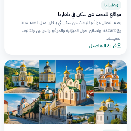
بلغاريا
مواقع للبحث عن سكن في بلغاريا
يقدم المقال مواقع للبحث عن سكن في بلغاريا مثل Imoti.net
وBazar.bg ونصائح حول الميزانية والموقع والقوانين وتكاليف
المعيشة…
قراءة التفاصيل