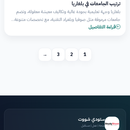
ترتيب الجامعات في بلغاريا
بلغاريا وجهة تعليمية بجودة عالية وتكاليف معيشة معقولة، وتضم
جامعات مرموقة مثل صوفيا وبلغراد التقنية، مع تخصصات متنوعة…
قراءة التفاصيل
→
3
2
1
ستودي شووت
منحة | عمل | مستقبل