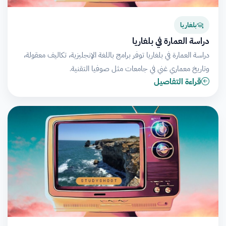
بلغاريا
دراسة العمارة في بلغاريا
دراسة العمارة في بلغاريا توفر برامج باللغة الإنجليزية، تكاليف معقولة،
وتاريخ معماري غني في جامعات مثل صوفيا التقنية.
قراءة التفاصيل