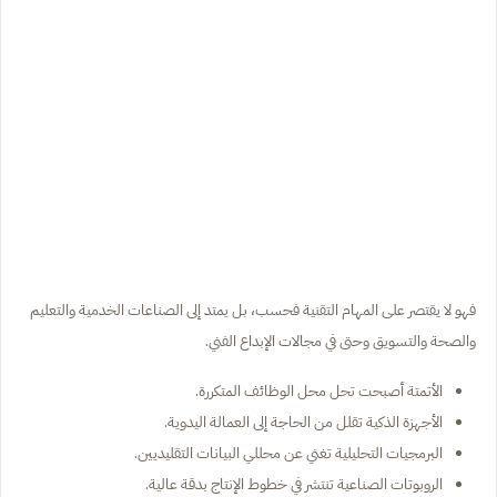
فهو لا يقتصر على المهام التقنية فحسب، بل يمتد إلى الصناعات الخدمية والتعليم
والصحة والتسويق وحتى في مجالات الإبداع الفني.
الأتمتة أصبحت تحل محل الوظائف المتكررة.
الأجهزة الذكية تقلل من الحاجة إلى العمالة اليدوية.
البرمجيات التحليلية تغني عن محللي البيانات التقليديين.
الروبوتات الصناعية تنتشر في خطوط الإنتاج بدقة عالية.