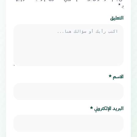
بـ
*
التعليق
الاسم
*
البريد الإلكتروني
*