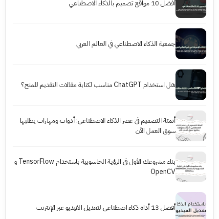
أفضل 10 مواقع تصميم بالذكاء الاصطناعي
جمعية الذكاء الاصطناعي في العالم العربي
هل استخدام ChatGPT مناسب لكتابة مقالات التقديم للمنح؟
أتمتة التصميم في عصر الذكاء الاصطناعي: أدوات ومهارات يطلبها
سوق العمل الآن
بناء مشروعك الأول في الرؤية الحاسوبية باستخدام TensorFlow و
OpenCV
أفضل 13 أداة ذكاء اصطناعي لتعديل الفيديو عبر الإنترنت