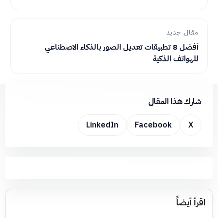
مقال جديد
أفضل 8 تطبيقات تعديل الصور بالذكاء الاصطناعي
للهواتف الذكية
شارك هذا المقال
LinkedIn
Facebook
X
اقرأ أيضاً