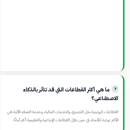
ما هي أكثر القطاعات التي قد تتأثر بالذكاء
الاصطناعي؟
القطاعات الروتينية مثل التصنيع، والخدمات المالية، وخدمة العملاء الآلية هي
الأكثر عرضة للأتمتة، في حين تظل القطاعات الإبداعية والتعليمية أكثر أمانًا.