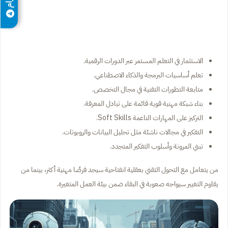
الاستثمار في التعلم المستمر عبر الدورات الرقمية.
تعلم أساسيات البرمجة والذكاء الاصطناعي.
متابعة التطورات التقنية في مجال التخصص.
بناء شبكة مهنية قوية قائمة على تبادل المعرفة.
التركيز على المهارات الناعمة Soft Skills.
التفكير في مجالات ناشئة مثل تحليل البيانات والروبوتات.
تبني المرونة وأسلوب التفكير المتجدد.
من يتعامل مع التحول التقني بعقلية انفتاحية سيجد فرصًا مهنية أكثر، بينما من
يقاوم التغيير سيواجه صعوبة في البقاء ضمن بيئة العمل المتغيرة.