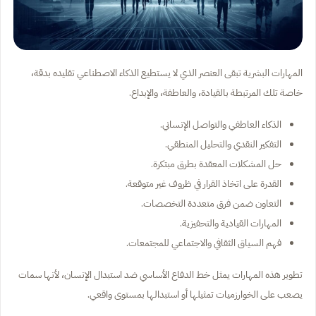
المهارات البشرية تبقى العنصر الذي لا يستطيع الذكاء الاصطناعي تقليده بدقة،
خاصة تلك المرتبطة بالقيادة، والعاطفة، والإبداع.
الذكاء العاطفي والتواصل الإنساني.
التفكير النقدي والتحليل المنطقي.
حل المشكلات المعقدة بطرق مبتكرة.
القدرة على اتخاذ القرار في ظروف غير متوقعة.
التعاون ضمن فرق متعددة التخصصات.
المهارات القيادية والتحفيزية.
فهم السياق الثقافي والاجتماعي للمجتمعات.
تطوير هذه المهارات يمثل خط الدفاع الأساسي ضد استبدال الإنسان، لأنها سمات
يصعب على الخوارزميات تمثيلها أو استبدالها بمستوى واقعي.