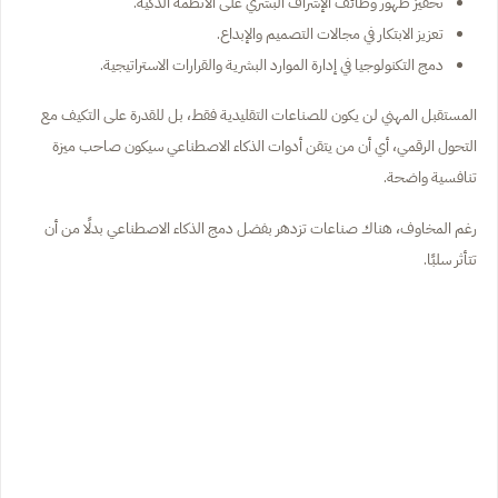
تحفيز ظهور وظائف الإشراف البشري على الأنظمة الذكية.
تعزيز الابتكار في مجالات التصميم والإبداع.
دمج التكنولوجيا في إدارة الموارد البشرية والقرارات الاستراتيجية.
المستقبل المهني لن يكون للصناعات التقليدية فقط، بل للقدرة على التكيف مع
التحول الرقمي، أي أن من يتقن أدوات الذكاء الاصطناعي سيكون صاحب ميزة
تنافسية واضحة.
رغم المخاوف، هناك صناعات تزدهر بفضل دمج الذكاء الاصطناعي بدلًا من أن
تتأثر سلبًا.