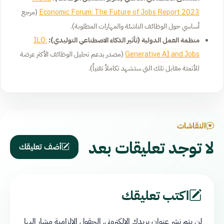
Economic Forum: The Future of Jobs Report 2023
(مرجع
أساسي حول الوظائف الناشئة والمهارات المطلوبة)
.
منظمة العمل الدولية (تأثير الذكاء الاصطناعي التوليدي):
ILO:
Generative AI and Jobs
(مصدر يدعم تحليل الوظائف الأكثر عرضة
للأتمتة مقابل تلك التي ستشهد تكاملاً تقنياً)
.
النقاشات
لا توجد تعليقات بعد
أضف تعليقك
اكتب تعليقك
لن يتم نشر عنوان بريدك الإلكتروني.
الحقول الإلزامية مشار إليها