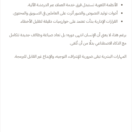
الأنظمة اللغوية تستبدل فرق خدمة العملاء عبر الدردشة الآلية.
أدوات توليد النصوص والصور أثرت على العاملين في التسويق والمحتوى.
القرارات الإدارية بدأت تعتمد على خوارزميات دقيقة لتقليل الأخطاء.
برغم هذا، لا يعني أن الإنسان انتهى دوره؛ بل تعاد صياغة وظائف جديدة تتكامل
مع الذكاء الاصطناعي بدلًا من أن تُلغى.
المهارات البشرية تبقى ضرورية للإشراف، التوجيه، والإبداع غير القابل للبرمجة.