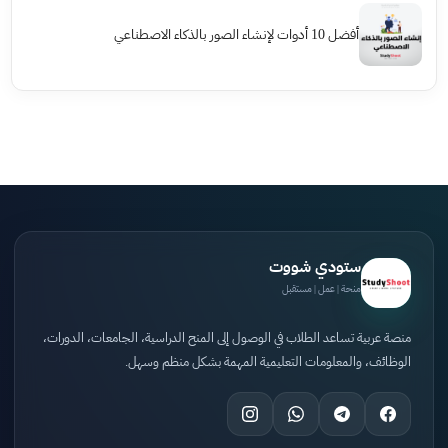
أفضل 10 أدوات لإنشاء الصور بالذكاء الاصطناعي
ستودي شووت
منحة | عمل | مستقبل
منصة عربية تساعد الطلاب في الوصول إلى المنح الدراسية، الجامعات، الدورات،
الوظائف، والمعلومات التعليمية المهمة بشكل منظم وسهل.