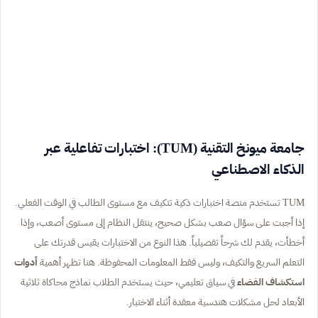
جامعة ميونخ التقنية (TUM): اختبارات تفاعلية عبر
الذكاء الاصطناعي
TUM تستخدم منصة اختبارات ذكية تتكيف مع مستوى الطالب في الوقت الفعلي.
إذا أجبت على سؤال صعب بشكل صحيح، ينتقل النظام إلى مستوى أصعب، وإذا
أخطأت، يقدم لك شرحاً تفصيلياً. هذا النوع من الاختبارات يقيس قدرتك على
التعلم السريع والتكيف، وليس فقط المعلومات المحفوظة. هنا تظهر أهمية
أدوات
استكشاف الفضاء
في سياق تعليمي، حيث يستخدم الطلاب نماذج محاكاة ثلاثية
الأبعاد لحل مشكلات هندسية معقدة أثناء الاختبار.