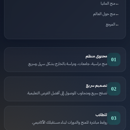
منح المانيا
منح حول العالم
المرجع
محتوى منظم
01
منح دراسية، جامعات، ودراسة بالخارج بشكل سهل وسريع.
تصميم سريع
02
تصفح سريع ومتجاوب للوصول إلى أفضل الفرص التعليمية.
للطلاب
03
روابط مباشرة للمنح والدورات لبناء مستقبلك الأكاديمي.