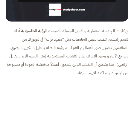
في كليات الهندسة المعمارية والفنون الجميلة، أصبحت
الرؤية الحاسوبية
أداة
تقييم رئيسية. تطلب بعض الجامعات مثل “معهد برات” في نيويورك من
المتقدمين تحميل صور لأعمالهم الفنية، ثم يقوم النظام بتحليل التكوين البصري،
وتوزيع الألوان، وحتى التعرف على التقنيات المستخدمة (مثل الرسم الزيتي مقابل
الرقمي). هذا يضمن أن الطلاب الذين يقدمون أعمالاً منخفضة الجودة أو منسوخة
من الإنترنت يتم اكتشافهم بسرعة.