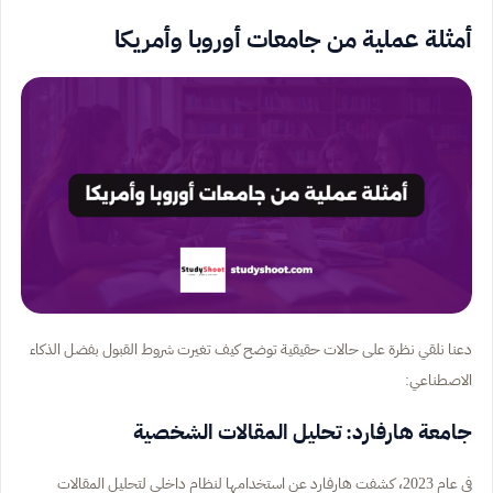
أمثلة عملية من جامعات أوروبا وأمريكا
دعنا نلقي نظرة على حالات حقيقية توضح كيف تغيرت شروط القبول بفضل الذكاء
الاصطناعي:
جامعة هارفارد: تحليل المقالات الشخصية
في عام 2023، كشفت هارفارد عن استخدامها لنظام داخلي لتحليل المقالات