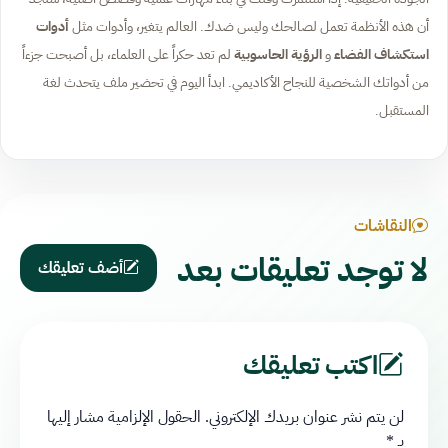
أن هذه الأنظمة تعمل لصالحك وليس ضدك. العالم يتغير، وأدوات مثل
أدوات
استكشاف الفضاء
و
الرؤية الحاسوبية
لم تعد حكراً على العلماء، بل أصبحت جزءاً
من أدواتك الشخصية للنجاح الأكاديمي. ابدأ اليوم في تحضير ملف يتحدث لغة
المستقبل.
النقاشات
لا توجد تعليقات بعد
أضف تعليقك
اكتب تعليقك
لن يتم نشر عنوان بريدك الإلكتروني.
الحقول الإلزامية مشار إليها
بـ
*