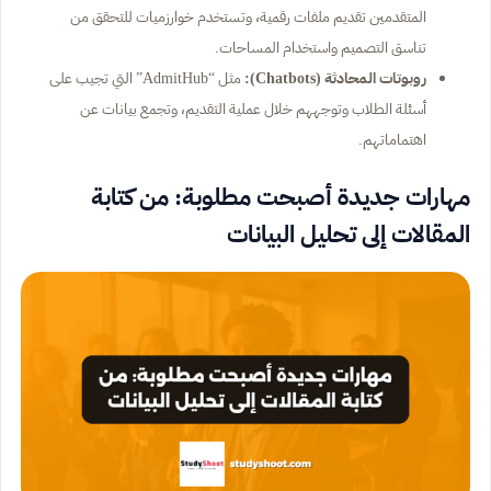
المتقدمين تقديم ملفات رقمية، وتستخدم خوارزميات للتحقق من
تناسق التصميم واستخدام المساحات.
روبوتات المحادثة (Chatbots):
مثل “AdmitHub” التي تجيب على
أسئلة الطلاب وتوجههم خلال عملية التقديم، وتجمع بيانات عن
اهتماماتهم.
مهارات جديدة أصبحت مطلوبة: من كتابة
المقالات إلى تحليل البيانات