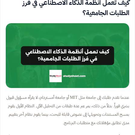
كيف تعمل أنظمة الذكاء الاصطناعي في فرز
الطلبات الجامعية؟
عندما تقدم طلبك إلى جامعة مثل MIT أو جامعة أمستردام، لا يقرأه مسؤول قبول
بشري فوراً. بدلاً من ذلك، يمر عبر عدة طبقات من التحليل الآلي. النظام الأول يقوم
بمسح المستندات وتحويلها إلى نصوص قابلة للبحث، بينما يقوم نظام آخر بتقييم
مدى تطابق مؤهلاتك مع متطلبات البرنامج.