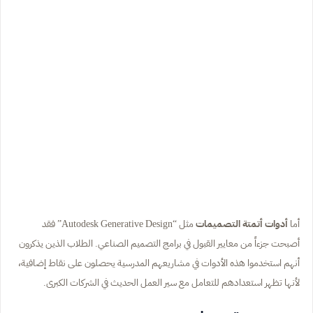
أما
أدوات أتمتة التصميمات
مثل “Autodesk Generative Design” فقد
أصبحت جزءاً من معايير القبول في برامج التصميم الصناعي. الطلاب الذين يذكرون
أنهم استخدموا هذه الأدوات في مشاريعهم المدرسية يحصلون على نقاط إضافية،
لأنها تظهر استعدادهم للتعامل مع سير العمل الحديث في الشركات الكبرى.