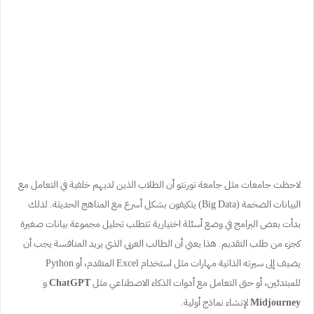
لاحظت جامعات مثل جامعة تورنتو أن الطلاب الذين لديهم خلفية في التعامل مع
البيانات الضخمة (Big Data) يتكيفون بشكل أسرع مع المناهج الحديثة. لذلك
بدأت بعض البرامج في وضع أسئلة اختيارية تتطلب تحليل مجموعة بيانات صغيرة
كجزء من طلب التقديم. هذا يعني أن الطالب العربي الذي يريد المنافسة يجب أن
يضيف إلى سيرته الذاتية مهارات مثل استخدام Excel المتقدم، أو Python
للمبتدئين، أو حتى التعامل مع أدوات الذكاء الاصطناعي مثل
ChatGPT
و
Midjourney
لإنشاء نماذج أولية.