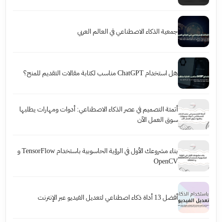
جمعية الذكاء الاصطناعي في العالم العربي
هل استخدام ChatGPT مناسب لكتابة مقالات التقديم للمنح؟
أتمتة التصميم في عصر الذكاء الاصطناعي: أدوات ومهارات يطلبها
سوق العمل الآن
بناء مشروعك الأول في الرؤية الحاسوبية باستخدام TensorFlow و
OpenCV
أفضل 13 أداة ذكاء اصطناعي لتعديل الفيديو عبر الإنترنت