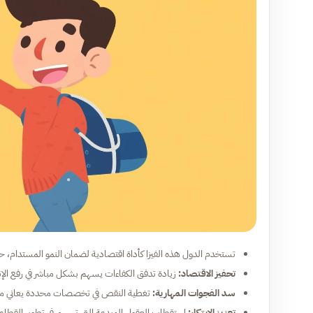
تستخدم الدول هذه الفيزا كأداة اقتصادية لضمان النمو المستدام، 
تحفيز الاقتصاد:
زيادة تدفق الكفاءات يسهم بشكل مباشر في رفع الإنت
سد الفجوات المهارية:
تغطية النقص في تخصصات محددة يعاني من
تعزيز الابتكار:
استقطاب العقول المبدعة التي تسهم في تطوير القطاعات