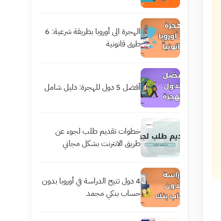
الهجرة الى أوروبا بطريقة شرعية: 6
طرق قانونية
أفضل 5 دول للهجرة: دليل شامل
خطوات تقديم طلب لجوء عن
طريق الانترنت بشكل مجاني
4 دول تتيح الدراسة في أوروبا بدون
حساب بنكي مجمد