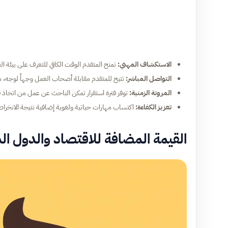
الاستكشاف المهني:
تمنح المتقدم الوقت الكافي للتعرف على بيئة ال
التواصل المباشر:
تتيح للمتقدم مقابلة أصحاب العمل وجهاً لوجه، م
المرونة الزمنية:
توفر فترة استقرار تمكن الباحث عن عمل من اتخاذ 
تعزيز الكفاءة:
اكتساب مهارات حياتية ولغوية إضافية نتيجة الانخراط ا
القيمة المضافة للاقتصاد والدول ا