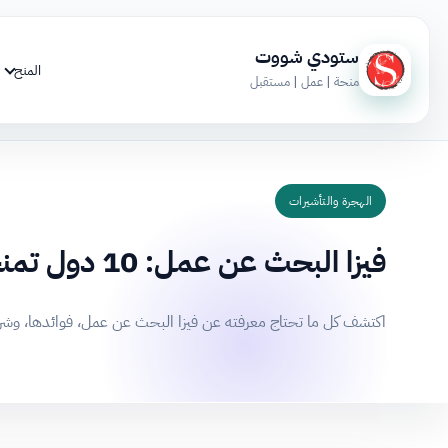
ستودي شووت
المنح
منحة | عمل | مستقبل
الهجرة والتأشيرات
فيزا البحث عن عمل: 10 دول تمنحها بدون عقد مسبق
اكتشف كل ما تحتاج معرفته عن فيزا البحث عن عمل، فوائدها، وشروط الحصول عليها. تعرف على قائمة بأ