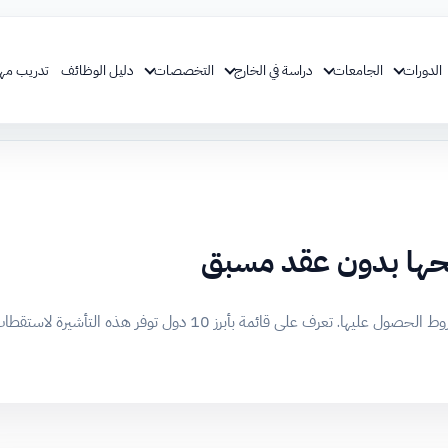
الدورات
الجامعات
دراسة في الخارج
التخصصات
دليل الوظائف
تدريب مه
برز 10 دول توفر هذه التأشيرة لاستقطاب الكفاءات والمهارات