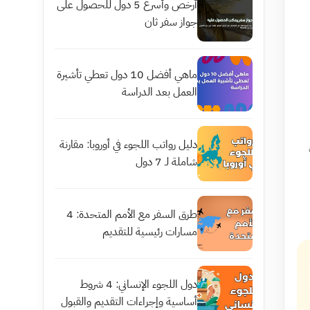
أرخص وأسرع 5 دول للحصول على
جواز سفر ثان
ماهي أفضل 10 دول تعطي تأشيرة
العمل بعد الدراسة
دليل رواتب اللجوء في أوروبا: مقارنة
شاملة لـ 7 دول
طرق السفر مع الأمم المتحدة: 4
مسارات رئيسية للتقديم
دول اللجوء الإنساني: 4 شروط
أساسية وإجراءات التقديم والقبول