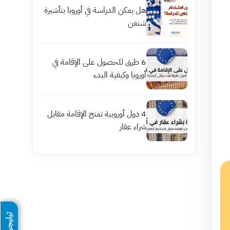
هل يمكن الدراسة في أوروبا بتأشيرة
شنغن
6 طرق للحصول على الإقامة في
أوروبا وكيفية البدء
4 دول أوروبية تمنح الإقامة مقابل
شراء عقار
تيليجرام