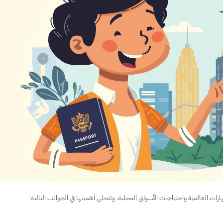
رات العالمية واحتياجات الأسواق المحلية. وتتجلى أهميتها في الجوانب التالية: