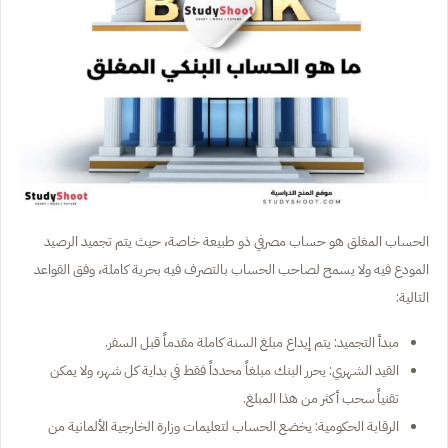
الحساب المغلق هو حساب مصرفي ذو طبيعة خاصة، حيث يتم تجميد الرصيد
المودع فيه ولا يسمح لصاحب الحساب بالتصرف فيه بحرية كاملة، وفق القواعد
التالية:
مبدأ التجميد: يتم إيداع مبلغ السنة كاملة مقدماً قبل السفر.
القيد الشهري: يحرر البنك مبلغاً محدداً فقط في بداية كل شهر، ولا يمكن
تقنياً سحب أكثر من هذا المبلغ.
الرقابة الحكومية: يخضع الحساب لتعليمات وزارة الخارجية الألمانية من