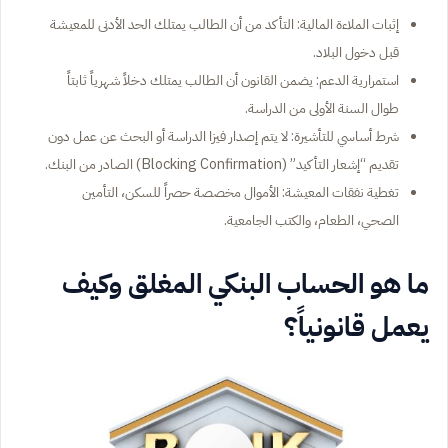
إثبات الملاءة المالية: التأكد من أن الطالب يمتلك الحد الأدنى للمعيشة
قبل دخول البلاد.
استمرارية الدعم: يضمن القانون أن الطالب يمتلك دخلاً شهرياً ثابتاً
طوال السنة الأولى من الدراسة.
شرط أساسي للتأشيرة: لا يتم إصدار فيزا الدراسة أو البحث عن عمل دون
تقديم “إشعار التأكيد” (Blocking Confirmation) الصادر من البنك.
تغطية نفقات المعيشة: الأموال مخصصة حصراً للسكن، التأمين
الصحي، الطعام، والكتب الجامعية.
ما هو الحساب البنكي المغلق وكيف
يعمل قانونياً؟