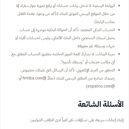
الروابط الرسمية: لا تدخل بيانات حسابك أو ترفع صورة جواز سفرك إلا
من خلال الموقع الرسمي الموثق للبنك (تأكد من وجود علامة القفل
بجانب الرابط).
الحساب البنكي المعتمد: تأكد أن الحوالة البنكية موجهة إلى حساب
يحمل اسمك الشخصي داخل البنك الألماني، وليس لحسابات أفراد أو
جهات وسيطة غير معروفة.
سرية البيانات: لا تشارك كلمة المرور الخاصة بتطبيق الحساب المغلق مع
أي مكاتب خدمات أو “وسطاء تأشيرة”.
التحقق من البريد الإلكتروني: تأكد أن الرسائل التي تصلك بخصوص
رصيدك صادرة من النطاق الرسمي للبنك (مثلاً: @fintiba.com أو
@expatrio.com).
الأسئلة الشائعة
إليك إجابات سريعة على تساؤلات تكرر كثيراً لدى الطلاب الدوليين: