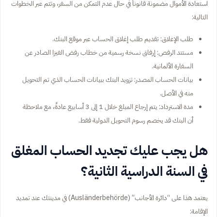
استعادة الأموال مضمونة قانوناً في حال عدم التمكن من السفر، وتتم عبر الخطوات
التالية:
طلب الإغلاق: تقديم طلب إغلاق الحساب عبر موقع البنك.
مستند الرفص: إرفاق نسخة رسمية من خطاب رفض الفيزا الصادر عن
السفارة الألمانية.
بيانات الحساب المصدر: تزويد البنك ببيانات الحساب الذي تم التحويل
منه في الأصل.
مدة الاسترداد: يتم إرجاع المبلغ خلال 1 إلى 3 أسابيع عادةً، مع ملاحظة
أن البنك قد يخصم رسوم التحويل الدولية فقط.
هل يجب عليك تجديد الحساب المغلق
في السنة الدراسية الثانية؟
يعتمد هذا على “دائرة الأجانب” (Ausländerbehörde) في مدينتك عند تمديد
الإقامة: