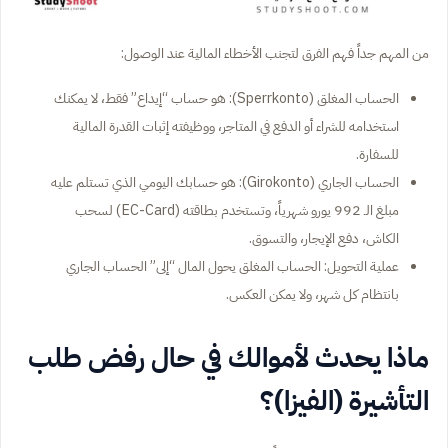
من المهم جداً فهم الفرق لتجنب الأخطاء المالية عند الوصول:
الحساب المغلق (Sperrkonto): هو حساب “إيداع” فقط، لا يمكنك
استخدامه للشراء أو الدفع في المتاجر، ووظيفته إثبات القدرة المالية
للسفارة.
الحساب الجاري (Girokonto): هو حسابك اليومي الذي تستلم عليه
مبلغ الـ 992 يورو شهرياً، وتستخدم بطاقته (EC-Card) لسحب
الكاش، دفع الإيجار، والتسوق.
عملية التحويل: الحساب المغلق يحول المال “إلى” الحساب الجاري
بانتظام كل شهر، ولا يمكن العكس.
ماذا يحدث لأموالك في حال رفض طلب
التأشيرة (الفيزا)؟