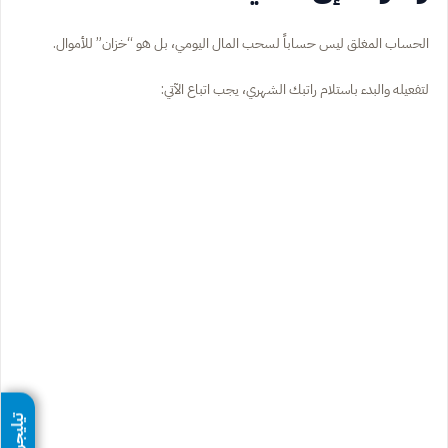
الحساب المغلق ليس حساباً لسحب المال اليومي، بل هو “خزان” للأموال.
لتفعيله والبدء باستلام راتبك الشهري، يجب اتباع الآتي:
تيليجرام