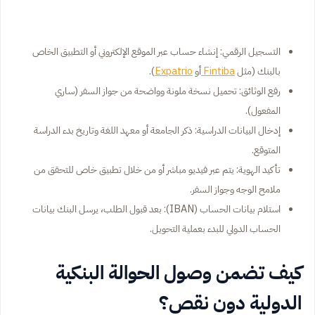
التسجيل الرقمي: إنشاء حساب عبر الموقع الإلكتروني أو التطبيق الخاص
بالبنك (مثل
Fintiba
أو
Expatrio
).
رفع الوثائق: تحميل نسخة ملونة وواضحة من جواز السفر (ساري
المفعول).
إدخال البيانات الدراسية: ذكر الجامعة أو معهد اللغة وتاريخ بدء الدراسة
المتوقع.
تأكيد الهوية: يتم عبر فيديو مباشر أو من خلال تطبيق خاص للتحقق من
ملامح الوجه وجواز السفر.
استلام بيانات الحساب (IBAN): بعد قبول الطلب، يرسل البنك بيانات
الحساب الدولي للبدء بعملية التحويل.
كيف تضمن وصول الحوالة البنكية
الدولية دون نقص؟