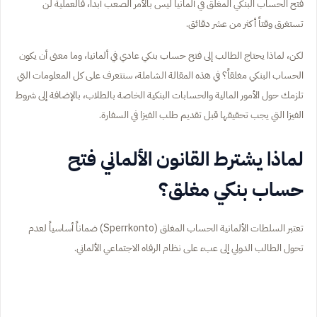
فتح الحساب البنكي المغلق في ألمانيا ليس بالأمر الصعب أبداً، فالعملية لن
تستغرق وقتاً أكثر من عشر دقائق.
لكن، لماذا يحتاج الطالب إلى فتح حساب بنكي عادي في ألمانيا، وما معنى أن يكون
الحساب البنكي مغلقاً؟ في هذه المقالة الشاملة، سنتعرف على كل المعلومات التي
تلزمك حول الأمور المالية والحسابات البنكية الخاصة بالطلاب، بالإضافة إلى شروط
الفيزا التي يجب تحقيقها قبل تقديم طلب الفيزا في السفارة.
لماذا يشترط القانون الألماني فتح
حساب بنكي مغلق؟
تعتبر السلطات الألمانية الحساب المغلق (Sperrkonto) ضماناً أساسياً لعدم
تحول الطالب الدولي إلى عبء على نظام الرفاه الاجتماعي الألماني.