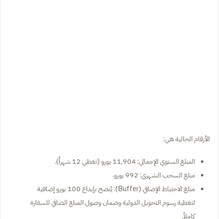
الأرقام الحالية هي:
المبلغ السنوي الإجمالي: 11,904 يورو (تغطي 12 شهراً).
مبلغ السحب الشهري: 992 يورو.
مبلغ الاحتياط الإضافي (Buffer): يُنصح بإيداع 100 يورو إضافية
لتغطية رسوم التحويل الدولية وضمان وصول المبلغ الصافي للسفارة
كاملاً.