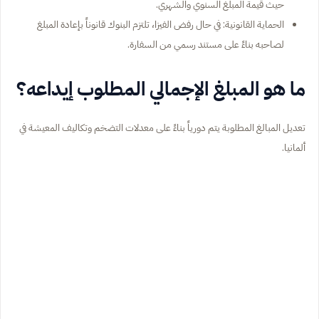
حيث قيمة المبلغ السنوي والشهري.
الحماية القانونية: في حال رفض الفيزا، تلتزم البنوك قانوناً بإعادة المبلغ
لصاحبه بناءً على مستند رسمي من السفارة.
ما هو المبلغ الإجمالي المطلوب إيداعه؟
تعديل المبالغ المطلوبة يتم دورياً بناءً على معدلات التضخم وتكاليف المعيشة في
ألمانيا.