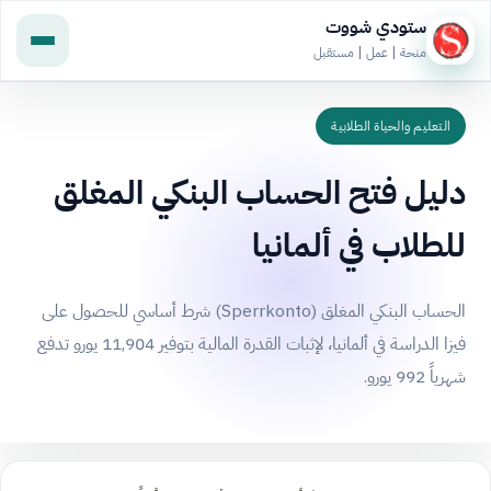
ستودي شووت
منحة | عمل | مستقبل
التعليم والحياة الطلابية
دليل فتح الحساب البنكي المغلق
للطلاب في ألمانيا
الحساب البنكي المغلق (Sperrkonto) شرط أساسي للحصول على
فيزا الدراسة في ألمانيا، لإثبات القدرة المالية بتوفير 11,904 يورو تدفع
شهرياً 992 يورو.