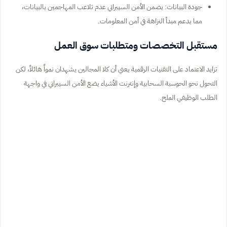
جودة البيانات: يضمن الأمن السيبراني عدم تلاعب المهاجمين بالبيانات،
مما يدعم مبدأ النزاهة في أمن المعلومات.
مستقبل التخصصات ومتطلبات سوق العمل
تزايد الاعتماد على التقنيات الرقمية يعني أن كلا المجالين يشهدان نمواً هائلاً، لكن
التحول نحو الحوسبة السحابية وإنترنت الأشياء يضع الأمن السيبراني في واجهة
الطلب الوظيفي الملح.