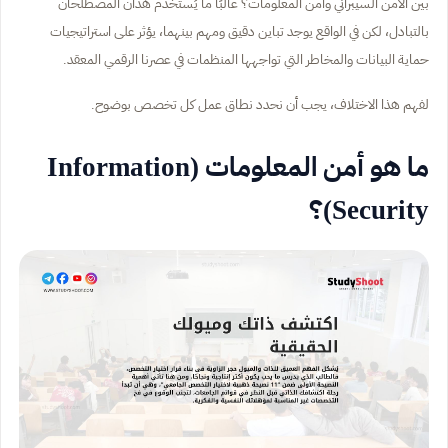
بين الأمن السيبراني وأمن المعلومات؟ غالبًا ما يُستخدم هذان المصطلحان
بالتبادل، لكن في الواقع يوجد تباين دقيق ومهم بينهما، يؤثر على استراتيجيات
حماية البيانات والمخاطر التي تواجهها المنظمات في عصرنا الرقمي المعقد.
لفهم هذا الاختلاف، يجب أن نحدد نطاق عمل كل تخصص بوضوح.
ما هو أمن المعلومات (Information
Security)؟