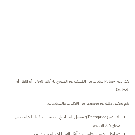
هذا يعني حماية البيانات من الكشف غير المصرح به أثناء التخزين أو النقل أو
المعالجة.
يتم تحقيق ذلك عبر مجموعة من التقنيات والسياسات.
التشفير (Encryption): تحويل البيانات إلى صيغة غير قابلة للقراءة دون
مفتاح فك التشفير.
ضوابط الوصول: تطبيق مبدأ أقل الامتيازات للمستخدمين.