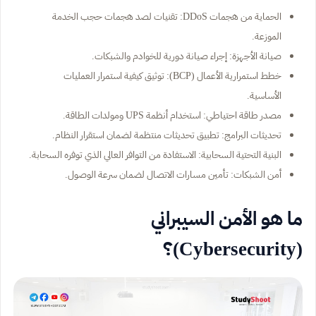
الحماية من هجمات DDoS: تقنيات لصد هجمات حجب الخدمة
الموزعة.
صيانة الأجهزة: إجراء صيانة دورية للخوادم والشبكات.
خطط استمرارية الأعمال (BCP): توثيق كيفية استمرار العمليات
الأساسية.
مصدر طاقة احتياطي: استخدام أنظمة UPS ومولدات الطاقة.
تحديثات البرامج: تطبيق تحديثات منتظمة لضمان استقرار النظام.
البنية التحتية السحابية: الاستفادة من التوافر العالي الذي توفره السحابة.
أمن الشبكات: تأمين مسارات الاتصال لضمان سرعة الوصول.
ما هو الأمن السيبراني
(Cybersecurity)؟