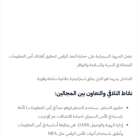
تعمل الجهود السيبرانية على حماية البعد الرقمي لتحقيق أهداف أمن المعلومات
المتمثلة في السرية والسلامة والتوافر.
التداخل بينهما هو الذي يخلق استراتيجية دفاعية شاملة وقوية.
نقاط التلاقي والتعاون بين المجالين:
تطبيق التشفير: يستخدم التشفير (وهو مبدأ في أمن المعلومات) كأداة
رئيسية في الأمن السيبراني لحماية الاتصالات عبر الإنترنت.
إدارة الهوية والوصول (IAM): هي وظيفة أساسية في أمن المعلومات
وتُطبق باستخدام أدوات الأمن الرقمي مثل MFA.