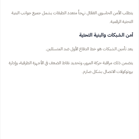
يتطلب الأمن الحاسوبي الفعّال نهجاً متعدد الطبقات يشمل جميع جوانب البنية
التحتية الرقمية.
أمن الشبكات والبنية التحتية
يعد تأمين الشبكات هو خط الدفاع الأول ضد المتسللين.
يتضمن ذلك مراقبة حركة المرور، وتحديد نقاط الضعف في الأجهزة الطرفية، وإدارة
بروتوكولات الاتصال بشكل صارم.