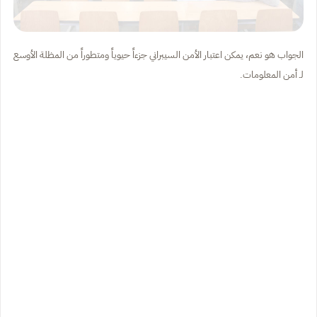
الجواب هو نعم، يمكن اعتبار الأمن السيبراني جزءاً حيوياً ومتطوراً من المظلة الأوسع
لـ أمن المعلومات.