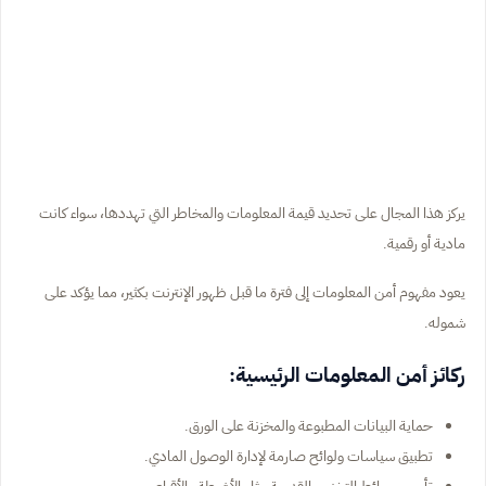
يركز هذا المجال على تحديد قيمة المعلومات والمخاطر التي تهددها، سواء كانت
مادية أو رقمية.
يعود مفهوم أمن المعلومات إلى فترة ما قبل ظهور الإنترنت بكثير، مما يؤكد على
شموله.
ركائز أمن المعلومات الرئيسية:
حماية البيانات المطبوعة والمخزنة على الورق.
تطبيق سياسات ولوائح صارمة لإدارة الوصول المادي.
تأمين وسائط التخزين القديمة مثل الأشرطة والأقراص.