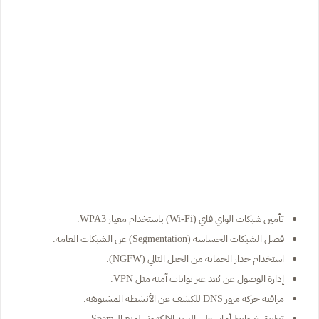
تأمين شبكات الواي فاي (Wi-Fi) باستخدام معيار WPA3.
فصل الشبكات الحساسة (Segmentation) عن الشبكات العامة.
استخدام جدار الحماية من الجيل التالي (NGFW).
إدارة الوصول عن بُعد عبر بوابات آمنة مثل VPN.
مراقبة حركة مرور DNS للكشف عن الأنشطة المشبوهة.
تطبيق ضوابط أمان على البريد الإلكتروني لمنع الـ Spam.