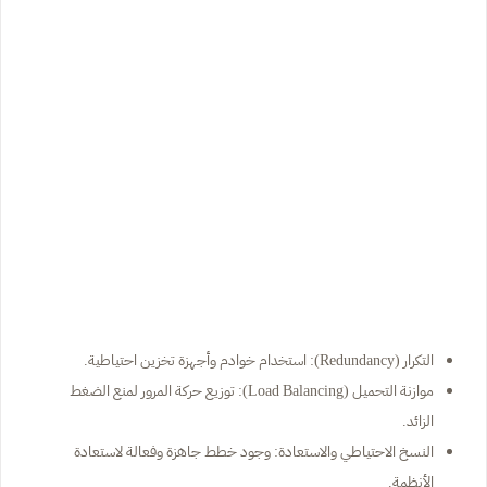
التكرار (Redundancy): استخدام خوادم وأجهزة تخزين احتياطية.
موازنة التحميل (Load Balancing): توزيع حركة المرور لمنع الضغط
الزائد.
النسخ الاحتياطي والاستعادة: وجود خطط جاهزة وفعالة لاستعادة
الأنظمة.