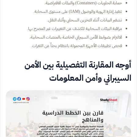
حماية الحاويات (Containers) والبيئات الافتراضية.
تنفيذ إدارة الهوية والوصول (IAM) على مستوى السحابة.
تشفير البيانات أثناء التخزين السحابي وأثناء النقل.
مراقبة البيئات السحابية للكشف عن التغييرات غير المصرح بها.
الالتزام بضوابط الأمن السيبراني الخاصة بالمنصات السحابية.
فحص تطبيقات الأجهزة المحمولة بانتظام بحثاً عن الثغرات.
أوجه المقارنة التفصيلية بين الأمن
السيبراني وأمن المعلومات