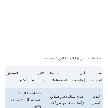
النقطة الفاصلة هي نوع الوسيط الذي تتم حمايته.
وجه
أمن المعلومات
الأمن السيبراني
المقارنة
(Information Security)
(Cybersecurity)
حماية الأنظمة الرقمية،
الهدف
حماية البيانات بجميع أشكالها
الشبكات، والبيانات في الفضاء
الرئيسي
(رقمية، مادية، صوتية، ورقية).
الإلكتروني.