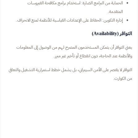
الحماية من البرامج الضارة: استخدام برامج مكافحة الفيروسات
المتقدمة.
إدارة التكوين: الحفاظ على الإعدادات القياسية للأنظمة لمنع الانحراف.
التوافر (Availability)
يعني التوافر أن يتمكن المستخدمون المصرح لهم من الوصول إلى المعلومات
والأنظمة عند الحاجة، دون انقطاع أو تأخير غير مبرر.
التوافر لا يقتصر على الأمن السيبراني، بل يشمل خطط استمرارية التشغيل والتعافي
من الكوارث.