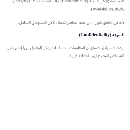
هذه المبادئ هي السرية (Confidentiality)، والسلامة أو النزاهة (Integrity)،
والتوافر (Availability).
لابد من تحقيق التوازن بين هذه العناصر لضمان الأمن المعلوماتي الشامل.
السرية (Confidentiality)
تهدف السرية إلى ضمان أن المعلومات الحساسة لا يمكن الوصول إليها إلا من قبل
الأشخاص المصرح لهم بالاطلاع عليها.