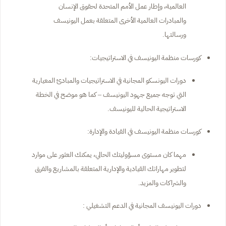
العالمية، وإطار عمل الأمم المتحدة لحقوق الإنسان
والمبادرات العالمية الأخرى المتعلقة بعمل اليونيسف
ورسالتها.
كورسات منظمة اليونيسف في الاستراتيجيات:
دورات اليونسكو المجانية في الاستراتيجيات والمبادئ المعيارية
التي توجه جميع جهود اليونيسف – كما هو موضح في الخطة
الاستراتيجية الحالية لليونيسف.
كورسات منظمة اليونيسف في القيادة والإدارة:
مهما كان مستوى مسؤوليتك الحالي، يمكنك العثور على موارد
لتطوير مهاراتك القيادية والإدارية المتعلقة بالمشاريع والفرق
والشراكات والمزيد.
دورات اليونيسف المجانية في الدعم التشغيلي :