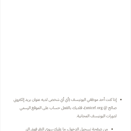
إذا كنت أحد موظفي اليونيسف (أي أي شخص لديه عنوان بريد إلكتروني
صالح @ unicef.org)، فلديك بالفعل حساب على الموقع الرسمي
لدورات اليونيسف المجانية.
من صفحة تسجيل الدخول، ما عليك سوى النقر فوق الزر