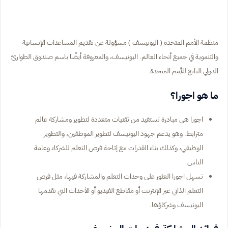
منظمة الأمم المتحدة ( اليونيسف ) مسؤولة عن تقديم المساعدات الإنسانية
والتنموية في جميع أنحاء العالم. اليونيسف، والمعروفة أيضًا باسم صندوق الطوارئ
الدولي التابع للأمم المتحدة.
ما هو اجورا؟
اجورا هي مبادرة تستفيد من تقنيات متعددة لتطوير ومشاركة عالم
مترابط. وهو يدعم جهود اليونيسف لتطوير الموظفين، والتطوير
الوظيفي، وكذلك بناء القدرات مع إتاحة فرص التعلم للشركاء وعامة
الناس.
تسهل اجورا العثور على وحدات التعلم والمشاركة فيها، مثل فرص
التعلم الذاتي عبر الإنترنت أو مقاطع الفيديو أو الأحداث التي تقدمها
اليونيسف وشركاؤها.