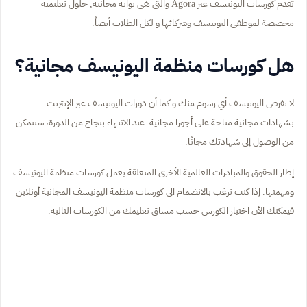
تقدم كورسات اليونيسف عبر Agora والتي هي بوابة مجانية, حلول تعليمية
مخصصة لموظفي اليونيسف وشركائها و لكل الطلاب أيضاً.
هل كورسات منظمة اليونيسف مجانية؟
لا تفرض اليونيسف أي رسوم منك و كما أن دورات اليونيسف عبر الإنترنت
بشهادات مجانية متاحة على أجورا مجانية. عند الانتهاء بنجاح من الدورة، ستتمكن
من الوصول إلى شهادتك مجانًا.
إطار الحقوق والمبادرات العالمية الأخرى المتعلقة بعمل كورسات منظمة اليونيسف
ومهمتها. إذا كنت ترغب بالانضمام الى كورسات منظمة اليونيسف المجانية أونلاين
فيمكنك الأن اختيار الكورس حسب مساق تعليمك من الكورسات التالية.