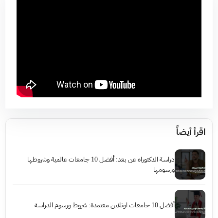
اقرأ أيضاً
دراسة الدكتوراه عن بعد: أفضل 10 جامعات عالمية وشروطها
ورسومها
أفضل 10 جامعات اونلاين معتمدة: شروط ورسوم الدراسة