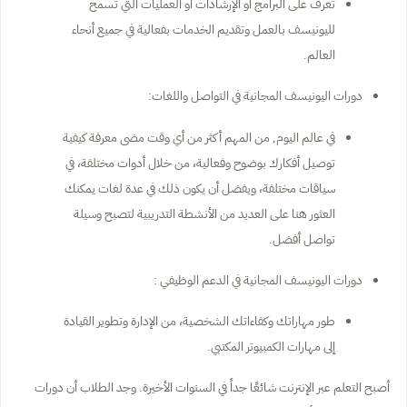
تعرف على البرامج أو الإرشادات أو العمليات التي تسمح
لليونيسف بالعمل وتقديم الخدمات بفعالية في جميع أنحاء
العالم.
دورات اليونيسف المجانية في التواصل واللغات:
في عالم اليوم, من المهم أكثر من أي وقت مضى معرفة كيفية
توصيل أفكارك بوضوح وفعالية، من خلال أدوات مختلفة، في
سياقات مختلفة، ويفضل أن يكون ذلك في عدة لغات يمكنك
العثور هنا على العديد من الأنشطة التدريبية لتصبح وسيلة
تواصل أفضل.
دورات اليونيسف المجانية في الدعم الوظيفي :
طور مهاراتك وكفاءاتك الشخصية، من الإدارة وتطوير القيادة
إلى مهارات الكمبيوتر المكتبي.
أصبح التعلم عبر الإنترنت شائعًا جداً في السنوات الأخيرة. وجد الطلاب أن دورات