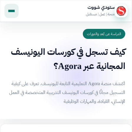
ستودي شووت
منحة | عمل | مستقبل
الدراسة عن بُعد والدورات
كيف تسجل في كورسات اليونيسف
المجانية عبر Agora؟
اكتشف منصة Agora التعليمية التابعة لليونيسف. تعرف على كيفية
التسجيل مجانًا في كورسات اليونيسف التدريبية المتخصصة في العمل
الإنساني، القيادة، والمهارات الوظيفية