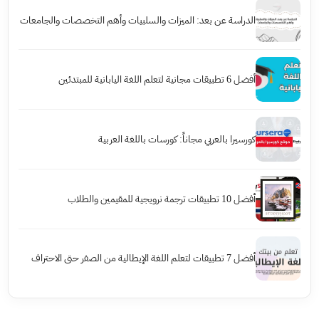
الدراسة عن بعد: الميزات والسلبيات وأهم التخصصات والجامعات
أفضل 6 تطبيقات مجانية لتعلم اللغة اليابانية للمبتدئين
كورسيرا بالعربي مجاناً: كورسات باللغة العربية
أفضل 10 تطبيقات ترجمة نرويجية للمقيمين والطلاب
أفضل 7 تطبيقات لتعلم اللغة الإيطالية من الصفر حتى الاحتراف