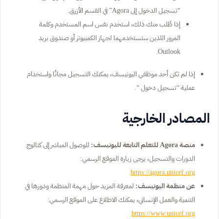
“تسجيل الدخول إلى Agora” في القسم الأزرق.
إذا طُلب منك ذلك، استخدم نفس اسم المستخدم وكلمة
المرور اللذين ستستخدمهما لجهاز الكمبيوتر أو صندوق بريد
Outlook.
إذا لم تكن أحد موظفي اليونيسف، يمكنك التسجيل مجانًا واستخدام
عملية “تسجيل دخول “.
المصادر الخارجية
منصة Agora للتعلم التابعة لليونيسف:
للوصول المباشر إلى كتالوج
الدورات والتسجيل، يرجى زيارة الموقع الرسمي:
https://agora.unicef.org
عن منظمة اليونيسف:
لمعرفة المزيد حول مهمة المنظمة ودورها في
التنمية والعمل الإنساني، يمكنك الاطلاع على الموقع الرسمي:
https://www.unicef.org