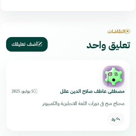
النقاشات
تعليق واحد
أضف تعليقك
مصطفى عاطف صلاح الدين عقل
5 يوليو، 2025
محتاج منح فى دورات اللغة الانجليزية والكمبيوتر
رد