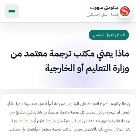
ستودي شووت
منحة | عمل | مستقبل
المنح والقبول الجامعي
ماذا يعني مكتب ترجمة معتمد من
وزارة التعليم أو الخارجية
في عالم اليوم، أصبح الاعتماد على الوثائق المترجمة أمراً لا غنى عنه سواء للدراسة أو
العمل أو الهجرة. ولكن ليست كل ترجمة مقبولة رسمياً، بل هناك فرق شاسع بين
ترجمة عادية وأخرى معتمدة من جهة رسمية مثل وزارة التعليم أو وزارة الخارجية.
هذا المقال يشرح لك بالتفصيل معنى “مكتب ترجمة معتمد”، وأهميته في مجالات