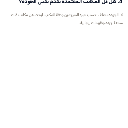
4. هل كل المكاتب المعتمدة تقدم نفس الجودة؟
لا، الجودة تختلف حسب خبرة المترجمين ودقة المكتب. ابحث عن مكاتب ذات
سمعة جيدة وتقييمات إيجابية.