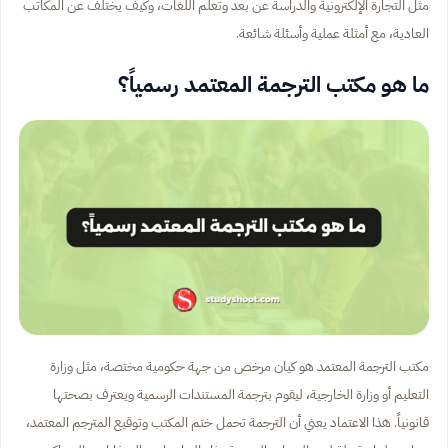
مثل التجارة الإلكترونية والدراسة عن بعد وتعلم اللغات، وكيف يختلف عن المكاتب
العادية، مع أمثلة عملية وأسئلة شائعة.
ما هو مكتب الترجمة المعتمد رسمياً؟
مكتب الترجمة المعتمد هو كيان مرخص من جهة حكومية مختصة، مثل وزارة
التعليم أو وزارة الخارجية، ليقوم بترجمة المستندات الرسمية ويعترف بصحتها
قانونياً. هذا الاعتماد يعني أن الترجمة تحمل ختم المكتب وتوقيع المترجم المعتمد،