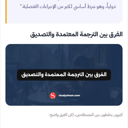
دولياً، وهو شرط أساسي لكثير من الإجراءات القنصلية.”
الفرق بين الترجمة المعتمدة والتصديق
كثيرون يخلطون بين المصطلحين، لكن الفرق واضح: