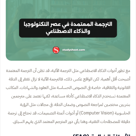
مع تطور أدوات الذكاء الاصطناعي مثل الترجمة الآلية، قد تظن أن الترجمة المعتمدة
أصبحت أقل أهمية. لكن الواقع عكس ذلك، فالترجمة الآلية لا تزال تفتقر إلى الدقة
القانونية والثقافية، خاصة في النصوص الحساسة مثل العقود والشهادات. المكاتب
المعتمدة تستخدم الذكاء الاصطناعي كأداة مساعدة، لكنها تعتمد على مترجمين
بشريين مختصين لمراجعة النصوص وضمان الدقة. في مجالات مثل الرؤية
الحاسوبية (Computer Vision) أو أدوات أتمتة التصميمات، قد تحتاج إلى ترجمة
دقيقة للمصطلحات التقنية، وهنا يأتي دور المترجم المعتمد الذي يفهم السياق.