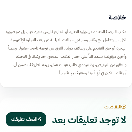
خلاصة
مكتب الترجمة المعتمد من وزارة التعليم أو الخارجية ليس مجرد خيار، بل هو ضرورة
لكل من يتعامل مع وثائق رسمية في مجالات الدراسة عن بعد، التجارة الإلكترونية،
الهجرة، أو حتى التقديم على وظائف دولية. الفرق بين ترجمة ناجحة مقبولة رسمياً
وأخرى مرفوضة يعتمد كلياً على اختيار المكتب الصحيح. خذ وقتك في البحث،
وتحقق من الترخيص، ولا تتردد في طلب عينات عمل. بهذه الطريقة، تضمن أن
أوراقك ستكون في أيدٍ أمينة ومعترف بها قانونياً.
النقاشات
لا توجد تعليقات بعد
أضف تعليقك