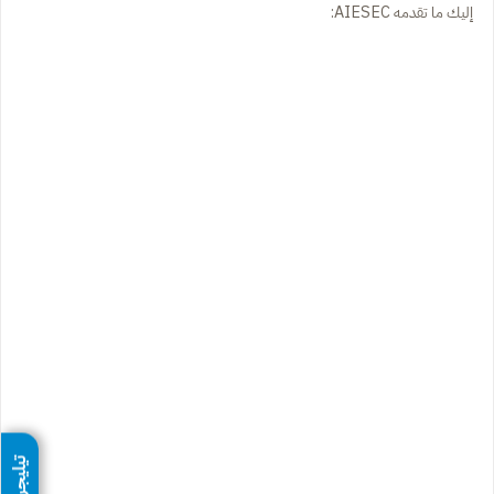
إليك ما تقدمه AIESEC:
تيليجرام