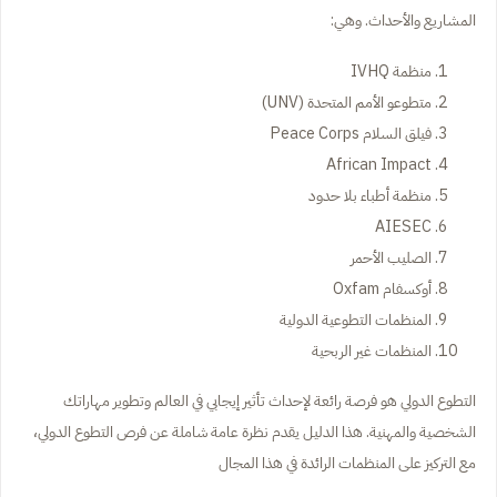
المشاريع والأحداث. وهي:
منظمة IVHQ
متطوعو الأمم المتحدة (UNV)
فيلق السلام Peace Corps
African Impact
منظمة أطباء بلا حدود
AIESEC
الصليب الأحمر
أوكسفام Oxfam
المنظمات التطوعية الدولية
المنظمات غير الربحية
التطوع الدولي هو فرصة رائعة لإحداث تأثير إيجابي في العالم وتطوير مهاراتك
الشخصية والمهنية. هذا الدليل يقدم نظرة عامة شاملة عن فرص التطوع الدولي،
مع التركيز على المنظمات الرائدة في هذا المجال