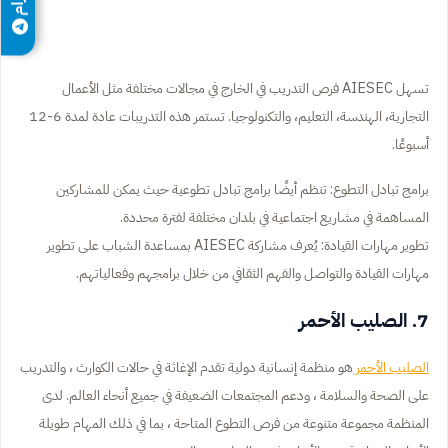
تسهل AIESEC فرص التدريب في الخارج في مجالات مختلفة مثل الأعمال
التجارية، الهندسة، التعليم، والتكنولوجيا. تستمر هذه التدريبات عادة لمدة 6-12
أسبوعًا.
برامج تبادل التطوع: تنظم أيضًا برامج تبادل تطوعية حيث يمكن للمشاركين
المساهمة في مشاريع اجتماعية في بلدان مختلفة لفترة محددة.
تطوير مهارات القيادة: يُعرف مشاركة AIESEC بمساعدة الشباب على تطوير
مهارات القيادة والتواصل والفهم الثقافي من خلال برامجهم وفعالياتهم.
7. الصليب الأحمر
الصليب الأحمر
هو منظمة إنسانية دولية تقدم الإغاثة في حالات الكوارث ، والتدريب
على الصحة والسلامة ، ودعم المجتمعات الضعيفة في جميع أنحاء العالم. لدى
المنظمة مجموعة متنوعة من فرص التطوع المتاحة ، بما في ذلك المهام طويلة