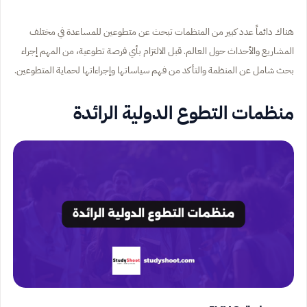
هناك دائماً عدد كبير من المنظمات تبحث عن متطوعين للمساعدة في مختلف
المشاريع والأحداث حول العالم. قبل الالتزام بأي فرصة تطوعية، من المهم إجراء
بحث شامل عن المنظمة والتأكد من فهم سياساتها وإجراءاتها لحماية المتطوعين.
منظمات التطوع الدولية الرائدة