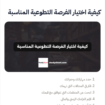
كيفية اختيار الفرصة التطوعية المناسبة
حدد مهاراتك وخبراتك
فكر في المجالات التي تهمك
ابحث عن المنظمات التي تتوافق مع قيمك
قيّم التزامك الزمني والمالي