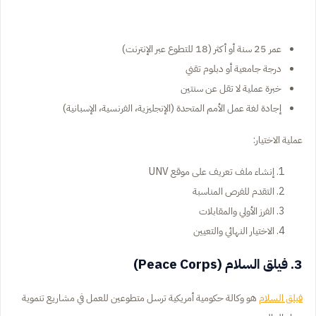
عمر 25 سنة أو أكثر (18 للتطوع عبر الإنترنت)
درجة جامعية أو دبلوم تقني
خبرة عملية لا تقل عن سنتين
إجادة لغة عمل الأمم المتحدة (الإنجليزية، الفرنسية، الإسبانية)
عملية الاختيار:
إنشاء ملف تعريف على موقع UNV
التقدم للفرص المناسبة
الفرز الأولي والمقابلات
الاختيار النهائي والتعيين
3. فيلق السلام (Peace Corps)
فيلق السلام
هو وكالة حكومية أمريكية ترسل متطوعين للعمل في مشاريع تنموية