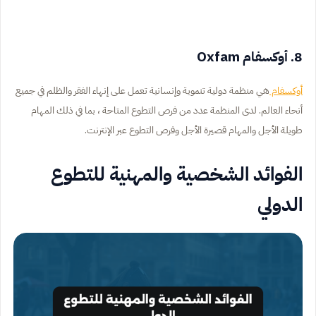
8. أوكسفام Oxfam
أوكسفام
هي منظمة دولية تنموية وإنسانية تعمل على إنهاء الفقر والظلم في جميع
أنحاء العالم. لدى المنظمة عدد من فرص التطوع المتاحة ، بما في ذلك المهام
طويلة الأجل والمهام قصيرة الأجل وفرص التطوع عبر الإنترنت.
الفوائد الشخصية والمهنية للتطوع
الدولي