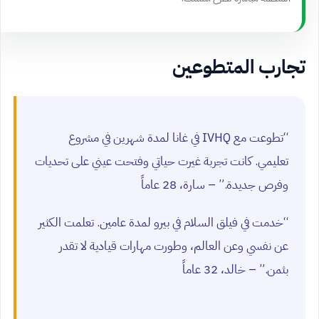
تجارب المتطوعين
“تطوعت مع IVHQ في غانا لمدة شهرين في مشروع
تعليمي. كانت تجربة غيرت حياتي وفتحت عيني على تحديات
وفرص جديدة.” – سارة، 28 عاماً
“خدمت في فيلق السلام في بيرو لمدة عامين. تعلمت الكثير
عن نفسي وعن العالم، وطورت مهارات قيادية لا تقدر
بثمن.” – خالد، 32 عاماً