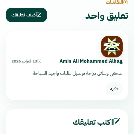
النقاشات
تعليق واحد
أضف تعليقك
Amin Ali Mohammed Alhag
13 فبراير، 2026
صحفي وسائق دراجة توصيل طلبات واجيد السباحة
رد
اكتب تعليقك