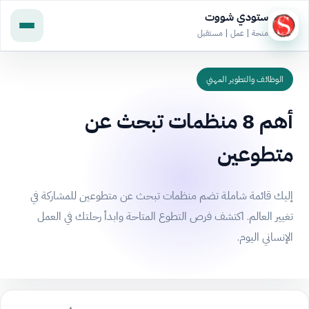
ستودي شووت
منحة | عمل | مستقبل
الوظائف والتطوير المهني
أهم 8 منظمات تبحث عن
متطوعين
إليك قائمة شاملة تضم منظمات تبحث عن متطوعين للمشاركة في
تغيير العالم. اكتشف فرص التطوع المتاحة وابدأ رحلتك في العمل
الإنساني اليوم.