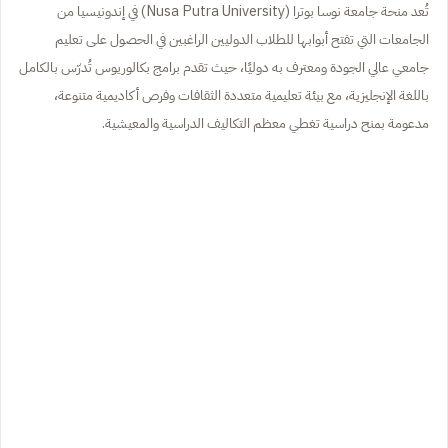
تُعد منحة جامعة نوسا بوترا (Nusa Putra University) في إندونيسيا من
الجامعات التي تفتح أبوابها للطلاب الدوليين الراغبين في الحصول على تعليم
جامعي عالي الجودة ومعترف به دوليًا، حيث تقدم برامج بكالوريوس تُدرّس بالكامل
باللغة الإنجليزية، مع بيئة تعليمية متعددة الثقافات وفرص أكاديمية متنوعة،
مدعومة بمنح دراسية تغطي معظم التكاليف الدراسية والمعيشية.