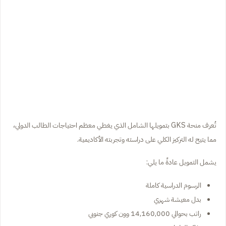
تُعرف منحة GKS بتمويلها الشامل الذي يغطي معظم احتياجات الطالب الدولي،
مما يتيح له التركيز الكلي على دراسته وتجربته الأكاديمية.
يشمل التمويل عادةً ما يلي:
الرسوم الدراسية كاملة
بدل معيشة شهري
راتب بحوالي 14,160,000 وون كوري جنوبي