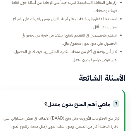
ركز على المقابلة الشخصية: تدرب جيداً على الإجابة عن أسئلة حول نقاط
قوتك وضعفك.
استخدم لغة قوية ومقنعة: اجعل لجنة القبول تؤمن بقدرتك على النجاح
حتى بمعدل أقل.
استشر متخصصين في التقديم للمنح: استفد من خبرة من نجحوا في
الحصول على منح بدون مجموع عالي.
لا تيأس وقدم في أكثر من منحة: التقديم المتكرر يزيد فرصك في الحصول
على فرص دراسية بدون معدل.
الأسئلة الشائعة
ماهي أهم المنح بدون معدل؟
تركز منح الحكومات الأوروبية مثل منح (DAAD) الألمانية في بعض مساراتها على
الخبرة البحثية أكثر من المعدل. ومنح البنك الدولي (مثل منحة برنامج المنح