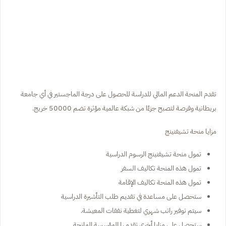
تقدم المنحة الدعم المالي للدراسة للحصول على درجة الماجستير في أي جامعة
بريطانية وفرصة لتصبح جزءًا من شبكة عالمية مؤثرة تضم 50000 خريج.
مزايا منحة تشيفنينج
تمول منحة تشيفنينج الرسوم الدراسية
تمول هذه المنحة تكاليف السفر
تمول هذه المنحة تكاليف الإقامة
ستحصل على مساعدة في تقديم طلب التأشيرة الدراسية
سيتم توفير راتب شهري لتغطية نفقات المعيشة.
ستحصل على مزايا أخرى تقدمها المؤسسة المانحة.