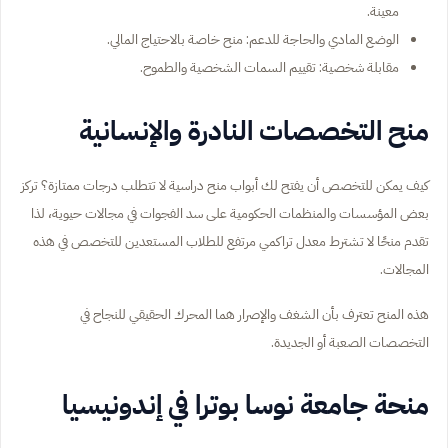
معينة.
الوضع المادي والحاجة للدعم: منح خاصة بالاحتياج المالي.
مقابلة شخصية: تقييم السمات الشخصية والطموح.
منح التخصصات النادرة والإنسانية
كيف يمكن للتخصص أن يفتح لك أبواب منح دراسية لا تتطلب درجات ممتازة؟ تركز
بعض المؤسسات والمنظمات الحكومية على سد الفجوات في مجالات حيوية، لذا
تقدم منحًا لا تشترط معدل تراكمي مرتفع للطلاب المستعدين للتخصص في هذه
المجالات.
هذه المنح تعترف بأن الشغف والإصرار هما المحرك الحقيقي للنجاح في
التخصصات الصعبة أو الجديدة.
منحة جامعة نوسا بوترا في إندونيسيا