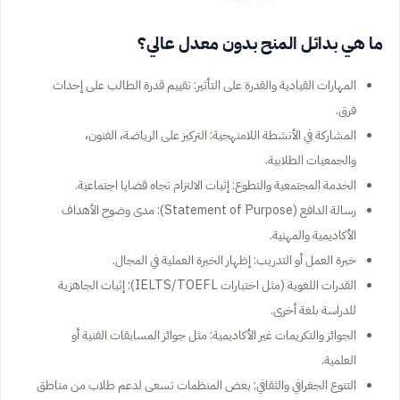
ما هي بدائل المنح بدون معدل عالي؟
المهارات القيادية والقدرة على التأثير: تقييم قدرة الطالب على إحداث
فرق.
المشاركة في الأنشطة اللامنهجية: التركيز على الرياضة، الفنون،
والجمعيات الطلابية.
الخدمة المجتمعية والتطوع: إثبات الالتزام تجاه قضايا اجتماعية.
رسالة الدافع (Statement of Purpose): مدى وضوح الأهداف
الأكاديمية والمهنية.
خبرة العمل أو التدريب: إظهار الخبرة العملية في المجال.
القدرات اللغوية (مثل اختبارات IELTS/TOEFL): إثبات الجاهزية
للدراسة بلغة أخرى.
الجوائز والتكريمات غير الأكاديمية: مثل جوائز المسابقات الفنية أو
العلمية.
التنوع الجغرافي والثقافي: بعض المنظمات تسعى لدعم طلاب من مناطق