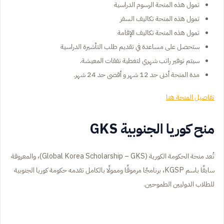
تمول هذه المنحة الرسوم الدراسية
تمول هذه المنحة تكاليف السفر
تمول هذه المنحة تكاليف الإقامة
ستحصل على مساعدة في تقديم طلب التأشيرة الدراسية
سيتم توفير راتب شهري لتغطية نفقات المعيشة.
مدة المنحة أدنى حد 12 شهر و أقصى حد 24 شهر.
تفاصيل المنحة هنا
منح كوريا الجنوبية GKS
تُعد منحة الحكومة الكورية (Global Korea Scholarship – GKS)، والمعروفة
سابقًا باسم KGSP، برنامجًا مرموقًا وممولًا بالكامل تقدمه حكومة كوريا الجنوبية
للطلاب الدوليين الطموحين.