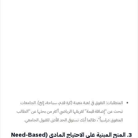
المتطلبات: التفوق في لعبة معينة (كرة قدم، سباحة، إلخ). الجامعات
تبحث عن “إضافة قيمة” لفريقها الرياضي أكثر من بحثها عن “الطالب
المتفوق دراسياً”، طالما أنك تستوفي الحد الأدنى للقبول الجامعي.
3. المنح المبنية على الاحتياج المادي (Need-Based