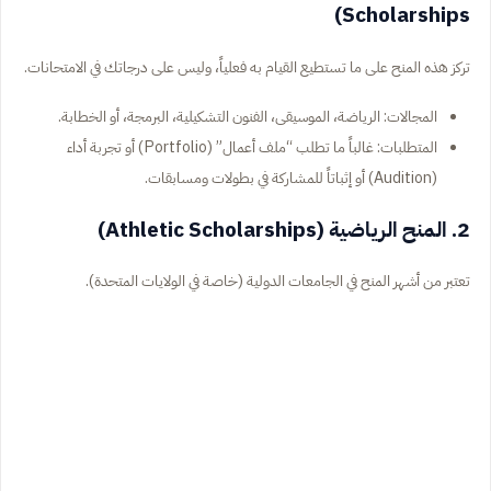
Scholarships)
تركز هذه المنح على ما تستطيع القيام به فعلياً، وليس على درجاتك في الامتحانات.
المجالات: الرياضة، الموسيقى، الفنون التشكيلية، البرمجة، أو الخطابة.
المتطلبات: غالباً ما تطلب “ملف أعمال” (Portfolio) أو تجربة أداء
(Audition) أو إثباتاً للمشاركة في بطولات ومسابقات.
2. المنح الرياضية (Athletic Scholarships)
تعتبر من أشهر المنح في الجامعات الدولية (خاصة في الولايات المتحدة).