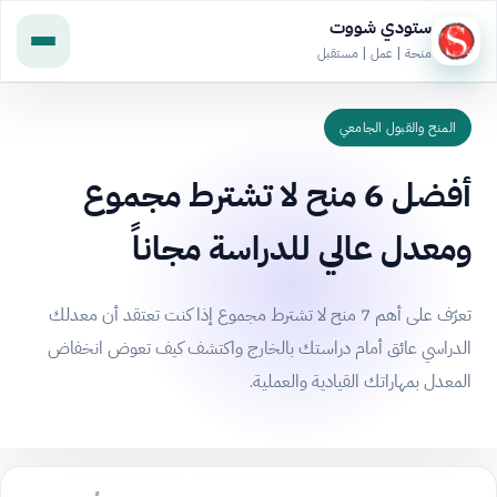
ستودي شووت
منحة | عمل | مستقبل
المنح والقبول الجامعي
أفضل 6 منح لا تشترط مجموع
ومعدل عالي للدراسة مجاناً
تعرّف على أهم 7 منح لا تشترط مجموع إذا كنت تعتقد أن معدلك
الدراسي عائق أمام دراستك بالخارج واكتشف كيف تعوض انخفاض
المعدل بمهاراتك القيادية والعملية.