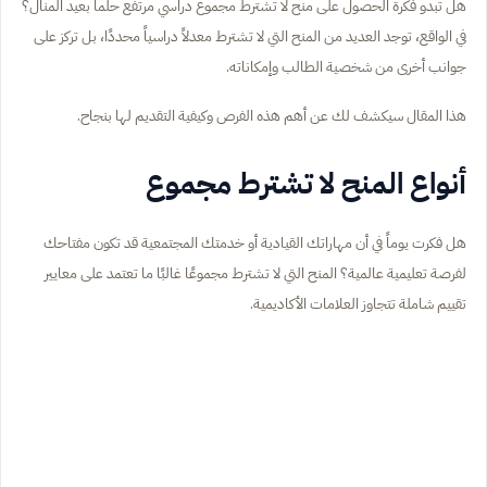
هل تبدو فكرة الحصول على منح لا تشترط مجموع دراسي مرتفع حلماً بعيد المنال؟
في الواقع، توجد العديد من المنح التي لا تشترط معدلاً دراسياً محددًا، بل تركز على
جوانب أخرى من شخصية الطالب وإمكاناته.
هذا المقال سيكشف لك عن أهم هذه الفرص وكيفية التقديم لها بنجاح.
أنواع المنح لا تشترط مجموع
هل فكرت يوماً في أن مهاراتك القيادية أو خدمتك المجتمعية قد تكون مفتاحك
لفرصة تعليمية عالمية؟ المنح التي لا تشترط مجموعًا غالبًا ما تعتمد على معايير
تقييم شاملة تتجاوز العلامات الأكاديمية.