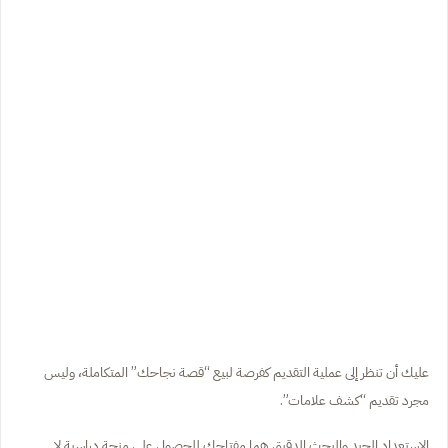
عليك أن تنظر إلى عملية التقديم كفرصة لبيع “قصة نجاحك” المتكاملة، وليس
مجرد تقديم “كشف علامات”.
الاستعداد الجيد والبحث الدقيق هما مفتاحك للحصول على منحة دراسية لا