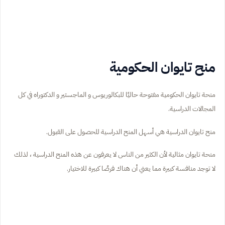
منح تايوان الحكومية
منحة تايوان الحكومية مفتوحة حاليًا للبكالوريوس و الماجستير و الدكتوراه في كل
المجالات الدراسية.
منح تايوان الدراسية هي أسهل المنح الدراسية للحصول على القبول.
منحة تايوان مثالية لأن الكثير من الناس لا يعرفون عن هذه المنح الدراسية ، لذلك
لا توجد منافسة كبيرة مما يعني أن هناك فرصًا كبيرة للاختيار.