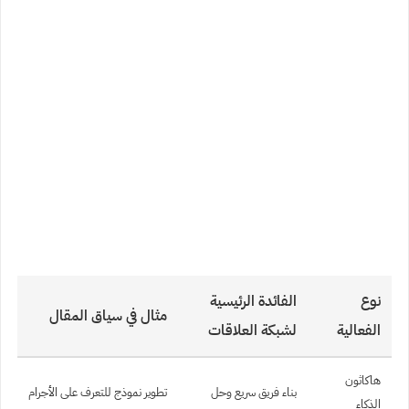
نوع
الفائدة الرئيسية
مثال في سياق المقال
الفعالية
لشبكة العلاقات
هاكاثون
بناء فريق سريع وحل
تطوير نموذج للتعرف على الأجرام
الذكاء