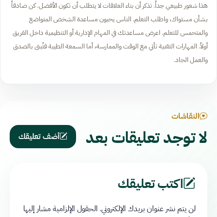
هذا شعور طبيعي جداً. تذكر أن بناء العلاقات لا يتطلب أن تكون الأفضل. كن صادقاً
بشأن مستواك، واطلب التعلم. الناس يحبون مساعدة الشخص المتواضع
والمتحمس للتعلم. اعرض مساعدتك في المهام الإدارية أو التنظيمية داخل الفريق
أولاً. المهارات التقنية تأتي مع الوقت والممارسة، أما السمعة الطيبة فتُبنى بالصدق
والعمل الجاد.
النقاشات
لا توجد تعليقات بعد
أضف تعليقك
اكتب تعليقك
لن يتم نشر عنوان بريدك الإلكتروني.
الحقول الإلزامية مشار إليها