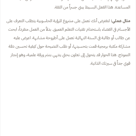
المساعدة. هذا الفعل البسيط يبني جسراً من الثقة.
مثال عملي:
لنفترض أنك تعمل على مشروع للرؤية الحاسوبية يتطلب التعرف على
الأجسام في الفضاء باستخدام تقنيات التعلم العميق. بدلاً من العمل منفرداً، ابحث
عن طالب أو طالبة في السنة النهائية تعمل على أطروحة مشابهة. اعرض عليه
مشاركة مكتبة برمجية قمت بتحسينها، أو طلب النصيحة حول كيفية تحسين دقة
النموذج. هذا الحوار قد يتحول إلى تعاون بحثي ينتهي بنشر ورقة علمية، وهو إنجاز
قوي جداً في سيرتك الذاتية.