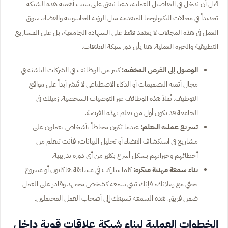
قبل أن ندخل في التفاصيل العملية، دعنا نتفق على سبب أهمية هذه الشبكة
تحديداً في مجالات التكنولوجيا المتقدمة مثل الرؤية الحاسوبية والفضاء. سوق
العمل في هذه المجالات لا يعتمد فقط على الشهادة الجامعية، بل على المشاريع
التطبيقية والخبرة العملية. هنا يأتي دور شبكة العلاقات.
الوصول إلى الفرص المخفية:
كثير من الوظائف في الشركات الناشئة في
مجال أتمتة التصميمات أو الذكاء الاصطناعي لا تُنشر أبداً على مواقع
التوظيف. تُملأ هذه الوظائف عبر التوصيات الشخصية. زميلك في
الجامعة قد يكون أول من يعلم بهذه الفرصة.
تسريع عملية التعلم:
عندما تكون محاطاً بأشخاص يعملون على
مشاريع في استكشاف الفضاء أو تحليل البيانات، فأنت تتعلم من
أخطائهم وخبراتهم بشكل أسرع بكثير من أي دورة تدريبية.
بناء سمعة مهنية مبكرة:
كلما شاركت في مسابقة هاكاثون أو مشروع
بحثي مع زملائك، فإنك تبني سمعة كشخص مجتهد وقادر على العمل
ضمن فريق. هذه السمعة تسبقك إلى أصحاب العمل المحتملين.
الخطوات العملية لبناء شبكة علاقات قوية داخل