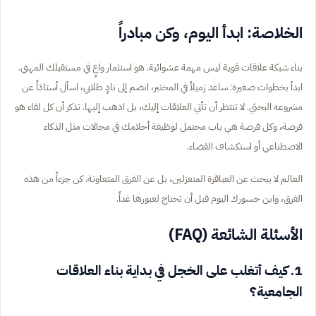
الخلاصة: ابدأ اليوم، وكن مبادراً
بناء شبكة علاقات قوية ليس مهمة عشوائية. هو استثمار واعٍ في مستقبلك المهني.
ابدأ بخطوات صغيرة: ساعد زميلاً في المختبر، انضم إلى نادٍ طلابي، اسأل أستاذاً عن
مشروعه البحثي. لا تنتظر أن تأتي العلاقات إليك، بل اذهب إليها. تذكر أن كل لقاء هو
فرصة، وكل فرصة هي باب محتمل لوظيفة أحلامك في مجالات مثل الذكاء
الاصطناعي أو استكشاف الفضاء.
العالم لا يبحث عن العباقرة المنعزلين، بل عن الفرق المتعاونة. كن جزءاً من هذه
الفرق، وابن جسورك اليوم قبل أن تحتاج لعبورها غداً.
الأسئلة الشائعة (FAQ)
1. كيف أتغلب على الخجل في بداية بناء العلاقات
الجامعية؟