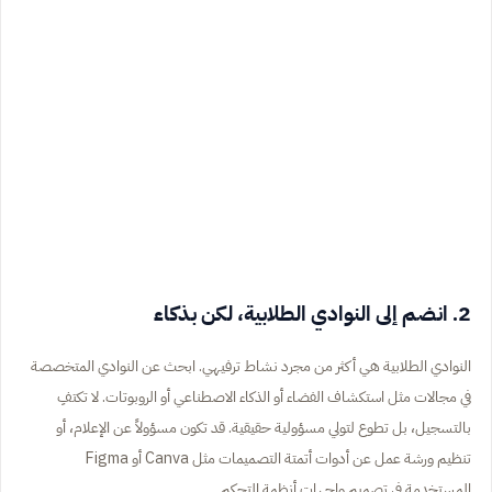
2. انضم إلى النوادي الطلابية، لكن بذكاء
النوادي الطلابية هي أكثر من مجرد نشاط ترفيهي. ابحث عن النوادي المتخصصة
في مجالات مثل استكشاف الفضاء أو الذكاء الاصطناعي أو الروبوتات. لا تكتفِ
بالتسجيل، بل تطوع لتولي مسؤولية حقيقية. قد تكون مسؤولاً عن الإعلام، أو
تنظيم ورشة عمل عن أدوات أتمتة التصميمات مثل Canva أو Figma
المستخدمة في تصميم واجهات أنظمة التحكم.