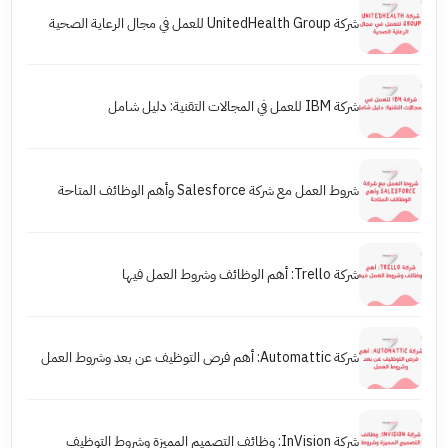
شركة UnitedHealth Group للعمل في مجال الرعاية الصحية
شركة IBM للعمل في المجالات التقنية: دليل شامل
شروط العمل مع شركة Salesforce وأهم الوظائف المتاحة
شركة Trello: أهم الوظائف وشروط العمل فيها
شركة Automattic: أهم فرص التوظيف عن بعد وشروط العمل
شركة InVision: وظائف التصميم المميزة وشروط التوظيف