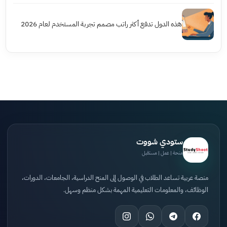
هذه الدول تدفع أكثر راتب مصمم تجربة المستخدم لعام 2026
ستودي شووت
منحة | عمل | مستقبل
منصة عربية تساعد الطلاب في الوصول إلى المنح الدراسية، الجامعات، الدورات،
الوظائف، والمعلومات التعليمية المهمة بشكل منظم وسهل.