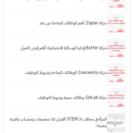
شركة Zapier: أهم الوظائف المتاحة عن بعد
شركة Buffer لإدارة الوسائط الاجتماعية: أهم فرص العمل
شركة Concentrix: الوظائف المتاحة وشروط التوظيف
شركة GitLab: وظائف مميزة وشروط التوظيف
المرأة في مجالات الـ STEM: أفضل 10 مجتمعات ومنصات عالمية
وعربية