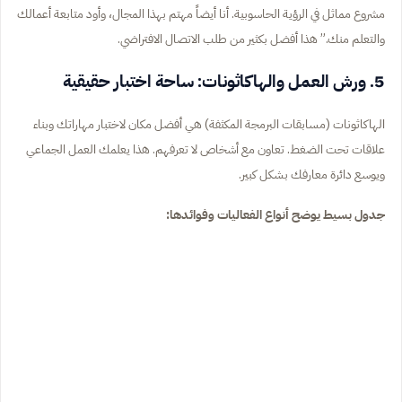
مشروع مماثل في الرؤية الحاسوبية. أنا أيضاً مهتم بهذا المجال، وأود متابعة أعمالك
والتعلم منك.” هذا أفضل بكثير من طلب الاتصال الافتراضي.
5. ورش العمل والهاكاثونات: ساحة اختبار حقيقية
الهاكاثونات (مسابقات البرمجة المكثفة) هي أفضل مكان لاختبار مهاراتك وبناء
علاقات تحت الضغط. تعاون مع أشخاص لا تعرفهم. هذا يعلمك العمل الجماعي
ويوسع دائرة معارفك بشكل كبير.
جدول بسيط يوضح أنواع الفعاليات وفوائدها: