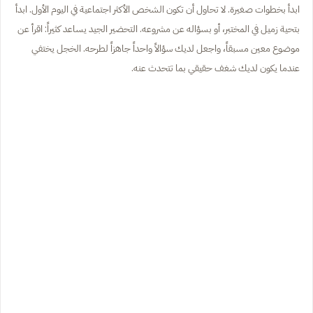
ابدأ بخطوات صغيرة. لا تحاول أن تكون الشخص الأكثر اجتماعية في اليوم الأول. ابدأ
بتحية زميل في المختبر، أو بسؤاله عن مشروعه. التحضير الجيد يساعد كثيراً: اقرأ عن
موضوع معين مسبقاً، واجعل لديك سؤالاً واحداً جاهزاً لطرحه. الخجل يختفي
عندما يكون لديك شغف حقيقي بما تتحدث عنه.