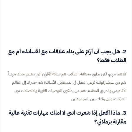
2. هل يجب أن أركز على بناء علاقات مع الأساتذة أم مع
الطلاب فقط؟
كلاهما مهم، لكن بطرق مختلفة. الطلاب هم شبكة الأقران التي ستنمو معك مهنياً.
هم من سيشاركونك فرص العمل في المستقبل. الأساتذة هم جسرك إلى العالم
الأكاديمي والمهني المتقدم. هم من يملكون التوصيات القوية والاتصالات مع
الشركات. وازن وقتك بين المجموعتين.
3. ماذا أفعل إذا شعرت أنني لا أملك مهارات تقنية عالية
مقارنة بزملائي؟