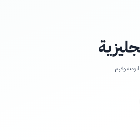
جليزية
ليومية وفهم