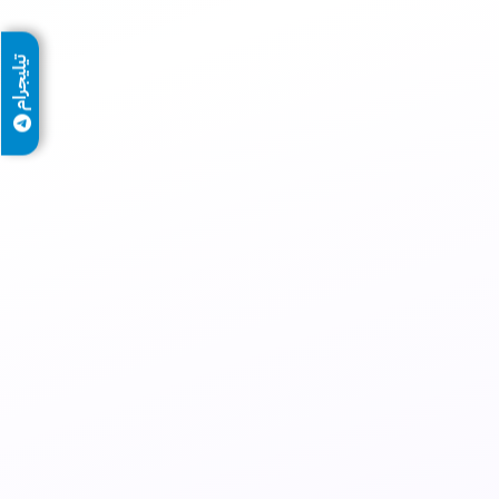
تيليجرام