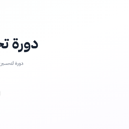
دورة تح
دورة لتحسين 