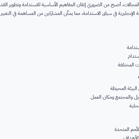
جالات، أصبح من الضروري إتقان المفاهيم الأساسية للاستدامة وتطوير القدرة ع
لإنجليزية في سياق الاستدامة، مما يمكّن المشاركين من المساهمة في التغيير
ستدامة
ستدام
ت المختلفة
البيئة المحيطة
لمنزل والمجتمع ومكان العمل
حلية
لأمم المتحدة
الأهداف