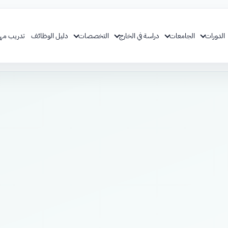
الدورات
الجامعات
دراسة في الخارج
التخصصات
دليل الوظائف
تدريب مه