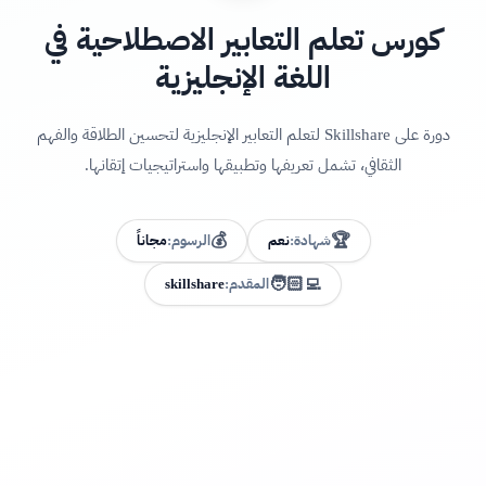
كورس تعلم التعابير الاصطلاحية في
اللغة الإنجليزية
دورة على Skillshare لتعلم التعابير الإنجليزية لتحسين الطلاقة والفهم
الثقافي، تشمل تعريفها وتطبيقها واستراتيجيات إتقانها.
💰
🏆
شهادة:
نعم
الرسوم:
مجاناً
🧑🏻‍💻
المقدم:
skillshare