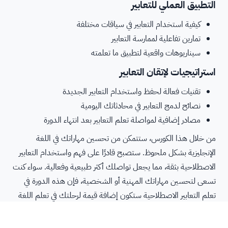
التطبيق العملي للتعابير
كيفية استخدام التعابير في سياقات مختلفة
تمارين تفاعلية لممارسة التعابير
سيناريوهات واقعية لتطبيق ما تعلمته
استراتيجيات لإتقان التعابير
تقنيات فعالة لحفظ واستخدام التعابير الجديدة
نصائح لدمج التعابير في محادثاتك اليومية
مصادر إضافية لمواصلة تعلم التعابير بعد انتهاء الدورة
من خلال هذا الكورس، ستتمكن من تحسين مهاراتك في اللغة
الإنجليزية بشكل ملحوظ. ستصبح قادرًا على فهم واستخدام التعابير
الاصطلاحية بثقة، مما يجعل تواصلك أكثر طبيعية وفعالية. سواء كنت
تسعى لتحسين مهاراتك المهنية أو الشخصية، فإن هذه الدورة في
تعلم التعابير الاصطلاحية ستكون إضافة قيمة لرحلتك في تعلم اللغة
الإنجليزية.