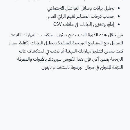
تحليل بيانات وسائل التواصل الاجتماعي
حساب درجات المشاعر لفهم الرأي العام
إدارة وتخزين البيانات في ملفات CSV
من خلال هذه الدورة التدريبية في بايثون، ستكتسب المهارات اللازمة
للتعامل مع المشاريع البرمجية المعقدة وتحليل البيانات بكفاءة. سواء
كنت تسعى لتطوير مهاراتك المهنية أو ترغب في استكشاف عالم
البرمجة بعمق أكبر، فإن هذا الكورس سيزودك بالأدوات والمعرفة
اللازمة للنجاح في مجال البرمجة باستخدام بايثون.