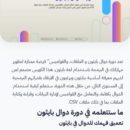
تعد دورة دوال بايثون و الملفات، والقواميس” فرصة ممتازة لتطوير
مهاراتك في البرمجة باستخدام لغة بايثون. هذا الكورس مصمم لمن
لديهم معرفة أساسية ببايثون ويرغبون في الارتقاء بقدراتهم البرمجية
إلى المستوى التالي. من خلال هذه الدورة، ستتعلم كيفية استخدام
الدوال بكفاءة، والتعامل مع القواميس لإدارة البيانات، وقراءة وكتابة
الملفات بما في ذلك ملفات CSV.
ما ستتعلمه في دورة دوال بايثون
تعميق فهمك للدوال في بايثون