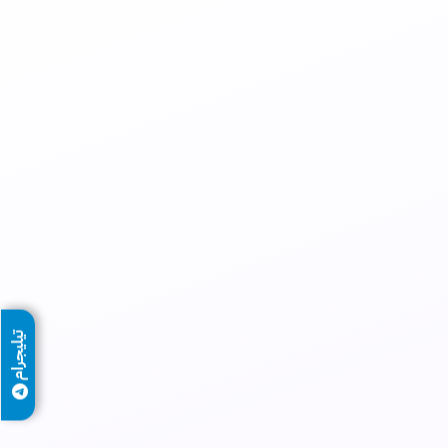
تيليجرام