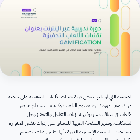
الصفحة التي أرسلتها تخص دورة تقنيات الألعاب التحفيزية على منصة
إدراك، وهي دورة تشرح مفهوم التلعيب وكيفية استخدام عناصر
الألعاب في سياقات غير ترفيهية لزيادة التفاعل والتحفيز وحل
المشكلات. وتظهر الصفحة العربية للمساق على إدراك بنفس العنوان،
بينما يصف النسخة الإنجليزية الدورة بأنها تطبيق عناصر تصميم