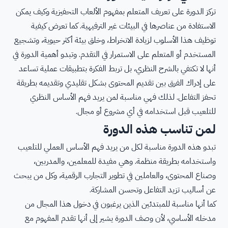
تركز الدورة على تعريف المتعلم بمفهوم الألعاب التحفيزية وكيف يمكن
الاستفادة من عناصرها في البيئات غير الترفيهية. كما تعرض كيفية
توظيف هذا الأسلوب لزيادة الانخراط، وخلق بيئة أكثر حيوية، وتشجيع
المستخدم أو المتعلم على الاستمرار في التقدم. وتبدو أهمية الدورة في
أنها لا تكتفي بالشرح النظري، بل تربط الفكرة بتطبيقات عملية تساعد
على إدراك الفرق بين تقديم المحتوى بشكل تقليدي وتقديمه بطريقة
تحفز التفاعل. لذلك فهي مناسبة لمن يريد فهم الأساس النظري
للتلعيب قبل استخدامه في أي مشروع أو مجال.
لمن تناسب هذه الدورة
تبدو هذه الدورة مناسبة لكل من يريد فهم الأساس العملي للتلعيب
واستخدامه بطريقة منظمة. وهي مفيدة للمعلمين، والمدربين،
وصناع المحتوى، والعاملين في تطوير التجارب الرقمية، وكل من يبحث
عن أساليب تزيد التفاعل وتحسن المشاركة.
كما أنها مناسبة للمبتدئين الذين يرغبون في دخول هذا المجال من
مدخله الأساسي، لأن وصف الدورة يشير إلى أنها تقدم المفهوم مع