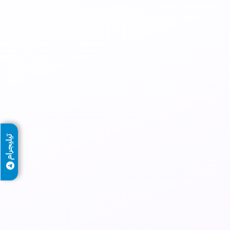
تيليجرام