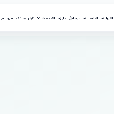
الدورات
الجامعات
دراسة في الخارج
التخصصات
دليل الوظائف
تدريب مهن