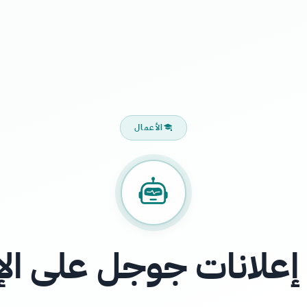
الأعمال
علانات جوجل على الإ