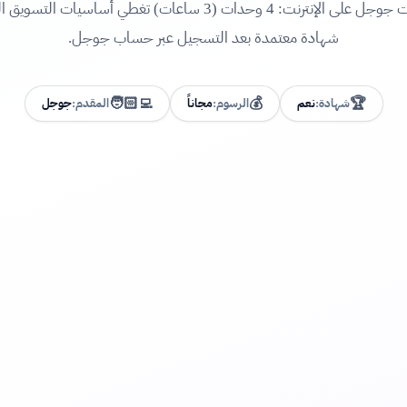
كورس إعلانات جوجل على الإنترنت: 4 وحدات (3 ساعات) تغطي أساسيات 
شهادة معتمدة بعد التسجيل عبر حساب جوجل.
🧑🏻‍💻
💰
🏆
شهادة:
نعم
الرسوم:
مجاناً
المقدم:
جوجل