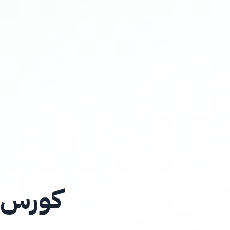
كورس إ