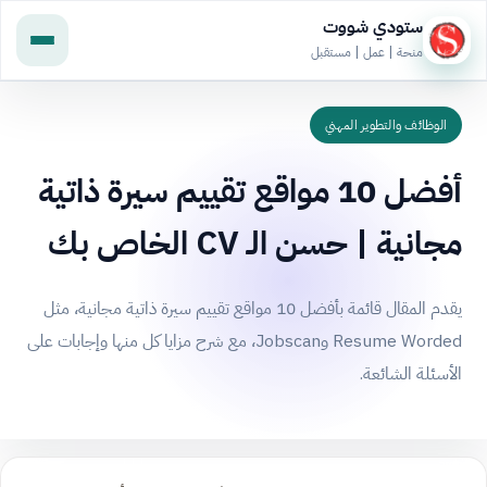
ستودي شووت
منحة | عمل | مستقبل
الوظائف والتطوير المهني
أفضل 10 مواقع تقييم سيرة ذاتية
مجانية | حسن الـ CV الخاص بك
يقدم المقال قائمة بأفضل 10 مواقع تقييم سيرة ذاتية مجانية، مثل
Resume Worded وJobscan، مع شرح مزايا كل منها وإجابات على
الأسئلة الشائعة.