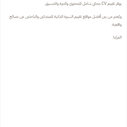
يوفر تقييم CV مجاني شامل للمحتوى والنبرة والتنسيق.
ويُعتبر من بين أفضل مواقع تقييم السيرة الذاتية للمبتدئين والباحثين عن نصائح
واقعية.
المزايا: