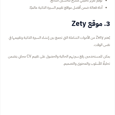
توفير تقرير تحليلي متدرج لتحسين النتائج.
أداة فعالة ضمن أفضل مواقع تقييم السيرة الذاتية عالميًا.
3. موقع Zety
يُعتبر Zety من الأدوات الشاملة التي تجمع بين إنشاء السيرة الذاتية وتقييمها في
نفس الوقت.
يمكن للمستخدمين رفع سيرتهم الحالية والحصول على تقييم CV مجاني يتضمن
تحليلًا للأسلوب والمحتوى والتصميم.