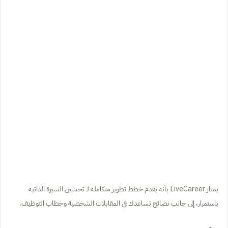
يمتاز LiveCareer بأنه يقدم خطط تطوير متكاملة لـ تحسين السيرة الذاتية
باستمرار، إلى جانب نصائح تساعدك في المقابلات الشخصية وخطاب التوظيف.