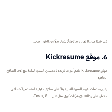
يُعد خيارًا مناسبًا لمن يريد تحليلًا بشريًا بدلًا من الخوارزميات.
6. موقع Kickresume
موقع Kickresume يقدم أدوات فريدة لـ تحسين السيرة الذاتية مع آلاف النماذج
الجاهزة.
يتميز بخدمات تقييم السيرة الذاتية بناءً على نماذج حقيقية استخدمها أشخاص
حصلوا على وظائف في شركات كبرى مثل Google وTesla.