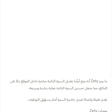
ما يميز Zety أنه يتيح أيضًا تعديل السيرة الذاتية مباشرة داخل الموقع بناءً على
النتائج، مما يجعل تحسين السيرة الذاتية عملية سلسة وسريعة.
يقدم تقييمًا واضحًا لمدى جاذبية السيرة أمام مسؤولي التوظيف.
مميزات Zety: