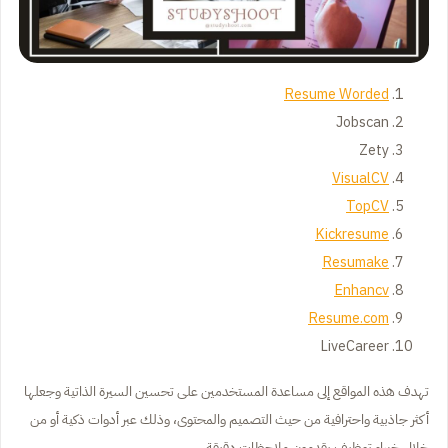
Resume Worded
Jobscan
Zety
VisualCV
TopCV
Kickresume
Resumake
Enhancv
Resume.com
LiveCareer
تهدف هذه المواقع إلى مساعدة المستخدمين على تحسين السيرة الذاتية وجعلها
أكثر جاذبية واحترافية من حيث التصميم والمحتوى، وذلك عبر أدوات ذكية أو من
خلال خبراء توظيف يقدمون ملاحظات دقيقة.