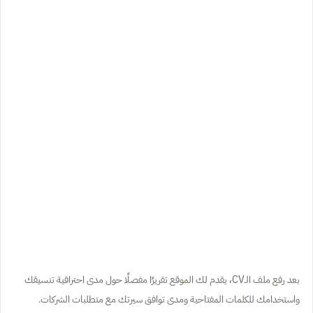
بعد رفع ملف الـCV، يقدم لك الموقع تقريرًا مفصلًا حول مدى احترافية تنسيقك
واستخدامك للكلمات المفتاحية ومدى توافق سيرتك مع متطلبات الشركات.