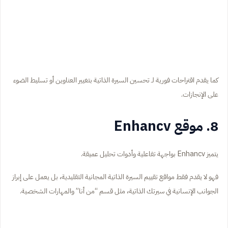
كما يقدم اقتراحات فورية لـ تحسين السيرة الذاتية بتغيير العناوين أو تسليط الضوء
على الإنجازات.
8. موقع Enhancv
يتميز Enhancv بواجهة تفاعلية وأدوات تحليل عميقة.
فهو لا يقدم فقط مواقع تقييم السيرة الذاتية المجانية التقليدية، بل يعمل على إبراز
الجوانب الإنسانية في سيرتك الذاتية، مثل قسم “من أنا” والمهارات الشخصية.