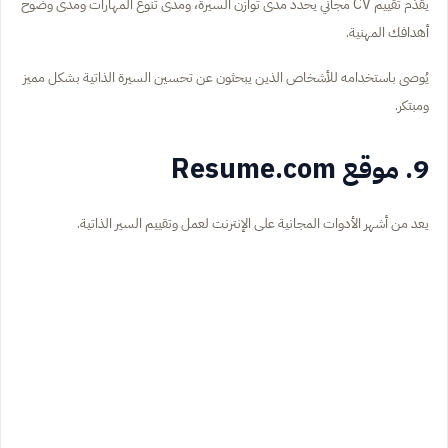
يقدّم تقييم CV مجاني يحدد مدى توازن السيرة، ومدى تنوع المهارات ومدى وضوح
أهدافك المهنية.
يُوصى باستخدامه للأشخاص الذين يبحثون عن تحسين السيرة الذاتية بشكل مميز
ومبتكر.
9. موقع Resume.com
يعد من أشهر الأدوات المجانية على الإنترنت لعمل وتقييم السير الذاتية.