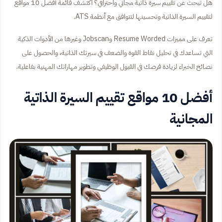
هل تبحث عن تقييم سيرة ذاتية مجاني واحترافي؟ اكتشف قائمة أفضل 10 مواقع
لتقييم السيرة الذاتية وتحسينها لتتوافق مع أنظمة ATS.
تعرف على مميزات Resume Worded وJobscan وغيرها من الأدوات الذكية
التي تساعدك في تحليل نقاط القوة والضعف في سيرتك الذاتية، والحصول على
نصائح الخبراء لزيادة فرصك في القبول الوظيفي وتطوير مهاراتك المهنية بفاعلية.
أفضل 10 مواقع تقييم السيرة الذاتية
المجانية