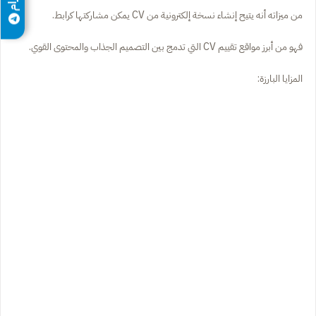
من ميزاته أنه يتيح إنشاء نسخة إلكترونية من CV يمكن مشاركتها كرابط.
فهو من أبرز مواقع تقييم CV التي تدمج بين التصميم الجذاب والمحتوى القوي.
المزايا البارزة: