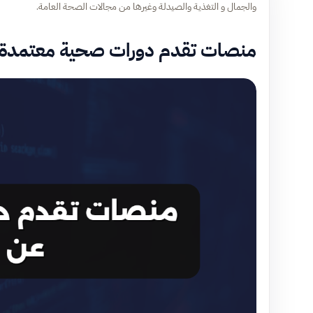
والجمال و التغذية والصيدلة وغيرها من مجالات الصحة العامة.
منصات تقدم دورات صحية معتمدة ع