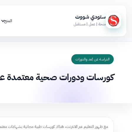
ستودي شووت
المنح
منحة | عمل | مستقبل
الدراسة عن بُعد والدورات
كورسات ودورات صحية معتمدة عن 
مع ظهور التعليم عبر الانترنت، هناك كورسات طبية مجانية بشهادات معت