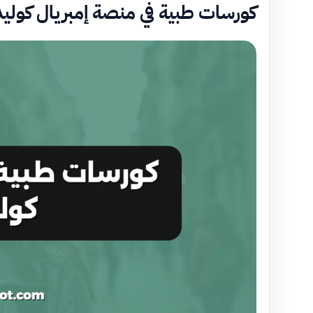
كورسات طبية في منصة إمبريال كولي