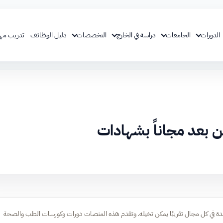
الدورات
الجامعات
دراسة في الخارج
التخصصات
دليل الوظائف
تدريب مه
بعد مجاناً بشهادات
مدة في كل مجال تقريبًا يمكن تخيله. وتقدم هذه المنصات دورات وكورسات الطب والصحة