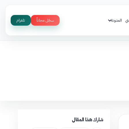
ني
المدونة
سجّل مجاناً
تلغرام
شارك هذا المقال