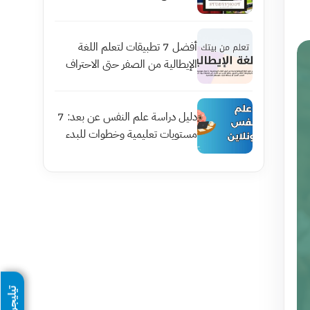
أفضل 7 تطبيقات لتعلم اللغة
الإيطالية من الصفر حتى الاحتراف
دليل دراسة علم النفس عن بعد: 7
مستويات تعليمية وخطوات للبدء
تيليجرام