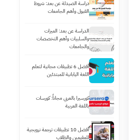
دراسة الصيدلة عن بعد: شروط
القبول وأهم الجامعات
الدراسة عن بعد: الميزات
والسلبيات وأهم التخصصات
والجامعات
أفضل 6 تطبيقات مجانية لتعلم
اللغة اليابانية للمبتدئين
كورسيرا بالعربي مجاناً: كورسات
باللغة العربية
أفضل 10 تطبيقات ترجمة نرويجية
للمقيمين والطلاب