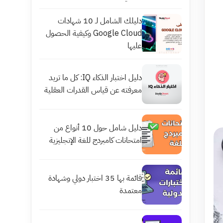
دليلك الشامل لـ 10 شهادات
Google Cloud وكيفية الحصول
عليها
دليل اختبار الذكاء IQ: كل ما تريد
معرفته عن قياس القدرات العقلية
دليل شامل حول 10 أنواع من
امتحانات كامبردج للغة الإنجليزية
قائمة بها 35 اختبار دولي وشهادة
معتمدة