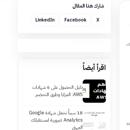
شارك هذا المقال
LinkedIn
Facebook
X
ك.
اقرأ أيضاً
دليل الحصول على 6 شهادات
AWS: المزايا وطرق التحضير
18 سبباً تجعل شهادة Google
Analytics ضرورية لمستقبلك
المهني