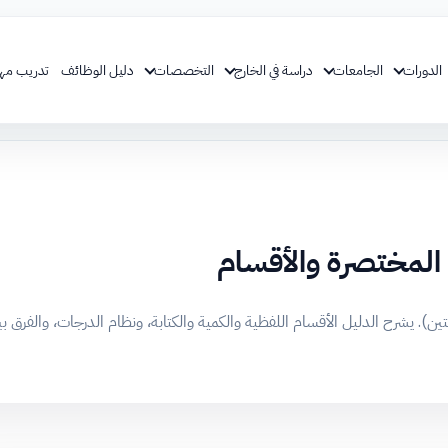
الدورات
الجامعات
دراسة في الخارج
التخصصات
دليل الوظائف
تدريب مه