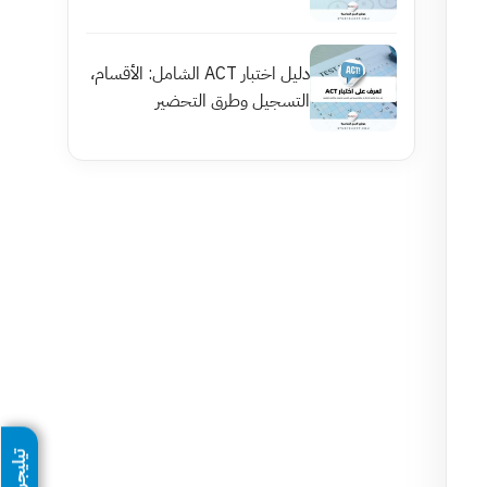
دليل اختبار ACT الشامل: الأقسام،
التسجيل وطرق التحضير
تيليجرام