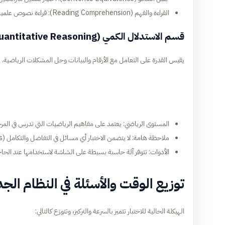
القراءة والفهم (Reading Comprehension): قراءة نصوص علمية أو أدبية والإجابة عن أسئلة تحليلية حولها.
قسم الاستدلال الكمي (Quantitative Reasoning)
يقيس القدرة على التعامل مع الأرقام والبيانات وحل المشكلات الرياضية.
المستوى الرياضي: يعتمد على مفاهيم الرياضيات التي تدرس في المرحلة
ملاحظة هامة: لا يتضمن الاختبار أي مسائل في التفاضل والتكامل (Calculus) أو الرياضيات الجامعية المتقدمة.
الأدوات: تتوفر آلة حاسبة بسيطة على الشاشة لاستخدامها عند الحاج
توزيع الوقت والأسئلة في النظام الجد
الهيكلة الحالية للاختبار تتميز بالسرعة والتركيز، وتتوزع كالتالي: