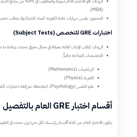
الهدف: هو الاختبار الأكثر شي
(MBA).
المحتوى: يقيس مهارات عامة (لغوية، كمية، كتابية) ولا يتطلب تخصصا
اختبارات GRE للتخصص (Subject Tests)
الهدف: يُطلب لإثبات كفاءة عميقة في مجال معرفي محدد، وعادة ما تطل
التخصصات المتاحة حالياً:
الرياضيات (Mathematics).
الفيزياء (Physics).
علم النفس (Psychology).
(ملاحظة: تم إلغاء اختبارات الكيمياء 
أقسام اختبار GRE العام بالتفصيل
يتكون الاختبار العام من ثلاثة أقسام رئيسية، لكل منها وزن محدد في التقييم