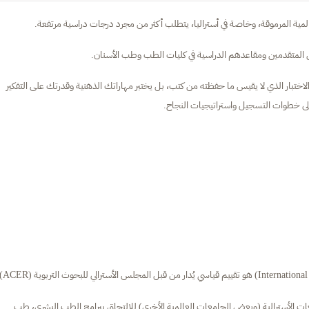
المية المرموقة، وخاصة في أستراليا، يتطلب أكثر من مجرد درجات دراسية مرتفعة.
اختبار الذي لا يقيس ما حفظته من كتب، بل يختبر مهاراتك الذهنية وقدرتك على التفكير
إلى خطوات التسجيل واستراتيجيات النجاح.
 في الجامعات الأسترالية (وبعض الجامعات العالمية الأخرى) للالتحاق ببرامج الطب البشري، طب