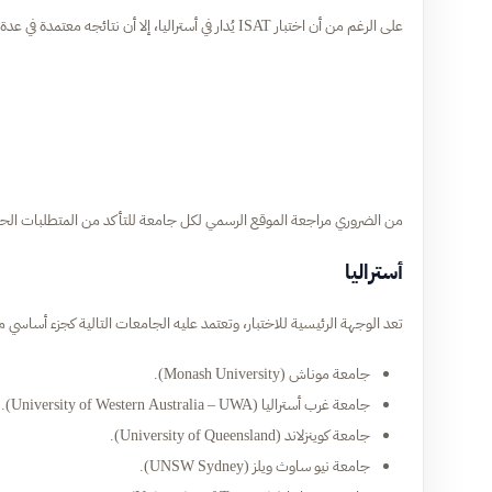
على الرغم من أن اختبار ISAT يُدار في أستراليا، إلا أن نتائجه معتمدة في عدة دول لبرامج الطب والصحة المخصصة للطلاب الدوليين.
من الضروري مراجعة الموقع الرسمي لكل جامعة للتأكد من المتطلبات الحال
أستراليا
تعد الوجهة الرئيسية للاختبار، وتعتمد عليه الجامعات التالية كجزء أساسي
جامعة موناش (Monash University).
جامعة غرب أستراليا (University of Western Australia – UWA).
جامعة كوينزلاند (University of Queensland).
جامعة نيو ساوث ويلز (UNSW Sydney).