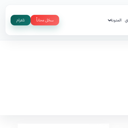
ي
المدونة
سجّل مجاناً
تلغرام