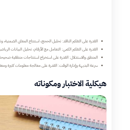
القدرة على التفكير الناقد: تحليل الحجج، استنتاج المعاني الضمنية، و
القدرة على التفكير الكمي: التعامل مع الأرقام، تحليل البيانات الرياض
المنطق والاستدلال: القدرة على استخراج استنتاجات منطقية صحيح
سرعة البديهة وإدارة الوقت: القدرة على معالجة معلومات كثيرة و
هيكلية الاختبار ومكوناته