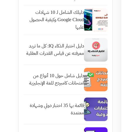
دليلك الشامل لـ 10 شهادات
Google Cloud وكيفية الحصول
عليها
دليل اختبار الذكاء IQ: كل ما تريد
معرفته عن قياس القدرات العقلية
دليل شامل حول 10 أنواع من
امتحانات كامبردج للغة الإنجليزية
قائمة بها 35 اختبار دولي وشهادة
معتمدة