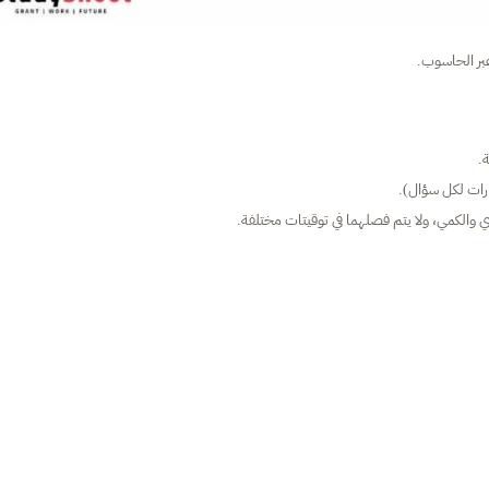
 والكمي، ولا يتم فصلهما في توقيتات مختلفة.