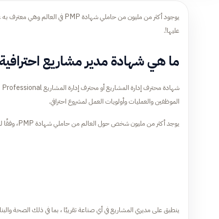
يوجود أكثر من مليون من حاملي شها
عليها!.
ما هي شهادة مدير مشاريع احترافية
الموظفين والعمليات وأولويات العمل لمشروع احترافي.
يوجد أكثر من مليون شخص حول العالم من حاملي شهادة PMP، وفقًا لمعهد إدارة المشاريع والذي يرمز له PMI الذي يدير الشهادة.
ينطبق على مديري المشاريع في أي صناعة تقريبًا ، بما في ذلك الصحة والبناء وتكنولوج