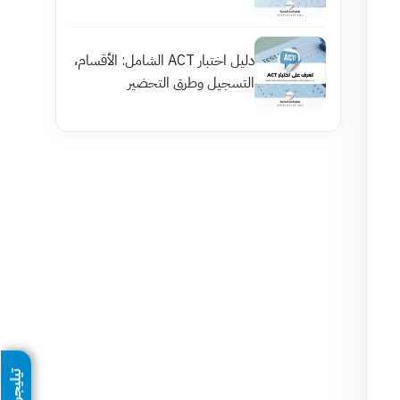
دليل اختبار ACT الشامل: الأقسام،
التسجيل وطرق التحضير
تيليجرام