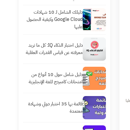
دليلك الشامل لـ 10 شهادات
Google Cloud وكيفية الحصول
عليها
دليل اختبار الذكاء IQ: كل ما تريد
معرفته عن قياس القدرات العقلية
دليل شامل حول 10 أنواع من
امتحانات كامبردج للغة الإنجليزية
ليا
قائمة بها 35 اختبار دولي وشهادة
معتمدة