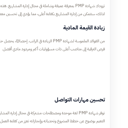
تزودك شهادة PMP بمعرفة عميقة وشاملة في مجال إدارة الم
لذلك، ستتمكن من إدارة المشاريع بكفاءة أعلى، مما يؤدي إلى تحسين مع
زيادة القيمة المادية
من الفوائد الملموسة لشهادة PMP الزيادة في ال
فرص الترقية إلى مناصب أعلى ذات مسؤوليات أكبر ومردود مادي أفضل.
تحسين مهارات التواصل
توفر شهادة PMP لغة موحدة ومصطلحات مشتركة في مجال إدارة
التعبير بوضوح عن خطط المشروع وتحدياته وإنجازاته تعزز من كفاءة العمل