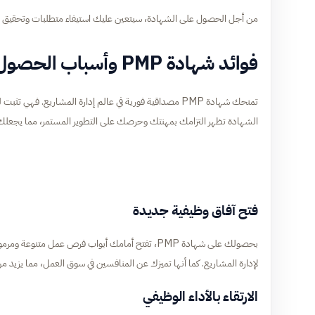
من أجل الحصول على الشهادة، سيتعين عليك استيفاء متطلبات وتحقيق ش
فوائد شهادة PMP وأسباب الحصول عليها
تمنحك شهادة PMP مصداقية فورية في عالم إدارة المشاريع. 
الشهادة تظهر التزامك بمهنتك وحرصك على التطوير المستمر، مما يجعلك خيا
فتح آفاق وظيفية جديدة
بحصولك على شهادة PMP، تفتح أمامك أبواب فرص عمل
لإدارة المشاريع. كما أنها تميزك عن المنافسين في سوق العمل، مما يزيد
الارتقاء بالأداء الوظيفي