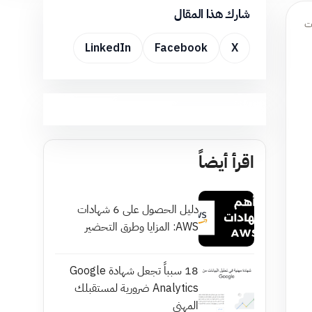
شارك هذا المقال
لت
LinkedIn
Facebook
X
اقرأ أيضاً
دليل الحصول على 6 شهادات
AWS: المزايا وطرق التحضير
18 سبباً تجعل شهادة Google
Analytics ضرورية لمستقبلك
المهني