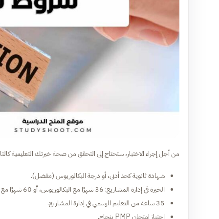
من أجل إجراء الاختبار، ستحتاج إلى التحقق من صحة خبرتك التعليمية كالتال
شهادة ثانوية كحد أدنى، أو درجة البكالوريوس (مفضل).
الخبرة في إدارة المشاريع: 36 شهرًا مع البكالوريوس، أو 60 شهرًا مع الشهادة الثانوية.
35 ساعة من التعليم الرسمي في إدارة المشاريع.
اجتياز امتحان PMP بنجاح.