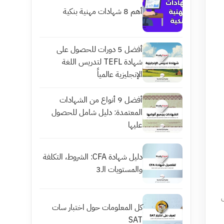
أهم 8 شهادات مهنية بنكية
أفضل 5 دورات للحصول على
شهادة TEFL لتدريس اللغة
الإنجليزية عالمياً
أفضل 9 أنواع من الشهادات
المعتمدة: دليل شامل للحصول
عليها
دليل شهادة CFA: الشروط، التكلفة
والمستويات الـ3
ى
كل المعلومات حول اختبار سات
SAT