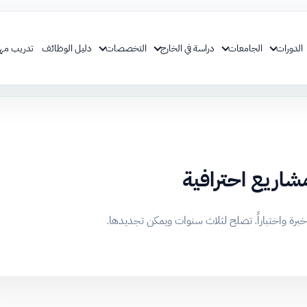
الدورات
الجامعات
دراسة في الخارج
التخصصات
دليل الوظائف
تدريب مه