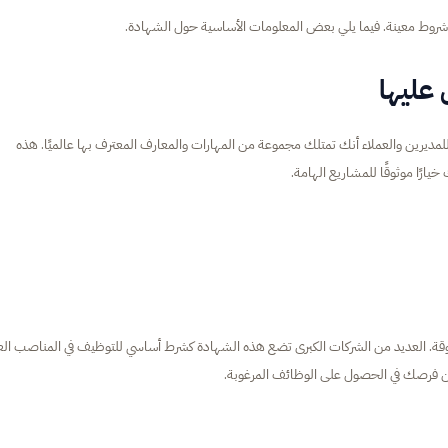
روط معينة. فيما يلي بعض المعلومات الأساسية حول الشهادة.
فهي تثبت للمديرين والعملاء أنك تمتلك مجموعة من المهارات والمعارف المعترف بها عالميًا. هذه
رًا موثوقًا للمشاريع الهامة.
 متنوعة ومرموقة. العديد من الشركات الكبرى تضع هذه الشهادة كشرط أساسي للتوظيف في المناصب الع
 من فرصك في الحصول على الوظائف المرغوبة.