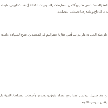
شاريع. هذه المعرفة تمكنك من تطبيق أفضل الممارسات والمنهجيات الفعالة في عملك اليومي. نتيجة
دلات النجاح وزيادة رضا أصحاب المصلحة.
راتب. إحصائيًا، يحصل حاملو هذه الشهادة على رواتب أعلى مقارنة بنظرائهم غير المعتمدين. تفتح الشهادة أمامك
 المشاريع. هذا يسهل التواصل الفعال مع أعضاء الفريق والمديرين وأصحاب المصلحة. القدرة عل
 وتقلل من سوء الفهم.