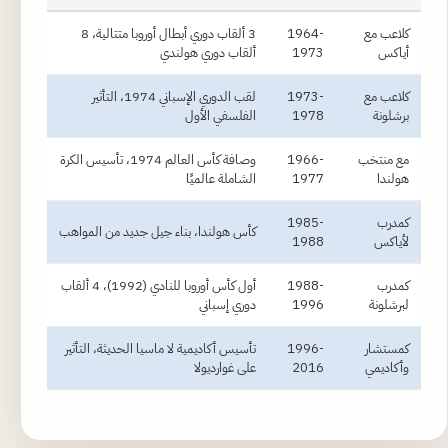
كلاعب مع
1964-
3 ألقاب دوري أبطال أوروبا متتالية، 8
أياكس
1973
ألقاب دوري هولندي
كلاعب مع
1973-
لقب الدوري الإسباني 1974، التأثير
برشلونة
1978
الفلسفي الأول
مع منتخب
1966-
وصافة كأس العالم 1974، تأسيس الكرة
هولندا
1977
الشاملة عالميًا
كمدرب
1985-
كأس هولندا، بناء جيل جديد من المواهب
لأياكس
1988
كمدرب
1988-
أول كأس أوروبا للنادي (1992)، 4 ألقاب
لبرشلونة
1996
دوري إسباني
كمستشار
1996-
تأسيس أكاديمية لا ماسيا الحديثة، التأثير
وأكاديمي
2016
على غوارديولا