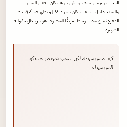
المدرب رينوس ميتشيلز. لكن كرويف كان العقل المدبر
والمنفذ داخل الملعب. كان يتحرك كظل، يظهر فجأة في خط
الدفاع ثم في خط الوسط، مربكًا الخصوم. هو من قال مقولته
الشهيرة:
كرة القدم بسيطة، لكن أصعب شيء هو لعب كرة
قدم بسيطة.