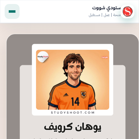
ستودي شووت
منحة | عمل | مستقبل