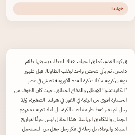
هولندا
في كرة القدم، كما في الحياة، هناك لحظات يسبقها ظلام
دامس، ثم يأتي شخص واحد ليقلب الطاولة. قبل ظهور
يوهان كرويف، كانت كرة القدم الأوروبية تعيش في عصر
“الكاتيناتشو” الإيطالي والدفاع المطلق، حيث كان الخوف من
الخسارة أقوى من الرغبة في الفوز. في هولندا الصغيرة، وُلِدَ
رجل لم يغير فقط طريقة لعب الكرة، بل أعاد تعريف مفهوم
الجمال والذكاء في الرياضة. هذا المقال ليس سردًا لتواريخ
الميلاد والوفاة، بل رحلة في فكر رجل جعل من المستحيل