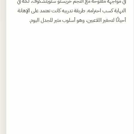
في مواجهة مفتوحة مع النجم خريستو ستويتشكوف، لكنه في
النهاية كسب احترامه. طريقة تدريبه كانت تعتمد على الإهانة
أحيانًا لتحفيز اللاعبين، وهو أسلوب مثير للجدل اليوم.