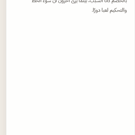
بالخصم كانا السبب، بينما يرى آخرون أن سوء الحظ
والتحكيم لعبا دورًا.