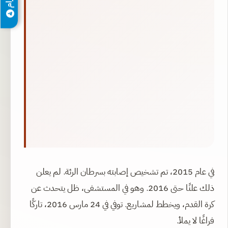
في عام 2015، تم تشخيص إصابته بسرطان الرئة. لم يعلن
ذلك علنًا حتى 2016. وهو في المستشفى، ظل يتحدث عن
كرة القدم، ويخطط لمشاريع. توفي في 24 مارس 2016، تاركًا
فراغًا لا يملأ.