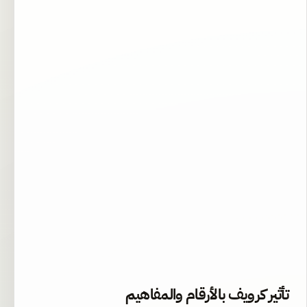
تأثير كرويف بالأرقام والمفاهيم