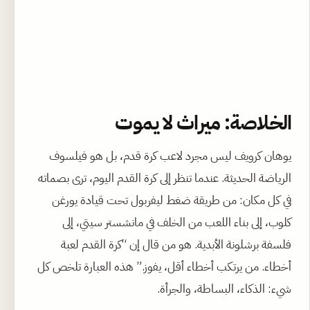
الخلاصة: ميراث لا يموت
يوهان كرويف ليس مجرد لاعب كرة قدم، بل هو فيلسوف
الرياضة الحديثة. عندما تنظر إلى كرة القدم اليوم، ترى بصماته
في كل مكان: من طريقة ضغط ليفربول تحت قيادة يورغن
كلوب، إلى بناء اللعب من الخلف في مانشستر سيتي، إلى
فلسفة برشلونة الأبدية. هو من قال إن “كرة القدم لعبة
أخطاء. من يرتكب أخطاء أقل، يفوز.” هذه العبارة تلخص كل
شيء: الذكاء، البساطة، والجرأة.