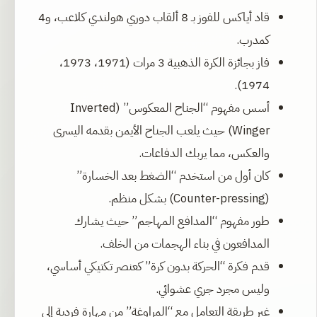
قاد أياكس للفوز بـ 8 ألقاب دوري هولندي كلاعب، و4
كمدرب.
فاز بجائزة الكرة الذهبية 3 مرات (1971، 1973،
1974).
أسس مفهوم “الجناح المعكوس” (Inverted
Winger) حيث يلعب الجناح الأيمن بقدمه اليسرى
والعكس، مما يربك الدفاعات.
كان أول من استخدم “الضغط بعد الخسارة”
(Counter-pressing) بشكل منظم.
طور مفهوم “المدافع المهاجم” حيث يشارك
المدافعون في بناء الهجمات من الخلف.
قدم فكرة “الحركة بدون كرة” كعنصر تكتيكي أساسي،
وليس مجرد جري عشوائي.
غير طريقة التعامل مع “المراوغة” من مهارة فردية إلى