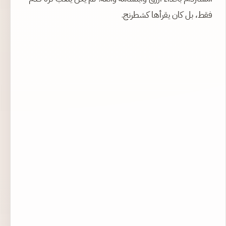
فقط، بل كان يقرأها كشطرنج.