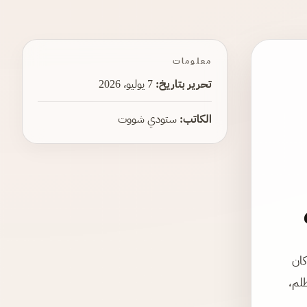
معلومات
تحرير بتاريخ:
7 يوليو، 2026
الكاتب:
ستودي شووت
ى. كان
ظلم،