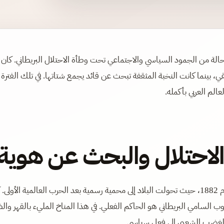
لة من الجمود السياسي والاجتماعي تحت وطأة الاحتلال البريطاني. كان
 بينما كانت النخبة المثقفة تبحث عن قائد يجمع شتاتها. في تلك الفترة
عالم العربي بأكمله.
الاحتلال والبحث عن هوية
في أوائل القرن العشرين، كانت مصر تحت الاحتلال البريطاني منذ عام 1882، حيث تحولت البلاد إلى محمية رسمية بعد الحرب العالمية الأول
 السامي البريطاني هو الحاكم الفعلي. في هذا المناخ المليء بالقهر وال
 الغضب الشعبي إلى فعل سياسي.