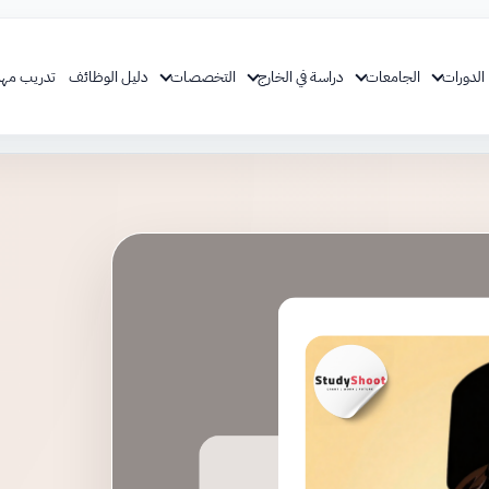
الدورات
الجامعات
دراسة في الخارج
التخصصات
دليل الوظائف
تدريب مهن