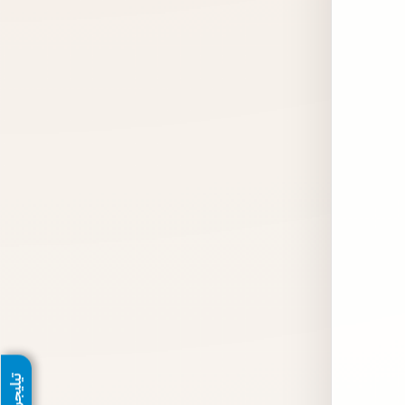
تيليجرام