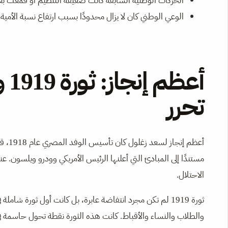
الحركات الوطنية السابقة كانت ضعيفة التنظيم أو قمعت ب
الوعي الوطني كان لا يزال محدودًا بسبب ارتفاع نسبة الأمية.
أع
تحرر
أعظم 
الاحتلال.
ثورة 1919 لم تكن مجرد انتفاضة عابرة، بل كانت أول ثورة 
والطلاب والنساء والأقباط. كانت هذه الثورة نقطة تحول حاسمة في 