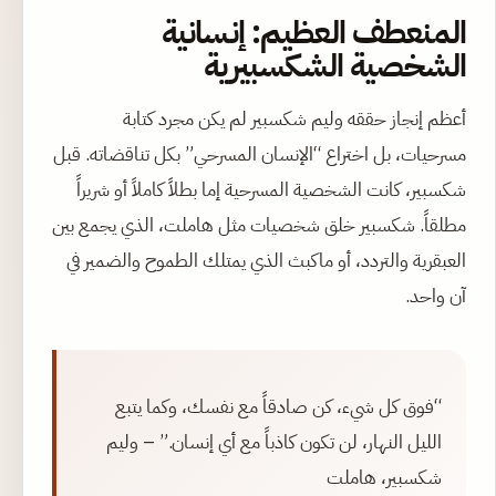
المنعطف العظيم: إنسانية
الشخصية الشكسبيرية
أعظم إنجاز حققه وليم شكسبير لم يكن مجرد كتابة
مسرحيات، بل اختراع “الإنسان المسرحي” بكل تناقضاته. قبل
شكسبير، كانت الشخصية المسرحية إما بطلاً كاملاً أو شريراً
مطلقاً. شكسبير خلق شخصيات مثل هاملت، الذي يجمع بين
العبقرية والتردد، أو ماكبث الذي يمتلك الطموح والضمير في
آن واحد.
“فوق كل شيء، كن صادقاً مع نفسك، وكما يتبع
الليل النهار، لن تكون كاذباً مع أي إنسان.” – وليم
شكسبير، هاملت