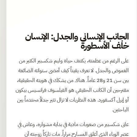
الجانب الإنساني والجدل: الإنسان
خلف الأسطورة
على الرغم من عظمته، يكتنف حياة وليم شكسبير الكثير من
الغموض والجدل. لا نعرف يقيناً كيف أمضى سنواته الضائعة
بين سن 21 و28 عاماً. هناك من يشكك في هويته الحقيقية،
مقترحين أن الكاتب الحقيقي هو الفيلسوف فرانسيس بيكون
أو إيرل أكسفورد. هذه النظريات لا تزال تثير جدلاً محتدماً بين
الباحثين.
عانى شكسبير من صعوبات مادية في بداية مشواره، وعاش في
عصر الوباء الذي أغلق المسارح مراراً. مات تاركاً زوجته آن