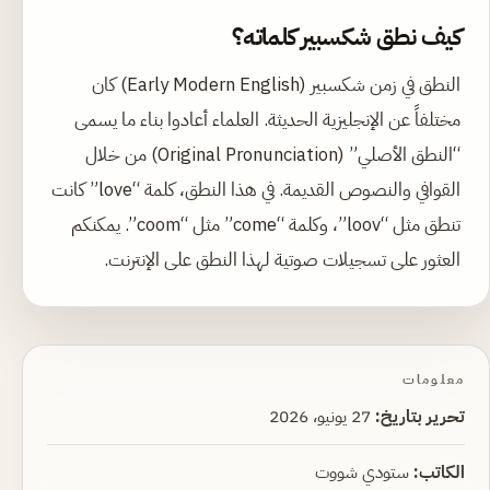
كيف نطق شكسبير كلماته؟
النطق في زمن شكسبير (Early Modern English) كان
مختلفاً عن الإنجليزية الحديثة. العلماء أعادوا بناء ما يسمى
“النطق الأصلي” (Original Pronunciation) من خلال
القوافي والنصوص القديمة. في هذا النطق، كلمة “love” كانت
تنطق مثل “loov”، وكلمة “come” مثل “coom”. يمكنكم
العثور على تسجيلات صوتية لهذا النطق على الإنترنت.
معلومات
تحرير بتاريخ:
27 يونيو، 2026
الكاتب:
ستودي شووت