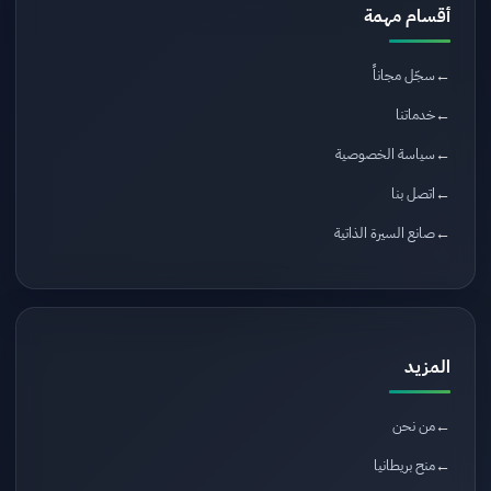
أقسام مهمة
سجّل مجاناً
خدماتنا
سياسة الخصوصية
اتصل بنا
صانع السيرة الذاتية
المزيد
من نحن
منح بريطانيا