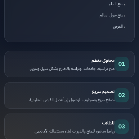
منح المانيا
منح حول العالم
المرجع
محتوى منظم
01
منح دراسية، جامعات، ودراسة بالخارج بشكل سهل وسريع.
تصميم سريع
02
تصفح سريع ومتجاوب للوصول إلى أفضل الفرص التعليمية.
للطلاب
03
روابط مباشرة للمنح والدورات لبناء مستقبلك الأكاديمي.