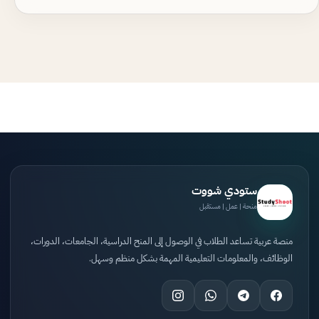
ستودي شووت
منحة | عمل | مستقبل
منصة عربية تساعد الطلاب في الوصول إلى المنح الدراسية، الجامعات، الدورات،
الوظائف، والمعلومات التعليمية المهمة بشكل منظم وسهل.