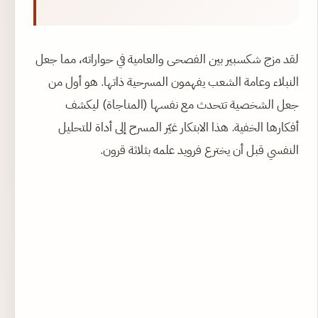
لقد مزج شكسبير بين الفصحى والعامية في حواراته، مما جعل
النبلاء وعامة الشعب يفهمون المسرحية ذاتها. هو أول من
جعل الشخصية تتحدث مع نفسها (المناجاة) ليكشف
أفكارها الخفية. هذا الابتكار غيّر المسرح إلى أداة للتحليل
النفسي قبل أن يخترع فرويد علمه بثلاثة قرون.