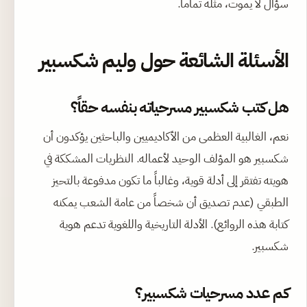
سؤال لا يموت، مثله تماماً.
الأسئلة الشائعة حول وليم شكسبير
هل كتب شكسبير مسرحياته بنفسه حقاً؟
نعم، الغالبية العظمى من الأكاديميين والباحثين يؤكدون أن
شكسبير هو المؤلف الوحيد لأعماله. النظريات المشككة في
هويته تفتقر إلى أدلة قوية، وغالباً ما تكون مدفوعة بالتحيز
الطبقي (عدم تصديق أن شخصاً من عامة الشعب يمكنه
كتابة هذه الروائع). الأدلة التاريخية واللغوية تدعم هوية
شكسبير.
كم عدد مسرحيات شكسبير؟