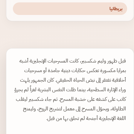
بريطانيا
قبل ظهور وليم شكسبير، كانت المسرحيات الإنجليزية أشبه
بمرايا مكسورة تعكس حكايات دينية جامدة أو مسرحيات
أخلاقية تفتقر إلى نبض الحياة الحقيقي. كان الجمهور يلهث
وراء الإثارة السطحية، بينما ظلت النفس البشرية لغزاً لم يجرؤ
كاتب على كشفه على خشبة المسرح. ثم جاء شكسبير ليقلب
الطاولة، ويحوّل المسرح إلى معمل لتشريح الروح، وليمنح
اللغة الإنجليزية أجنحة لم تحلق بها من قبل.