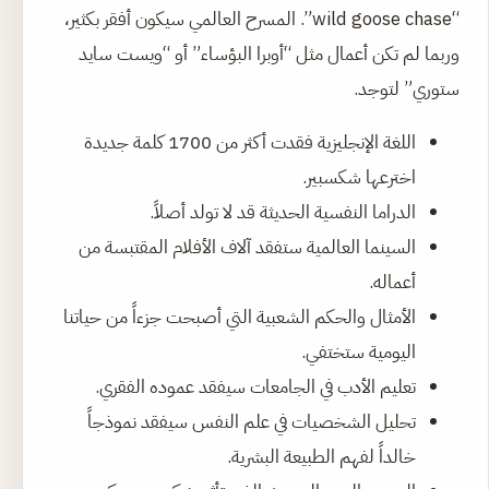
“wild goose chase”. المسرح العالمي سيكون أفقر بكثير،
وربما لم تكن أعمال مثل “أوبرا البؤساء” أو “ويست سايد
ستوري” لتوجد.
اللغة الإنجليزية فقدت أكثر من 1700 كلمة جديدة
اخترعها شكسبير.
الدراما النفسية الحديثة قد لا تولد أصلاً.
السينما العالمية ستفقد آلاف الأفلام المقتبسة من
أعماله.
الأمثال والحكم الشعبية التي أصبحت جزءاً من حياتنا
اليومية ستختفي.
تعليم الأدب في الجامعات سيفقد عموده الفقري.
تحليل الشخصيات في علم النفس سيفقد نموذجاً
خالداً لفهم الطبيعة البشرية.