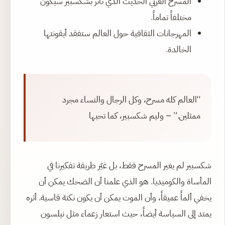
المسرح العربي الحديث الذي تأثر بشكسبير سيكون
مختلفاً تماماً.
المهرجانات الثقافية حول العالم ستفقد أيقونتها
الخالدة.
“العالم كله مسرح، وكل الرجال والنساء مجرد
ممثلين.” – وليم شكسبير، كما تحبها
شكسبير لم يغير المسرح فقط، بل غيّر طريقة تفكيرنا في
المأساة والكوميديا. هو الذي علمنا أن الضحك يمكن أن
يخفي ألماً عميقاً، وأن الموت يمكن أن يكون نكتة قاسية. أثره
يمتد إلى السياسة أيضاً، حيث استعار زعماء مثل نيلسون