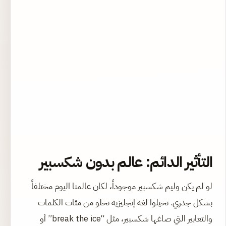
التأثير الدائم: عالم بدون شكسبير
لو لم يكن وليم شكسبير موجوداً، لكان عالمنا اليوم مختلفاً
بشكل جذري. تخيلوا لغة إنجليزية تخلو من مئات الكلمات
والتعابير التي صاغها شكسبير، مثل “break the ice” أو