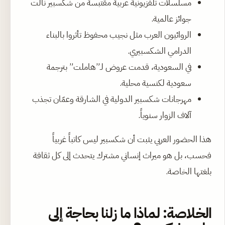
مسلسلات تلفزيونية عربية مقتبسة من شكسبير نالت
جوائز عالمية.
الروائيون العرب مثل نجيب محفوظ تأثروا بالبناء
الدرامي الشكسبيري.
في السعودية، قدمت عروض لـ”هاملت” بترجمة
سعودية لكنسية محلية.
مهرجانات شكسبير الدولية في الشارقة وعمّان تجذب
آلاف الزوار سنوياً.
هذا الحضور العربي يثبت أن شكسبير ليس كاتباً غربياً
فحسب، بل هو ميراث إنساني مشترك يتحدث إلى كل ثقافة
بلغتها الخاصة.
الخلاصة: لماذا ما زلنا بحاجة إلى