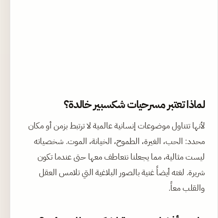
لماذا تعتبر مسرحيات شكسبير خالدة؟
لأنها تتناول موضوعات إنسانية عالمية لا ترتبط بزمن أو مكان
محدد: الحب، الغيرة، الطموح، الخيانة، الموت. شخصياته
ليست مثالية، مما يجعلنا نتعاطف معها حتى عندما تكون
شريرة. لغته أيضاً غنية بالصور البلاغية التي تلامس العقل
والقلب معاً.