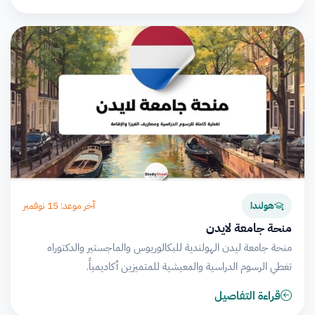
آخر موعد: 15 نوفمبر
هولندا
منحة جامعة لايدن
منحة جامعة ليدن الهولندية للبكالوريوس والماجستير والدكتوراه
تغطي الرسوم الدراسية والمعيشية للمتميزين أكاديمياً.
قراءة التفاصيل