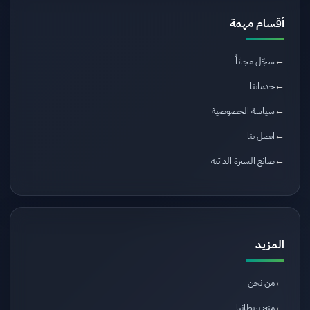
أقسام مهمة
سجّل مجاناً
خدماتنا
سياسة الخصوصية
اتصل بنا
صانع السيرة الذاتية
المزيد
من نحن
منح بريطانيا