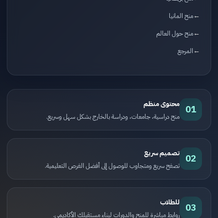
منح المانيا
منح حول العالم
المرجع
محتوى منظم
01
منح دراسية، جامعات، ودراسة بالخارج بشكل سهل وسريع.
تصميم سريع
02
تصفح سريع ومتجاوب للوصول إلى أفضل الفرص التعليمية.
للطلاب
03
روابط مباشرة للمنح والدورات لبناء مستقبلك الأكاديمي.