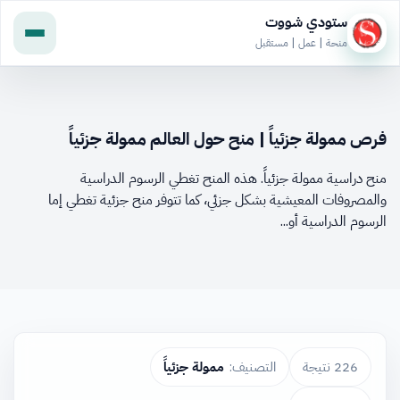
ستودي شووت
منحة | عمل | مستقبل
فرص ممولة جزئياً | منح حول العالم ممولة جزئياً
منح دراسية ممولة جزئياً. هذه المنح تغطي الرسوم الدراسية
والمصروفات المعيشية بشكل جزئي، كما تتوفر منح جزئية تغطي إما
الرسوم الدراسية أو...
226 نتيجة
التصنيف:
ممولة جزئياً