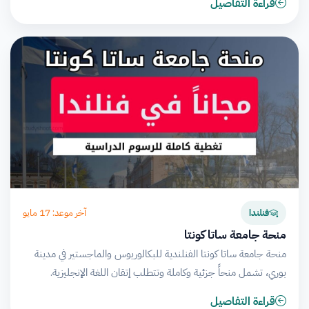
قراءة التفاصيل
آخر موعد: 17 مايو
فنلندا
منحة جامعة ساتا كونتا
منحة جامعة ساتا كونتا الفنلندية للبكالوريوس والماجستير في مدينة
بوري، تشمل منحاً جزئية وكاملة وتتطلب إتقان اللغة الإنجليزية.
قراءة التفاصيل