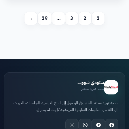
→
19
…
3
2
1
ستودي شووت
منحة | عمل | مستقبل
منصة عربية تساعد الطلاب في الوصول إلى المنح الدراسية، الجامعات، الدورات،
الوظائف، والمعلومات التعليمية المهمة بشكل منظم وسهل.