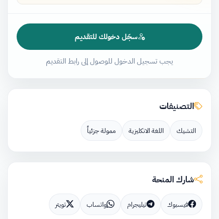
سجّل دخولك للتقديم
يجب تسجيل الدخول للوصول إلى رابط التقديم
التصنيفات
التشيك
اللغة الانكليزية
ممولة جزئياً
شارك المنحة
فيسبوك
تيليجرام
واتساب
تويتر