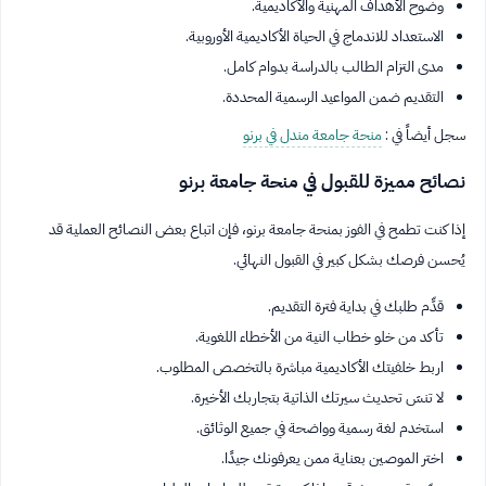
وضوح الأهداف المهنية والأكاديمية.
الاستعداد للاندماج في الحياة الأكاديمية الأوروبية.
مدى التزام الطالب بالدراسة بدوام كامل.
التقديم ضمن المواعيد الرسمية المحددة.
سجل أيضاً في :
منحة جامعة مندل في برنو
نصائح مميزة للقبول في منحة جامعة برنو
إذا كنت تطمح في الفوز بمنحة جامعة برنو، فإن اتباع بعض النصائح العملية قد
يُحسن فرصك بشكل كبير في القبول النهائي.
قدِّم طلبك في بداية فترة التقديم.
تأكد من خلو خطاب النية من الأخطاء اللغوية.
اربط خلفيتك الأكاديمية مباشرة بالتخصص المطلوب.
لا تنسَ تحديث سيرتك الذاتية بتجاربك الأخيرة.
استخدم لغة رسمية وواضحة في جميع الوثائق.
اختر الموصين بعناية ممن يعرفونك جيدًا.