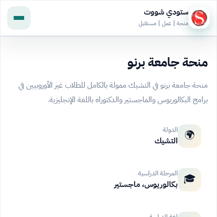
ستودي شووت
منحة | عمل | مستقبل
منحة جامعة برنو
منحة جامعة برنو في التشيك ممولة بالكامل للطلاب غير الأوروبيين في
برامج البكالوريوس والماجستير والدكتوراه باللغة الإنجليزية.
الدولة
🌍
التشيك
المرحلة الدراسية
🎓
بكالوريوس، ماجستير
لغة الدراسة