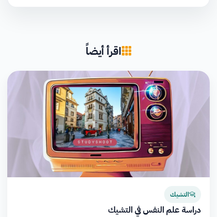
اقرأ أيضاً
التشيك
دراسة علم النفس في التشيك