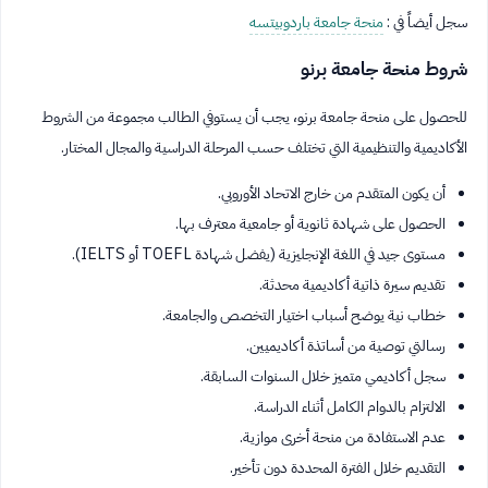
سجل أيضاً في :
منحة جامعة باردوبيتسه
شروط منحة جامعة برنو
للحصول على منحة جامعة برنو، يجب أن يستوفي الطالب مجموعة من الشروط
الأكاديمية والتنظيمية التي تختلف حسب المرحلة الدراسية والمجال المختار.
أن يكون المتقدم من خارج الاتحاد الأوروبي.
الحصول على شهادة ثانوية أو جامعية معترف بها.
مستوى جيد في اللغة الإنجليزية (يفضل شهادة TOEFL أو IELTS).
تقديم سيرة ذاتية أكاديمية محدثة.
خطاب نية يوضح أسباب اختيار التخصص والجامعة.
رسالتي توصية من أساتذة أكاديميين.
سجل أكاديمي متميز خلال السنوات السابقة.
الالتزام بالدوام الكامل أثناء الدراسة.
عدم الاستفادة من منحة أخرى موازية.
التقديم خلال الفترة المحددة دون تأخير.