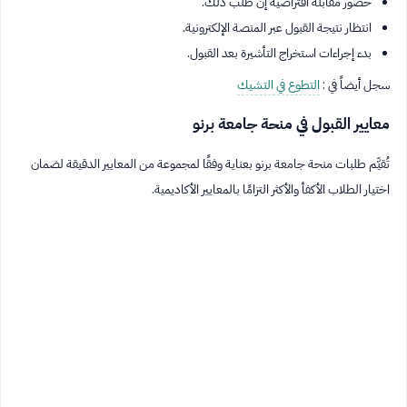
حضور مقابلة افتراضية إن طُلب ذلك.
انتظار نتيجة القبول عبر المنصة الإلكترونية.
بدء إجراءات استخراج التأشيرة بعد القبول.
سجل أيضاً في :
التطوع في التشيك
معايير القبول في منحة جامعة برنو
تُقيَّم طلبات منحة جامعة برنو بعناية وفقًا لمجموعة من المعايير الدقيقة لضمان
اختيار الطلاب الأكفأ والأكثر التزامًا بالمعايير الأكاديمية.