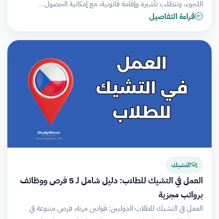
اللجوء، وتتطلب تأشيرة وإقامة قانونية، مع إمكانية الحصول…
قراءة التفاصيل
التشيك
العمل في التشيك للطلاب: دليل شامل لـ 5 فرص ووظائف
برواتب مجزية
العمل في التشيك للطلاب الدوليين: قوانين مرنة، فرص متنوعة في