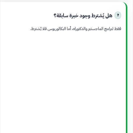
هل يُشترط وجود خبرة سابقة؟
فقط لبرامج الماجستير والدكتوراه، أما البكالوريوس فلا يُشترط.