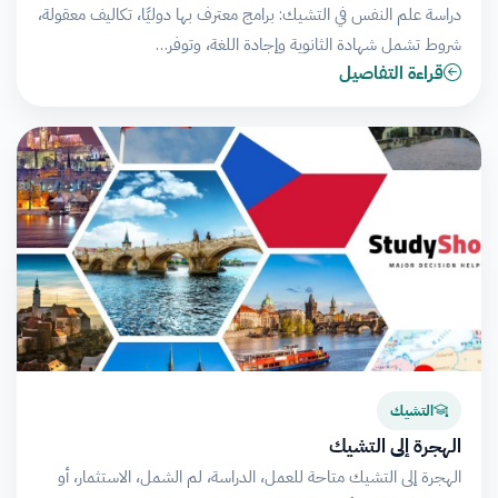
دراسة علم النفس في التشيك: برامج معترف بها دوليًا، تكاليف معقولة،
شروط تشمل شهادة الثانوية وإجادة اللغة، وتوفر…
قراءة التفاصيل
التشيك
الهجرة إلى التشيك
الهجرة إلى التشيك متاحة للعمل، الدراسة، لم الشمل، الاستثمار، أو