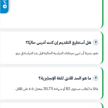
هل أستطيع التقديم إن كنت أدرس حاليًا؟
نعم، بشرط أن تنهي مرحلتك الدراسية الحالية قبل بدء الدراسة في برنو.
ما هو الحد الأدنى للغة الإنجليزية؟
غالبًا ما يُطلب مستوى B2 أو شهادة IELTS بمعدل 6.0 على الأقل.