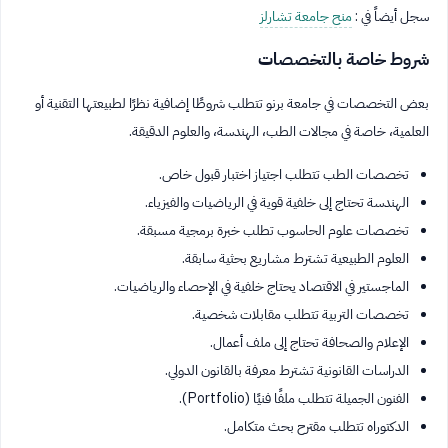
سجل أيضاً في :
منح جامعة تشارلز
شروط خاصة بالتخصصات
بعض التخصصات في جامعة برنو تتطلب شروطًا إضافية نظرًا لطبيعتها التقنية أو
العلمية، خاصة في مجالات الطب، الهندسة، والعلوم الدقيقة.
تخصصات الطب تتطلب اجتياز اختبار قبول خاص.
الهندسة تحتاج إلى خلفية قوية في الرياضيات والفيزياء.
تخصصات علوم الحاسوب تطلب خبرة برمجية مسبقة.
العلوم الطبيعية تشترط مشاريع بحثية سابقة.
الماجستير في الاقتصاد يحتاج خلفية في الإحصاء والرياضيات.
تخصصات التربية تتطلب مقابلات شخصية.
الإعلام والصحافة تحتاج إلى ملف أعمال.
الدراسات القانونية تشترط معرفة بالقانون الدولي.
الفنون الجميلة تتطلب ملفًا فنيًا (Portfolio).
الدكتوراه تتطلب مقترح بحث متكامل.