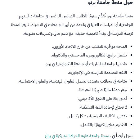
حول منحة جامعة برنو
منحة جامعة برنو تُقدَّم سنويًا للطلاب الدوليين الراغبين في متابعة دراستهم
الجامعية أو الدراسات العليا في واحدة من أبرز الجامعات في التشيك. تتيح المنحة
فرصة الدراسة في بيئة أكاديمية حديثة، مع دعم مالي وتسهيلات متنوعة.
المنحة موجَّهة للطلاب من خارج الاتحاد الأوروبي.
تشمل برامج البكالوريوس، الماجستير، والدكتوراه.
تقدمها جامعة ماساريك أو جامعة التكنولوجيا في برنو.
اللغة المعتمدة للدراسة هي الإنجليزية.
متاحة في مجالات متعددة تشمل العلوم، الهندسة، والعلوم الاجتماعية.
توفر دعمًا ماليًا شهريًا للمعيشة.
تُمنح بناءً على التفوق الأكاديمي.
لا تحتاج لإجادة اللغة التشيكية.
تغطي التكاليف الدراسية بشكل كامل.
التقديم متاح إلكترونيًا بالكامل.
سجل أيضاً في :
منحة جامعة علوم الحياة التشيكية في براغ