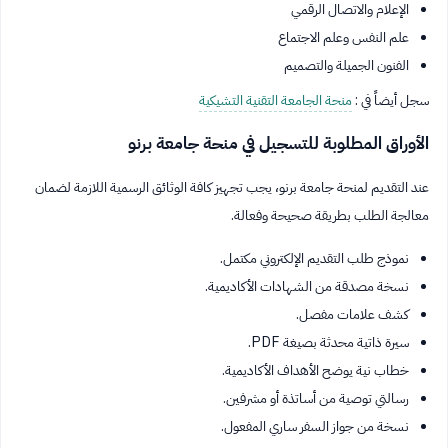
الإعلام والاتصال الرقمي
علم النفس وعلم الاجتماع
الفنون الجميلة والتصميم
سجل أيضاً في :
منحة الجامعة التقنية التشيكية
الأوراق المطلوبة للتسجيل في منحة جامعة برنو
عند التقديم لمنحة جامعة برنو، يجب تجهيز كافة الوثائق الرسمية اللازمة لضمان
معالجة الطلب بطريقة صحيحة وفعالة.
نموذج طلب التقديم الإلكتروني مكتمل.
نسخة مصدقة من الشهادات الأكاديمية.
كشف علامات مفصل.
سيرة ذاتية محدثة بصيغة PDF.
خطاب نية يوضح الأهداف الأكاديمية.
رسالتي توصية من أساتذة أو مشرفين.
نسخة من جواز السفر ساري المفعول.