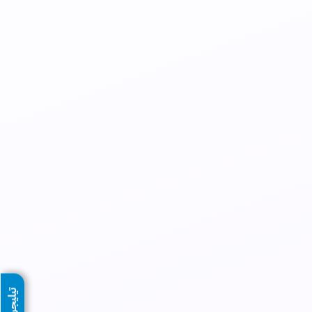
تيليجرام