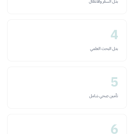
بدل السفر والانتقال
4
بدل البحث العلمي
5
تأمين صحي شامل
6