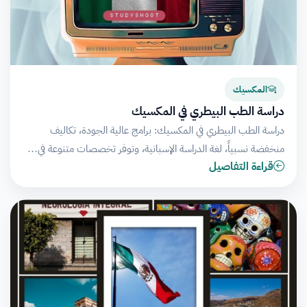
المكسيك
دراسة الطب البيطري في المكسيك
دراسة الطب البيطري في المكسيك: برامج عالية الجودة، تكاليف
منخفضة نسبياً، لغة الدراسة الإسبانية، وتوفر تخصصات متنوعة في…
قراءة التفاصيل