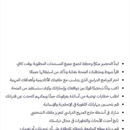
ابدأ التحضير مبكرًا وخطط لجمع جميع المستندات المطلوبة بوقت كافٍ
اقرأ شروط ومتطلبات المنحة بعناية وتأكد من استيفائها جميعًا
اختر البرنامج الدراسي الذي يتناسب مع خلفيتك الأكاديمية وأهدافك المهنية
اكتب بيانًا شخصيًا قويًا يبرز دوافعك وإنجازاتك وكيف ستستفيد من المنحة
اطلب خطابات توصية من أساتذة يعرفونك جيدًا ويمكنهم التحدث عن قدراتك
قم بتحسين مهاراتك اللغوية في الإنجليزية والإسبانية
شارك في أنشطة خارج المنهج الدراسي لتعزيز ملفك الشخصي
تابع أحدث الأبحاث والتطورات في مجال دراستك
قم بزيارة موقع الجامعة بانتظام للاطلاع على أي تحديثات أو تغييرات