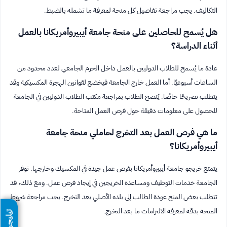
التكاليف. يجب مراجعة تفاصيل كل منحة لمعرفة ما تشمله بالضبط.
هل يُسمح للحاصلين على منحة جامعة أيبيروأمريكانا بالعمل
أثناء الدراسة؟
عادة ما يُسمح للطلاب الدوليين بالعمل داخل الحرم الجامعي لعدد محدود من
الساعات أسبوعيًا. أما العمل خارج الجامعة فيخضع لقوانين الهجرة المكسيكية وقد
يتطلب تصريحًا خاصًا. يُنصح الطلاب بمراجعة مكتب الطلاب الدوليين في الجامعة
للحصول على معلومات دقيقة حول فرص العمل المتاحة.
ما هي فرص العمل بعد التخرج لحاملي منحة جامعة
أيبيروأمريكانا؟
يتمتع خريجو جامعة أيبيروأمريكانا بفرص عمل جيدة في المكسيك وخارجها. توفر
الجامعة خدمات التوظيف ومساعدة الخريجين في إيجاد فرص عمل. ومع ذلك، قد
تتطلب بعض المنح عودة الطالب إلى بلده الأصلي بعد التخرج. يجب مراجعة شروط
المنحة بدقة لمعرفة الالتزامات ما بعد التخرج.
تيليجرام