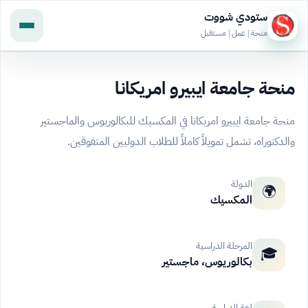
ستودي شووت
منحة | عمل | مستقبل
منحة جامعة ايبيرو امريكانا
منحة جامعة ايبيرو امريكانا في المكسيك للبكالوريوس والماجستير
والدكتوراه، تشمل تمويلاً كاملاً للطلاب الدوليين المتفوقين.
الدولة
🌍
المكسيك
المرحلة الدراسية
🎓
بكالوريوس، ماجستير
لغة الدراسة