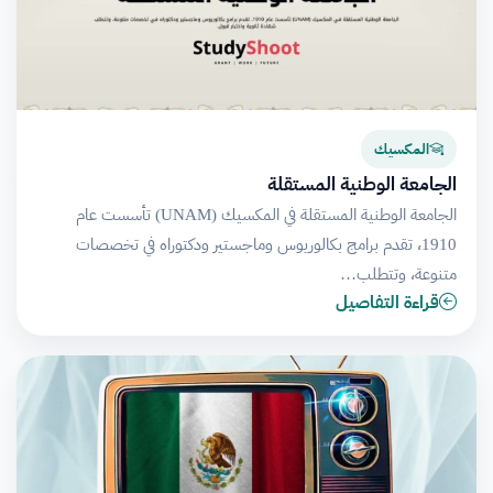
المكسيك
الجامعة الوطنية المستقلة
الجامعة الوطنية المستقلة في المكسيك (UNAM) تأسست عام
1910، تقدم برامج بكالوريوس وماجستير ودكتوراه في تخصصات
متنوعة، وتتطلب…
قراءة التفاصيل