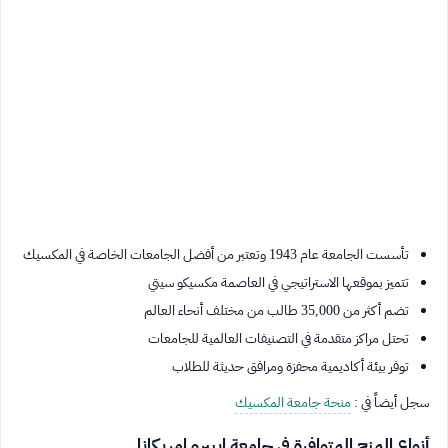
تأسست الجامعة عام 1943 وتعتبر من أفضل الجامعات الخاصة في المكسيك
تتميز بموقعها الاستراتيجي في العاصمة مكسيكو سيتي
تضم أكثر من 35,000 طالب من مختلف أنحاء العالم
تحتل مراكز متقدمة في التصنيفات العالمية للجامعات
توفر بيئة أكاديمية محفزة ومرافق حديثة للطلاب
سجل أيضاً في :
منحة جامعة المكسيك
أنواع المنح المتوافرة في جامعة ايبيرو امريكانا