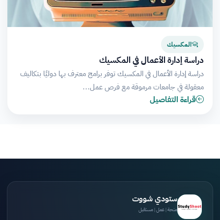
المكسيك
دراسة إدارة الأعمال في المكسيك
دراسة إدارة الأعمال في المكسيك توفر برامج معترف بها دوليًا بتكاليف
معقولة في جامعات مرموقة مع فرص عمل…
قراءة التفاصيل
ستودي شووت
منحة | عمل | مستقبل