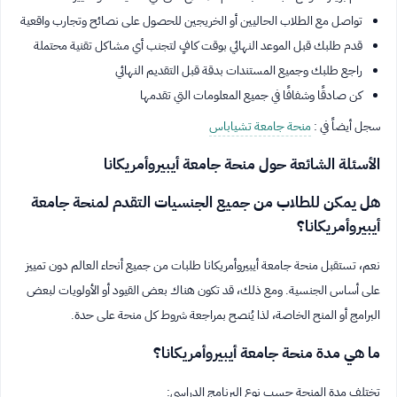
تواصل مع الطلاب الحاليين أو الخريجين للحصول على نصائح وتجارب واقعية
قدم طلبك قبل الموعد النهائي بوقت كافٍ لتجنب أي مشاكل تقنية محتملة
راجع طلبك وجميع المستندات بدقة قبل التقديم النهائي
كن صادقًا وشفافًا في جميع المعلومات التي تقدمها
سجل أيضاً في :
منحة جامعة تشياباس
الأسئلة الشائعة حول منحة جامعة أيبيروأمريكانا
هل يمكن للطلاب من جميع الجنسيات التقدم لمنحة جامعة
أيبيروأمريكانا؟
نعم، تستقبل منحة جامعة أيبيروأمريكانا طلبات من جميع أنحاء العالم دون تمييز
على أساس الجنسية. ومع ذلك، قد تكون هناك بعض القيود أو الأولويات لبعض
البرامج أو المنح الخاصة، لذا يُنصح بمراجعة شروط كل منحة على حدة.
ما هي مدة منحة جامعة أيبيروأمريكانا؟
تختلف مدة المنحة حسب نوع البرنامج الدراسي: