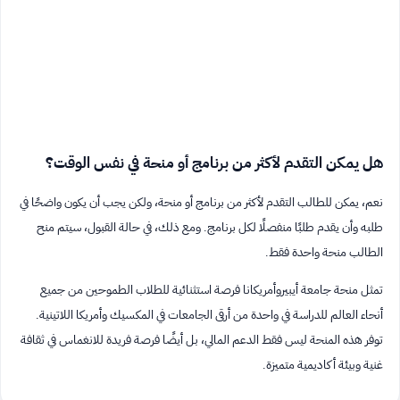
هل يمكن التقدم لأكثر من برنامج أو منحة في نفس الوقت؟
نعم، يمكن للطالب التقدم لأكثر من برنامج أو منحة، ولكن يجب أن يكون واضحًا في
طلبه وأن يقدم طلبًا منفصلًا لكل برنامج. ومع ذلك، في حالة القبول، سيتم منح
الطالب منحة واحدة فقط.
تمثل منحة جامعة أيبيروأمريكانا فرصة استثنائية للطلاب الطموحين من جميع
أنحاء العالم للدراسة في واحدة من أرقى الجامعات في المكسيك وأمريكا اللاتينية.
توفر هذه المنحة ليس فقط الدعم المالي، بل أيضًا فرصة فريدة للانغماس في ثقافة
غنية وبيئة أكاديمية متميزة.