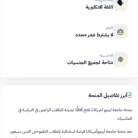
🗣️
اللغة الانكليزية
العمر
🎂
لا يشترط عمر محدد
الجنسية
🌐
متاحة لجميع الجنسيات
أبرز تفاصيل المنحة
منحة جامعة ايبيرو امريكانا تفتح آفاقًا جديدة للطلاب الراغبين في الدراسة في
المكسيك
تعد منحة جامعة أيبيروأمريكانا فرصة استثنائية للطلاب الطموحين الذين يسعون