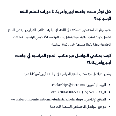
هل توفر منحة جامعة أيبيروأمريكانا دورات لتعلم اللغة
الإسبانية؟
نعم، توفر الجامعة دورات مكثفة في اللغة الإسبانية للطلاب الدوليين. بعض المنح
تشمل دورة لغة إسبانية مجانية قبل بدء البرنامج الأكاديمي الرئيسي. كما تقدم
الجامعة دعمًا لغويًا مستمرًا خلال فترة الدراسة.
كيف يمكنني التواصل مع مكتب المنح الدراسية في جامعة
أيبيروأمريكانا؟
يمكن التواصل مع مكتب المنح الدراسية في جامعة أيبيروأمريكانا عبر:
البريد الإلكتروني:
scholarships@ibero.mx
الهاتف: +52 (55) 5950-4000 ext. 7200
الموقع الإلكتروني: www.ibero.mx/international-students/scholarships
مواقع التواصل الاجتماعي الرسمية للجامعة