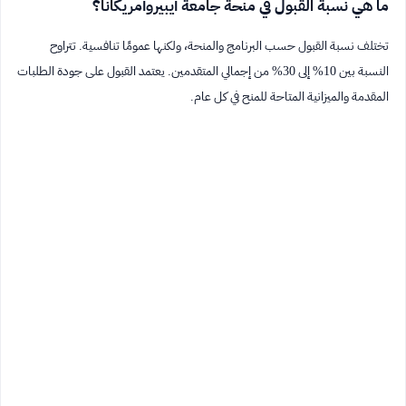
ما هي نسبة القبول في منحة جامعة أيبيروأمريكانا؟
تختلف نسبة القبول حسب البرنامج والمنحة، ولكنها عمومًا تنافسية. تتراوح
النسبة بين 10% إلى 30% من إجمالي المتقدمين. يعتمد القبول على جودة الطلبات
المقدمة والميزانية المتاحة للمنح في كل عام.