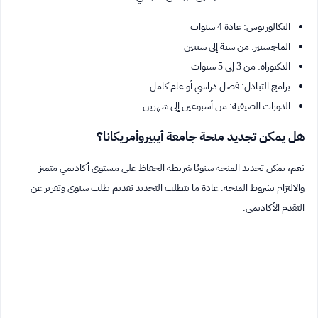
البكالوريوس: عادة 4 سنوات
الماجستير: من سنة إلى سنتين
الدكتوراه: من 3 إلى 5 سنوات
برامج التبادل: فصل دراسي أو عام كامل
الدورات الصيفية: من أسبوعين إلى شهرين
هل يمكن تجديد منحة جامعة أيبيروأمريكانا؟
نعم، يمكن تجديد المنحة سنويًا شريطة الحفاظ على مستوى أكاديمي متميز
والالتزام بشروط المنحة. عادة ما يتطلب التجديد تقديم طلب سنوي وتقرير عن
التقدم الأكاديمي.