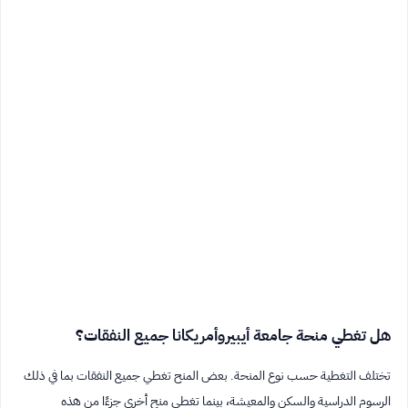
هل تغطي منحة جامعة أيبيروأمريكانا جميع النفقات؟
تختلف التغطية حسب نوع المنحة. بعض المنح تغطي جميع النفقات بما في ذلك
الرسوم الدراسية والسكن والمعيشة، بينما تغطي منح أخرى جزءًا من هذه