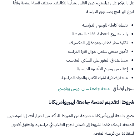
على التركيز على دراستهم دون القلق بشأن التكاليف. تختلف قيمة المنحة وفقًا
لنوع البرنامج ومستوى الدراسة.
تغطية كاملة للرسوم الدراسية
راتب شهري لتغطية نفقات المعيشة
تذكرة سفر ذهاب وعودة إلى المكسيك
تأمين صحي شامل طوال فترة الدراسة
مساعدة في العثور على السكن المناسب
إعفاء من رسوم التأشيرة الدراسية
منحة إضافية لشراء الكتب والمواد الدراسية
سجل أيضاً في :
منحة جامعة سان لويس بوتوسي
شروط التقديم لمنحة جامعة أيبيروأمريكانا
تضع جامعة أيبيروأمريكانا مجموعة من الشروط للتأكد من اختيار أفضل المرشحين
للمنحة. تهدف هذه الشروط إلى ضمان نجاح الطلاب في دراستهم وتحقيق أقصى
استفادة من فرصة المنحة.