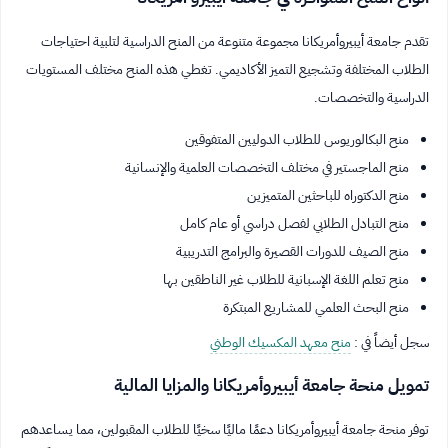
تقدم جامعة أيبيروأمريكانا مجموعة متنوعة من المنح الدراسية لتلبية احتياجات
الطلاب المختلفة وتشجيع التميز الأكاديمي. تغطي هذه المنح مختلف المستويات
الدراسية والتخصصات.
منح البكالوريوس للطلاب الدوليين المتفوقين
منح الماجستير في مختلف التخصصات العلمية والإنسانية
منح الدكتوراه للباحثين المتميزين
منح التبادل الطلابي لفصل دراسي أو عام كامل
منح الصيف للدورات القصيرة والبرامج التدريبية
منح تعلم اللغة الإسبانية للطلاب غير الناطقين بها
منح البحث العلمي للمشاريع المبتكرة
سجل أيضاً في :
منح معهد المكسيك الوطني
تمويل منحة جامعة أيبيروأمريكانا والمزايا المالية
توفر منحة جامعة أيبيروأمريكانا دعمًا ماليًا سخيًا للطلاب المقبولين، مما يساعدهم