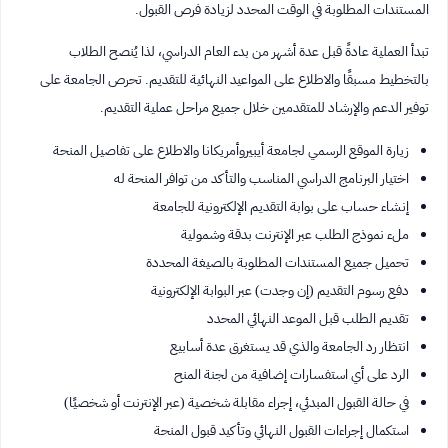
المستندات المطلوبة في الوقت المحدد لزيادة فرص القبول.
تبدأ العملية عادةً قبل عدة أشهر من بدء العام الدراسي، لذا يُنصح الطلاب
بالتخطيط مسبقًا والاطلاع على المواعيد النهائية للتقديم. تحرص الجامعة على
توفير الدعم والإرشاد للمتقدمين خلال جميع مراحل عملية التقديم.
زيارة الموقع الرسمي لجامعة أيبيروأمريكانا والاطلاع على تفاصيل المنحة
اختيار البرنامج الدراسي المناسب والتأكد من توافر المنحة له
إنشاء حساب على بوابة التقديم الإلكترونية للجامعة
ملء نموذج الطلب عبر الإنترنت بدقة وشمولية
تحميل جميع المستندات المطلوبة بالصيغة المحددة
دفع رسوم التقديم (إن وجدت) عبر البوابة الإلكترونية
تقديم الطلب قبل الموعد النهائي المحدد
انتظار رد الجامعة والذي قد يستغرق عدة أسابيع
الرد على أي استفسارات إضافية من لجنة المنح
في حالة القبول المبدئي، إجراء مقابلة شخصية (عبر الإنترنت أو شخصيًا)
استكمال إجراءات القبول النهائي وتأكيد قبول المنحة