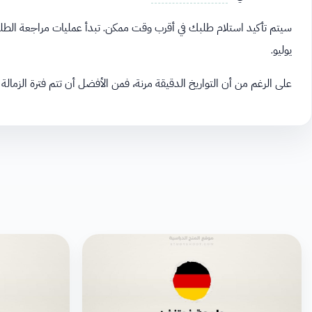
سيتم تأكيد استلام طلبك في أقرب وقت ممكن. تبدأ عمليات مراجعة الطلبات 
يوليو.
على الرغم من أن التواريخ الدقيقة مرنة، فمن الأفضل أن تتم فترة الزمالة البالغة 5-6 أشهر خلال أشهر الصيف وتنتهي خلال السن