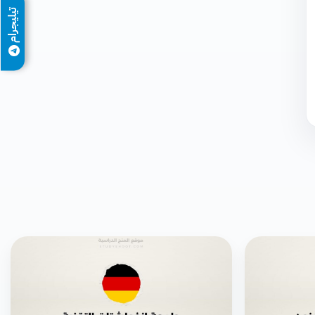
تيليجرام