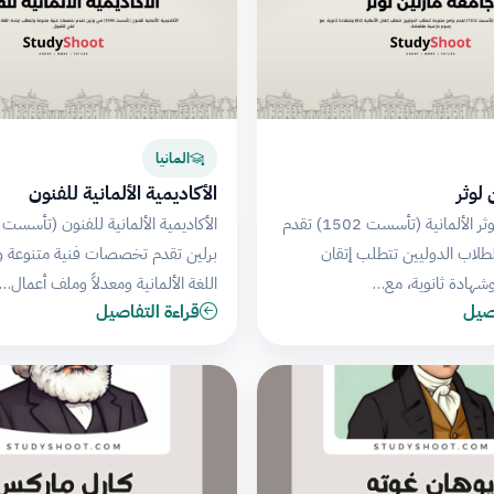
المانيا
لوثر
الأكاديمية الألمانية للفنون
جامعة مارتين لوثر الألمانية (تأسست 1502) تقدم
لطلاب الدوليين تتطلب إتقان
برلين تقدم تخصصات فنية متنوعة و
اللغة الألمانية ومعدلاً وملف أعمال…
اصيل
قراءة التفاصيل