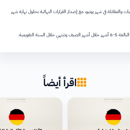
والمقابلة في شهر يونيو، مع إصدار القرارات النهائية بحلول نهاية شهر
ة التقويمية.
اقرأ أيضاً