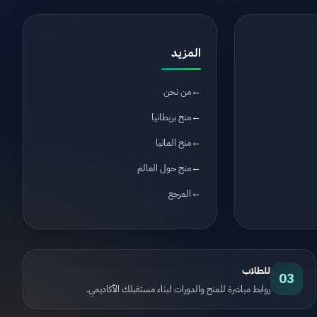
المزيد
من نحن
منح بريطانيا
منح المانيا
منح حول العالم
المرجع
للطلاب
03
روابط مباشرة للمنح والدورات لبناء مستقبلك الأكاديمي.