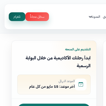
ني
المدونة
سجّل مجاناً
تلغرام
التقديم على المنحة
ابدأ رحلتك الأكاديمية من خلال البوابة
الرسمية
الموعد النهائي
آخر موعد: 15 مايو من كل عام