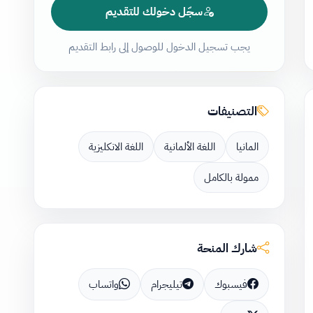
سجّل دخولك للتقديم
يجب تسجيل الدخول للوصول إلى رابط التقديم
التصنيفات
المانيا
اللغة الألمانية
اللغة الانكليزية
ممولة بالكامل
شارك المنحة
فيسبوك
تيليجرام
واتساب