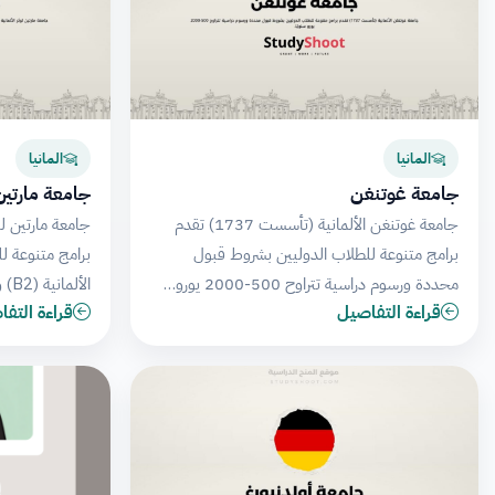
المانيا
المانيا
جامعة غوتنغن
جامعة مارتين 
جامعة غوتنغن الألمانية (تأسست 1737) تقدم
برامج متنوعة للطلاب الدوليين بشروط قبول
برامج متنوعة ل
محددة ورسوم دراسية تتراوح 500-2000 يورو…
الألمانية (B2) وشهادة ثانوية، مع…
قراءة التفاصيل
قراءة التف