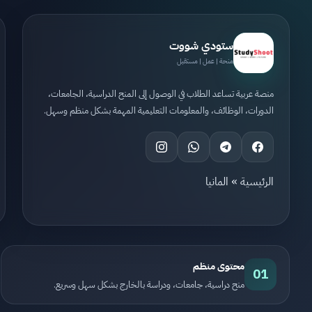
ستودي شووت
منحة | عمل | مستقبل
منصة عربية تساعد الطلاب في الوصول إلى المنح الدراسية، الجامعات،
الدورات، الوظائف، والمعلومات التعليمية المهمة بشكل منظم وسهل.
الرئيسية
»
المانيا
محتوى منظم
01
منح دراسية، جامعات، ودراسة بالخارج بشكل سهل وسريع.