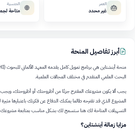
العمر
الجنسية
🌐
🎂
غير محدد
متاحة لجم
أبرز تفاصيل المنحة
البحث العلمي المتقدم في مختلف المجالات العلمية.
يجب ألا يكون مشروعك المقترح جزءًا من أطروحتك أو أطروحتك، ويجب أن ت
المشروع الذي قد تقترحه طالما يمكنك الدفاع عن فكرتك باعتبارها مثيرة للاه
التسهيلات المتاحة لك هنا ستسمح لك بشكل مناسب بمتابعة مشروعك.
مزايا زمالة أينشتاين؟