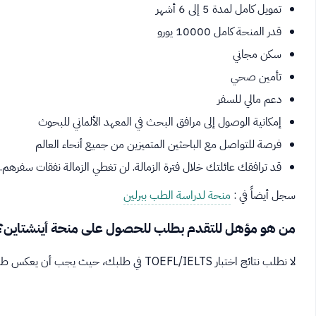
تمويل كامل لمدة 5 إلى 6 أشهر
قدر المنحة كامل 10000 يورو
سكن مجاني
تأمين صحي
دعم مالي للسفر
إمكانية الوصول إلى مرافق البحث في المعهد الألماني للبحوث
فرصة للتواصل مع الباحثين المتميزين من جميع أنحاء العالم
قد ترافقك عائلتك خلال فترة الزمالة. لن تغطي الزمالة نفقات سفرهم.
سجل أيضاً في :
منحة لدراسة الطب ببرلين
من هو مؤهل للتقدم بطلب للحصول على منحة أينشتاين؟
لا نطلب نتائج اختبار TOEFL/IELTS في طلبك، حيث يجب أن يعكس طلبك بالفعل إتقان اللغة الإنجليزية.