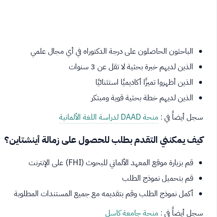
الباحثون الحاصلون على درجة الدكتوراه في أي مجال علمي
الذين لديهم خبرة بحثية لا تقل عن 3 سنوات
الذين أظهروا تميزًا أكاديميًا استثنائيًا
الذين لديهم خطة بحثية قوية ومبتكر
سجل أيضاً في :
منحة DAAD لدراسة اللغة الألمانية
كيف يمكنني التقدم بطلب للحصول على زمالة أينشتاين؟
قم بزيارة موقع المعهد الألماني للبحوث (FHI) على الإنترنت
قم بتحميل نموذج الطلب
أكمل نموذج الطلب وقم بتقديمه مع جميع المستندات المطلوبة
سجل أيضاً في :
منحة جامعة كاسل