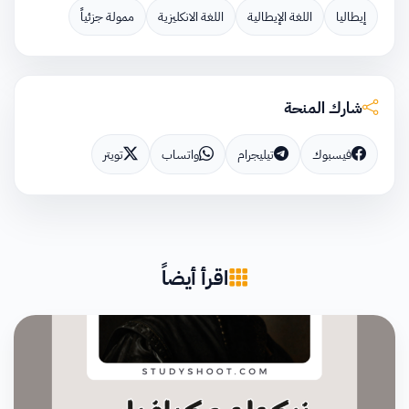
إيطاليا
اللغة الإيطالية
اللغة الانكليزية
ممولة جزئياً
شارك المنحة
فيسبوك
تيليجرام
واتساب
تويتر
اقرأ أيضاً