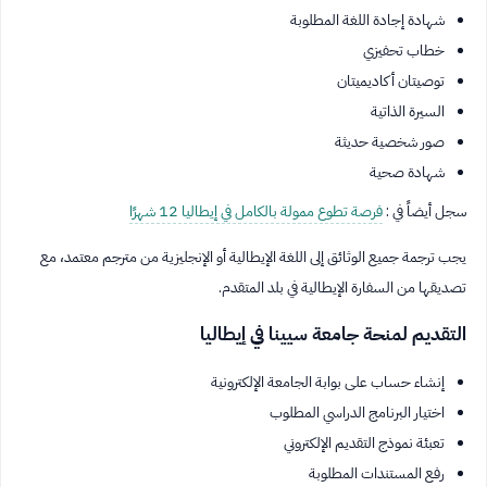
شهادة إجادة اللغة المطلوبة
خطاب تحفيزي
توصيتان أكاديميتان
السيرة الذاتية
صور شخصية حديثة
شهادة صحية
سجل أيضاً في :
فرصة تطوع ممولة بالكامل في إيطاليا 12 شهرًا
يجب ترجمة جميع الوثائق إلى اللغة الإيطالية أو الإنجليزية من مترجم معتمد، مع
تصديقها من السفارة الإيطالية في بلد المتقدم.
التقديم لمنحة جامعة سيينا في إيطاليا
إنشاء حساب على بوابة الجامعة الإلكترونية
اختيار البرنامج الدراسي المطلوب
تعبئة نموذج التقديم الإلكتروني
رفع المستندات المطلوبة