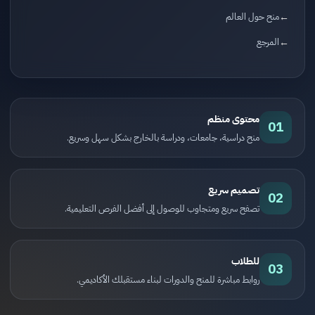
منح حول العالم
المرجع
محتوى منظم
01
منح دراسية، جامعات، ودراسة بالخارج بشكل سهل وسريع.
تصميم سريع
02
تصفح سريع ومتجاوب للوصول إلى أفضل الفرص التعليمية.
للطلاب
03
روابط مباشرة للمنح والدورات لبناء مستقبلك الأكاديمي.