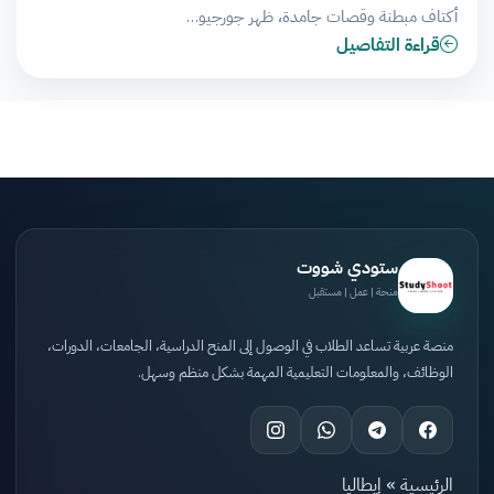
أكتاف مبطنة وقصات جامدة، ظهر جورجيو…
قراءة التفاصيل
ستودي شووت
منحة | عمل | مستقبل
منصة عربية تساعد الطلاب في الوصول إلى المنح الدراسية، الجامعات، الدورات،
الوظائف، والمعلومات التعليمية المهمة بشكل منظم وسهل.
الرئيسية
»
إيطاليا