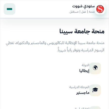
ستودي شووت
منحة | عمل | مستقبل
منحة جامعة سيينا
منحة جامعة سيينا الإيطالية للبكالوريوس والماجستير والدكتوراه، تغطي
الرسوم الدراسية وتوفر راتباً شهرياً.
الدولة
🌍
إيطاليا
المرحلة الدراسية
🎓
ماجستير
لغة الدراسة