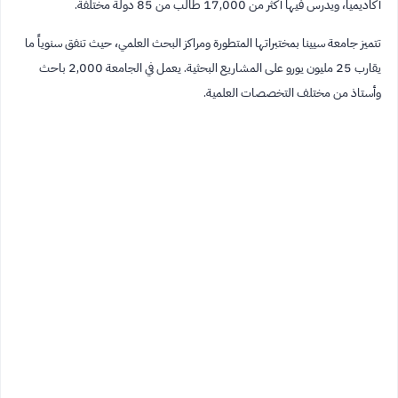
أكاديمياً، ويدرس فيها أكثر من 17,000 طالب من 85 دولة مختلفة.
تتميز جامعة سيينا بمختبراتها المتطورة ومراكز البحث العلمي، حيث تنفق سنوياً ما
يقارب 25 مليون يورو على المشاريع البحثية. يعمل في الجامعة 2,000 باحث
وأستاذ من مختلف التخصصات العلمية.