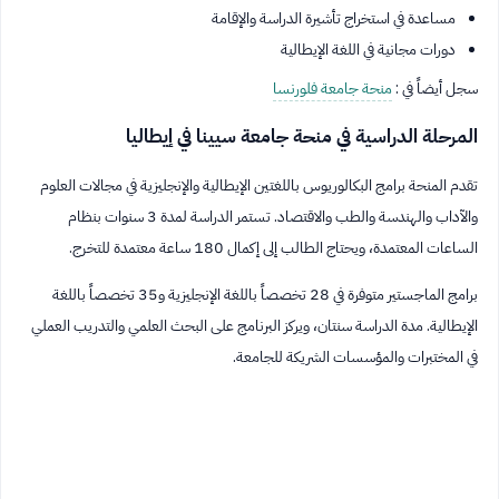
مساعدة في استخراج تأشيرة الدراسة والإقامة
دورات مجانية في اللغة الإيطالية
سجل أيضاً في :
منحة جامعة فلورنسا
المرحلة الدراسية في منحة جامعة سيينا في إيطاليا
تقدم المنحة برامج البكالوريوس باللغتين الإيطالية والإنجليزية في مجالات العلوم
والآداب والهندسة والطب والاقتصاد. تستمر الدراسة لمدة 3 سنوات بنظام
الساعات المعتمدة، ويحتاج الطالب إلى إكمال 180 ساعة معتمدة للتخرج.
برامج الماجستير متوفرة في 28 تخصصاً باللغة الإنجليزية و35 تخصصاً باللغة
الإيطالية. مدة الدراسة سنتان، ويركز البرنامج على البحث العلمي والتدريب العملي
في المختبرات والمؤسسات الشريكة للجامعة.