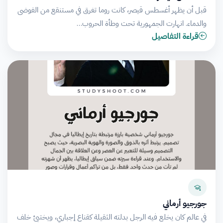
قبل أن يظهر أغسطس قيصر، كانت روما تغرق في مستنقع من الفوضى
والدماء. انهارت الجمهورية تحت وطأة الحروب…
قراءة التفاصيل
جورجيو أرماني
في عالم كان يخلع فيه الرجل بدلته الثقيلة كقناع إجباري، ويختبئ خلف