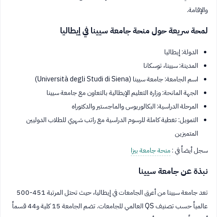
والإقامة.
لمحة سريعة حول منحة جامعة سيينا في إيطاليا
الدولة: إيطاليا
المدينة: سيينا، توسكانا
اسم الجامعة: جامعة سيينا (Università degli Studi di Siena)
الجهة المانحة: وزارة التعليم الإيطالية بالتعاون مع جامعة سيينا
المرحلة الدراسية: البكالوريوس والماجستير والدكتوراه
التمويل: تغطية كاملة للرسوم الدراسية مع راتب شهري للطلاب الدوليين
المتميزين
سجل أيضاً في :
منحة جامعة بيزا
نبذة عن جامعة سيينا
تعد جامعة سيينا من أعرق الجامعات في إيطاليا، حيث تحتل المرتبة 451-500
عالمياً حسب تصنيف QS العالمي للجامعات. تضم الجامعة 15 كلية و44 قسماً