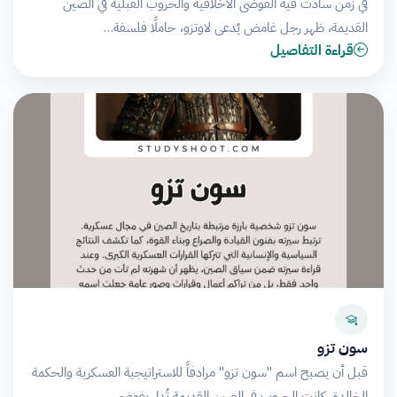
في زمن سادت فيه الفوضى الأخلاقية والحروب القبلية في الصين
القديمة، ظهر رجل غامض يُدعى لاوتزو، حاملًا فلسفة…
قراءة التفاصيل
سون تزو
قبل أن يصبح اسم "سون تزو" مرادفاً للاستراتيجية العسكرية والحكمة
الخالدة، كانت الحروب في الصين القديمة تُدار بفوضى…