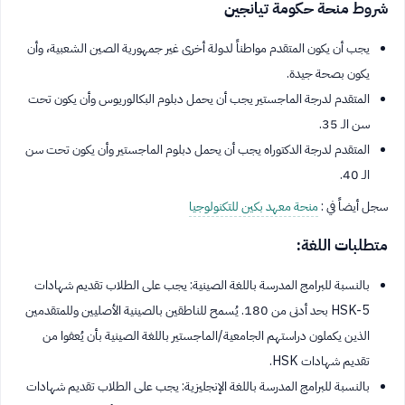
شروط منحة حكومة تيانجين
يجب أن يكون المتقدم مواطناً لدولة أخرى غير جمهورية الصين الشعبية، وأن
يكون بصحة جيدة.
المتقدم لدرجة الماجستير يجب أن يحمل دبلوم البكالوريوس وأن يكون تحت
سن الـ 35.
المتقدم لدرجة الدكتوراه يجب أن يحمل دبلوم الماجستير وأن يكون تحت سن
الـ 40.
سجل أيضاً في :
منحة معهد بكين للتكنولوجيا
متطلبات اللغة:
بالنسبة للبرامج المدرسة باللغة الصينية: يجب على الطلاب تقديم شهادات
HSK-5 بحد أدنى من 180. يُسمح للناطقين بالصينية الأصليين وللمتقدمين
الذين يكملون دراستهم الجامعية/الماجستير باللغة الصينية بأن يُعفوا من
تقديم شهادات HSK.
بالنسبة للبرامج المدرسة باللغة الإنجليزية: يجب على الطلاب تقديم شهادات