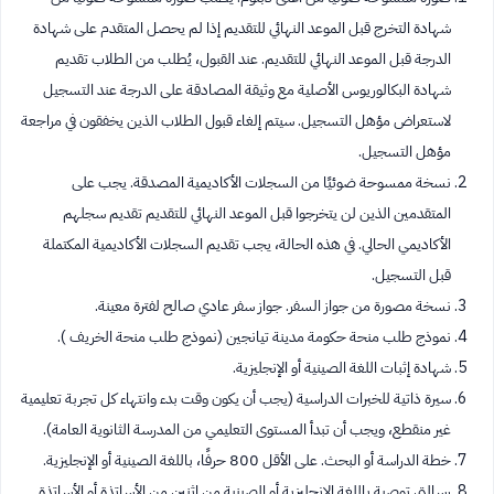
شهادة التخرج قبل الموعد النهائي للتقديم إذا لم يحصل المتقدم على شهادة
الدرجة قبل الموعد النهائي للتقديم. عند القبول، يُطلب من الطلاب تقديم
شهادة البكالوريوس الأصلية مع وثيقة المصادقة على الدرجة عند التسجيل
لاستعراض مؤهل التسجيل. سيتم إلغاء قبول الطلاب الذين يخفقون في مراجعة
مؤهل التسجيل.
نسخة ممسوحة ضوئيًا من السجلات الأكاديمية المصدقة. يجب على
المتقدمين الذين لن يتخرجوا قبل الموعد النهائي للتقديم تقديم سجلهم
الأكاديمي الحالي. في هذه الحالة، يجب تقديم السجلات الأكاديمية المكتملة
قبل التسجيل.
نسخة مصورة من جواز السفر. جواز سفر عادي صالح لفترة معينة.
نموذج طلب منحة حكومة مدينة تيانجين (نموذج طلب منحة الخريف ).
شهادة إثبات اللغة الصينية أو الإنجليزية.
سيرة ذاتية للخبرات الدراسية (يجب أن يكون وقت بدء وانتهاء كل تجربة تعليمية
غير منقطع، ويجب أن تبدأ المستوى التعليمي من المدرسة الثانوية العامة).
خطة الدراسة أو البحث. على الأقل 800 حرفًا، باللغة الصينية أو الإنجليزية.
رسالتي توصية باللغة الإنجليزية أو الصينية من اثنين من الأساتذة أو الأساتذة