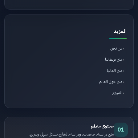
المزيد
من نحن
منح بريطانيا
منح المانيا
منح حول العالم
المرجع
محتوى منظم
01
منح دراسية، جامعات، ودراسة بالخارج بشكل سهل وسريع.