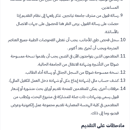
المساعدين.
رسالة قبول من مشرف جامعة تيانجين. تذكر رفعها إلى نظام التقديم إذا
حصلت على رسالة القبول. يرجى النقر هنا للحصول على جهات الاتصال
بالأساتذة.
سجل فحص طبي للأجانب. يجب أن تغطي الفحوصات الطبية جميع العناصر
المدرجة ويجب أن تُجرى بعد أكتوبر .
المتقدمون الذين يتواجدون الآن في الصين يجب أن يقدموا نسخة ممسوحة
ضوئيًا من التأشيرة وشهادة الانتقال من الجامعة الحالية.
نسخة ممسوحة ضوئيًا من السجل الجنائي أو رسالة أداء الطالب.
كشف حساب مالي (شهادة إيداع بنكي أو شهادة دخل العمل للكفيل المالي).
مرفقات أخرى. يمكن للمتقدمين للمنحة تقديم أوراق بحث منشورة أو إشعار
قبول رسمي وشهادات ذات صلة للمشاركة في مشروع البحث، ويُطلب من
المتقدمين في كلية الهندسة المعمارية تقديم مجموعة عمل إلكترونية وعرض
فيديو، وما إلى ذلك.
ملاحظات على التقديم