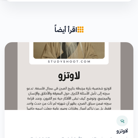
اقرأ أيضاً
لاوتزو