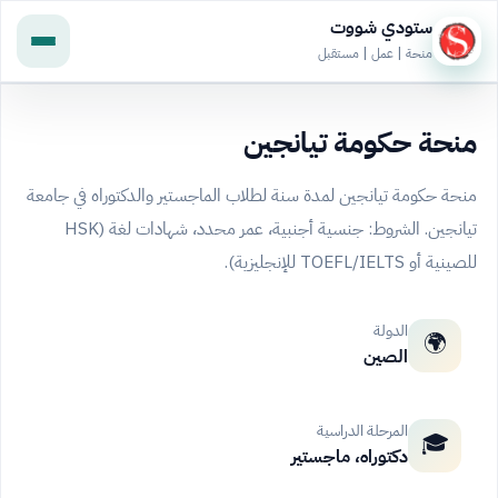
ستودي شووت
منحة | عمل | مستقبل
منحة حكومة تيانجين
منحة حكومة تيانجين لمدة سنة لطلاب الماجستير والدكتوراه في جامعة
تيانجين. الشروط: جنسية أجنبية، عمر محدد، شهادات لغة (HSK
للصينية أو TOEFL/IELTS للإنجليزية).
الدولة
🌍
الصين
المرحلة الدراسية
🎓
دكتوراه، ماجستير