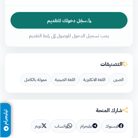
سجّل دخولك للتقديم
يجب تسجيل الدخول للوصول إلى رابط التقديم
التصنيفات
الصين
اللغة الانكليزية
اللغة الصينية
ممولة بالكامل
شارك المنحة
تيليجرام
فيسبوك
تيليجرام
واتساب
تويتر